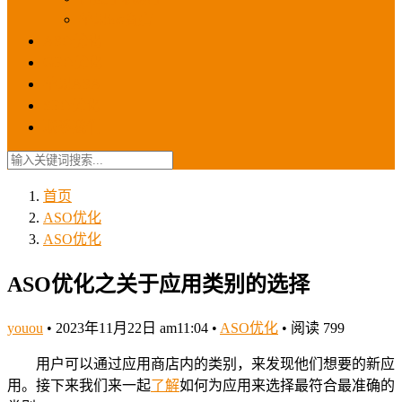
苹果ios商店
ASO优化
GEO优化
苹果ASA
SEO优化
联系我们
首页
ASO优化
ASO优化
ASO优化之关于应用类别的选择
youou
•
2023年11月22日 am11:04
•
ASO优化
•
阅读 799
用户可以通过应用商店内的类别，来发现他们想要的新应
用。接下来我们来一起
了解
如何为应用来选择最符合最准确的