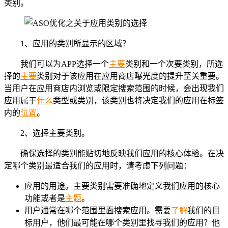
类别。
1、应用的类别所显示的区域？
我们可以为APP选择一个
主要
类别和一个次要类别，所选
择的
主要
类别对于该应用在应用商店曝光度的提升至关重要。
当用户在应用商店内浏览或限定搜索范围的时候，会出现我们
应用属于
什么
类型或类别，该类别也将决定我们的应用在标签
内的
位置
。
2、选择主要类别。
确保选择的类别能贴切地反映我们应用的核心体验。在决
定哪个类别最适合我们的应用时，请考虑下列问题：
应用的用途。主要类别需要准确地定义我们应用的核心
功能或者是
主题
。
用户通常在哪个范围里面搜索应用。需要
了解
我们的目
标用户，他们最可能在哪个类别里找寻我们的应用？他