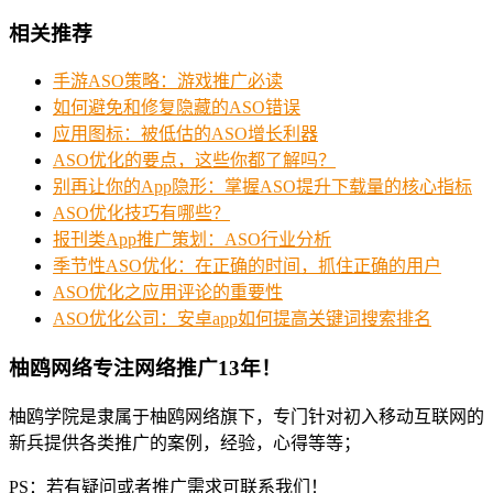
相关推荐
手游ASO策略：游戏推广必读
如何避免和修复隐藏的ASO错误
应用图标：被低估的ASO增长利器
ASO优化的要点，这些你都了解吗？
别再让你的App隐形：掌握ASO提升下载量的核心指标
ASO优化技巧有哪些？
报刊类App推广策划：ASO行业分析
季节性ASO优化：在正确的时间，抓住正确的用户
ASO优化之应用评论的重要性
ASO优化公司：安卓app如何提高关键词搜索排名
柚鸥网络专注网络推广13年！
柚鸥学院是隶属于柚鸥网络旗下，专门针对初入移动互联网的
新兵提供各类推广的案例，经验，心得等等；
PS：若有疑问或者推广需求可联系我们！