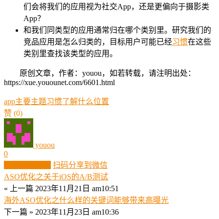
们会将我们的应用视为社交App，还是更偏向于摄影类
App？
和我们同类型的应用通常归在哪个类别里。研究我们的
竞品应用是怎么归类的，目标用户可能已经
习惯
在这些
类别里查找该类型的应用。
原创文章，作者：youou，如若转载，请注明出处：
https://xue.youounet.com/6601.html
app
主要
主题
习惯
了解
什么
位置
赞
(0)
youou
0
生成分享图片
扫码分享到微信
ASO优化之关于iOS的A/B测试
« 上一篇
2023年11月21日 am10:51
海外ASO优化之什么样的关键词能够带来高曝光
下一篇 »
2023年11月23日 am10:36