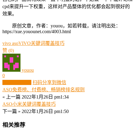
cpd来提升一下权重，这样对产品整体的优化都会起到很好的
效果。
原创文章，作者：youou，如若转载，请注明出处：
https://xue.youounet.com/4003.html
vivo aso
VIVO关键词覆盖技巧
赞
(0)
youou
0
生成分享图片
扫码分享到微信
ASO免费榜、付费榜、畅销榜排名规则
« 上一篇
2022年1月26日 pm1:34
ASO小米关键词覆盖技巧
下一篇 »
2022年1月26日 pm1:50
相关推荐