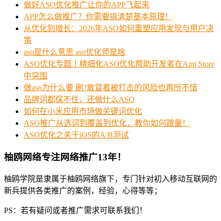
做好ASO优化推广让你的APP飞起来
APP怎么做推广？你需要搞清楚基本原理！
从优化到增长：2026年ASO如何重塑应用发现与用户决
策
aso是什么意思 aso优化师是啥
ASO优化专题丨精细化ASO优化帮助开发者在App Store
中突围
做aso为什么要 刷?敢冒着被打击的风险也再所不惜
品牌词都保不住，还做什么ASO
如何在小米应用市场做关键词优化
ASO推广从选词到覆盖到优化，教你如何蹭量！
ASO优化之关于iOS的A/B测试
柚鸥网络专注网络推广13年！
柚鸥学院是隶属于柚鸥网络旗下，专门针对初入移动互联网的
新兵提供各类推广的案例，经验，心得等等；
PS：若有疑问或者推广需求可联系我们！