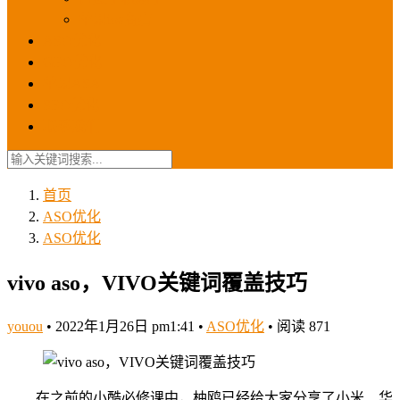
苹果ios商店
ASO优化
GEO优化
苹果ASA
SEO优化
联系我们
首页
ASO优化
ASO优化
vivo aso，VIVO关键词覆盖技巧
youou
•
2022年1月26日 pm1:41
•
ASO优化
•
阅读 871
在之前的小酷必修课中，柚鸥已经给大家分享了小米、华