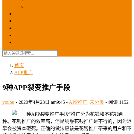
苹果ios商店
ASO优化
GEO优化
苹果ASA
SEO优化
联系我们
首页
APP推广
9种APP裂变推广手段
youou
•
2020年4月23日 am9:45
•
APP推广
,
未分类
•
阅读 1152
推广分为花钱和不花钱两
种。花钱推广的效率高，但是纯靠花钱推广是不行的，因为迟
早会被资本砸死。正确的做法应该是花钱推广带来的用户和不