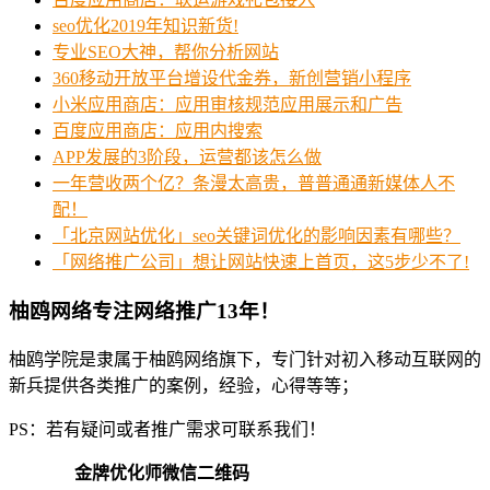
seo优化2019年知识新货!
专业SEO大神，帮你分析网站
360移动开放平台增设代金券，新创营销小程序
小米应用商店：应用审核规范应用展示和广告
百度应用商店：应用内搜索
APP发展的3阶段，运营都该怎么做
一年营收两个亿？条漫太高贵，普普通通新媒体人不
配！
「北京网站优化」seo关键词优化的影响因素有哪些？
「网络推广公司」想让网站快速上首页，这5步少不了!
柚鸥网络专注网络推广13年！
柚鸥学院是隶属于柚鸥网络旗下，专门针对初入移动互联网的
新兵提供各类推广的案例，经验，心得等等；
PS：若有疑问或者推广需求可联系我们！
金牌优化师微信二维码