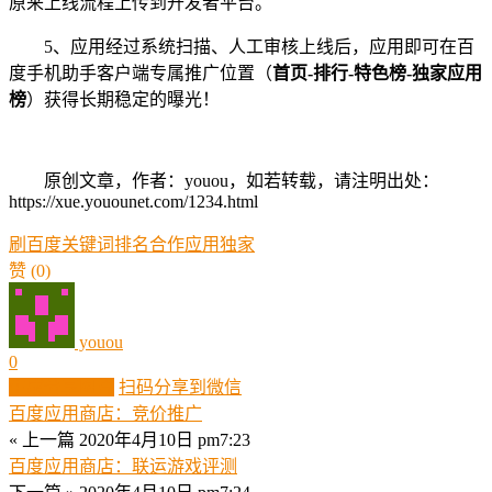
原来上线流程上传到开发者平台。
5、应用经过系统扫描、人工审核上线后，应用即可在百
度手机助手客户端专属推广位置（
首页-排行-特色榜-独家应用
榜
）获得长期稳定的曝光！
原创文章，作者：youou，如若转载，请注明出处：
https://xue.youounet.com/1234.html
刷百度关键词排名
合作
应用
独家
赞
(0)
youou
0
生成分享图片
扫码分享到微信
百度应用商店：竞价推广
« 上一篇
2020年4月10日 pm7:23
百度应用商店：联运游戏评测