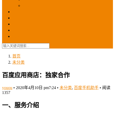
苹果ios商店
ASO优化
GEO优化
苹果ASA
SEO优化
联系我们
首页
未分类
百度应用商店：独家合作
youou
•
2020年4月10日 pm7:24
•
未分类
,
百度手机助手
•
阅读
1357
一、服务介绍