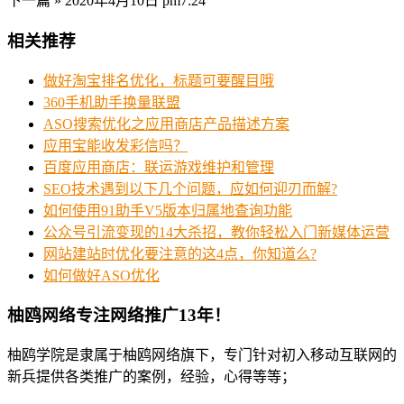
下一篇 »
2020年4月10日 pm7:24
相关推荐
做好淘宝排名优化，标题可要醒目哦
360手机助手换量联盟
ASO搜索优化之应用商店产品描述方案
应用宝能收发彩信吗？
百度应用商店：联运游戏维护和管理
SEO技术遇到以下几个问题，应如何迎刃而解?
如何使用91助手V5版本归属地查询功能
公众号引流变现的14大杀招，教你轻松入门新媒体运营
网站建站时优化要注意的这4点，你知道么?
如何做好ASO优化
柚鸥网络专注网络推广13年！
柚鸥学院是隶属于柚鸥网络旗下，专门针对初入移动互联网的
新兵提供各类推广的案例，经验，心得等等；