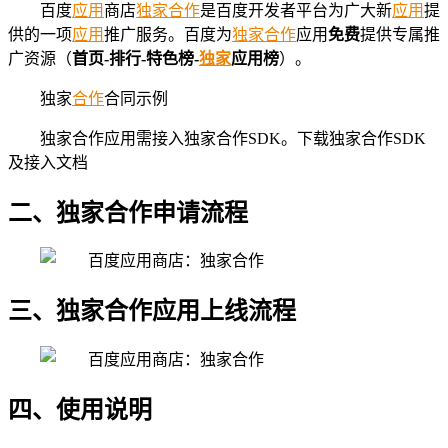
百度
应用
商店
独家
合作
是百度开发者平台为广大新
应用
提
供的一项
应用
推广服务。百度为
独家
合作
应用
免费
提供专属推
广资源（
首页-排行-特色榜-
独家
应用榜
）。
独家
合作
合同示例
独家合作应用需接入独家合作SDK。下载独家合作SDK
及接入文档
二、独家合作申请流程
三、独家合作应用上线流程
四、使用说明