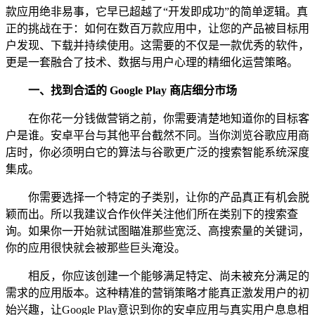
款应用绝非易事，它早已超越了“开发即成功”的简单逻辑。真
正的挑战在于：如何在数百万款应用中，让您的产品被目标用
户发现、下载并持续使用。这需要的不仅是一款优秀的软件，
更是一套融合了技术、数据与用户心理的精细化运营策略。
一、
找到合适的 Google Play 商店细分市场
在你花一分钱做营销之前，你需要清楚地知道你的目标客
户是谁。安卓平台与其他平台截然不同。当你浏览谷歌应用商
店时，你必须明白它的算法与谷歌更广泛的搜索智能系统深度
集成。
你需要选择一个特定的子类别，让你的产品真正有机会脱
颖而出。所以我建议合作伙伴关注他们所在类别下的搜索查
询。如果你一开始就试图瞄准那些宽泛、高搜索量的关键词，
你的应用很快就会被那些巨头淹没。
相反，你应该创建一个能够满足特定、尚未被充分满足的
需求的应用版本。这种精准的营销策略才能真正激发用户的初
始兴趣，让Google Play意识到你的安卓应用与真实用户息息相