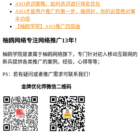
ASO选词策略：如何选词进行排名优化
ASO才是用户推广的第一步，做得好，你的运营绝对事
半功倍
【柚鸥学院】ASO推广四部曲
柚鸥网络专注网络推广13年！
柚鸥学院是隶属于柚鸥网络旗下，专门针对初入移动互联网的
新兵提供各类推广的案例，经验，心得等等；
PS：若有疑问或者推广需求可联系我们！
金牌优化师微信二维码