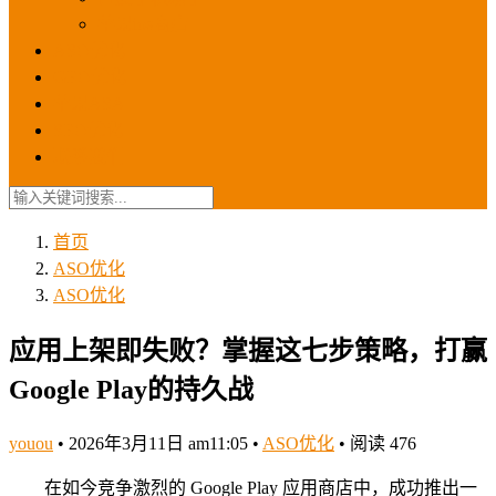
苹果ios商店
ASO优化
GEO优化
苹果ASA
SEO优化
联系我们
首页
ASO优化
ASO优化
应用上架即失败？掌握这七步策略，打赢
Google Play的持久战
youou
•
2026年3月11日 am11:05
•
ASO优化
•
阅读 476
在如今竞争激烈的 Google Play 应用商店中，成功推出一