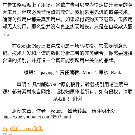
广告策略就派上了用场。谷歌广告可以成为快速提升流量的强
大工具，但您必须警惕点击欺诈。我们采用先进的追踪技术，
确保付费用户都是真实用户。如果您付费购买下载量，但应用
却无人使用，那么您并没有真正实现增长，只是在自欺欺人罢
了。
在Google Play上取得成功是一场马拉松。它需要创意营
销、技术开发和严谨的数据分析三者的完美结合。你需要选择
合适的类别，并打造一个真正能引起用户关注的品牌。
编辑： jiaying \ 责任编辑: Mark \ 审核: Rank
声明 ：凡“柚鸥ASO”原创稿件，转载或引用请注明来
源！部分素材来自网络，版权归原作者所有，如有侵权，请联
系我们！谢谢
原创文章，作者：youou，如若转载，请注明出处：
https://xue.youounet.com/8507.html
App推广
aso
aso优化