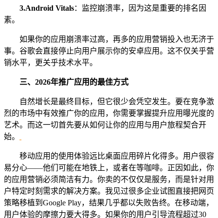
3.
Android Vitals
：监控崩溃率，因为这是重要的排名因
素。
如果你的应用崩溃率过高，再多的应用营销投入也无济于
事。谷歌会直接停止向用户展示你的安卓应用。这不仅关乎营
销水平，更关乎技术水平。
三、
2026年推广应用的最佳方式
自然增长是最终目标，但它很少会凭空发生。要在竞争激
烈的市场中有效推广你的应用，你需要掌握提升应用曝光度的
艺术。而这一切首先要从如何让你的应用与用户旅程契合开
始。
移动应用的使用体验远比桌面应用碎片化得多。用户很容
易分心——他们可能在地铁上，或者在等咖啡。正因如此，你
的应用营销必须简洁有力。你卖的不仅仅是服务，而是针对用
户特定时刻需求的解决方案。我见过很多企业试图直接把网页
策略移植到Google Play，结果几乎都以失败告终。在移动端，
用户体验的摩擦力要大得多。如果你的用户引导流程超过30