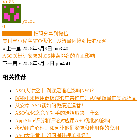
赞
(0)
youou
0
生成分享图片
扫码分享到微信
支付宝小程序SEO优化：从流量困境到精准获客
« 上一篇
2026年3月9日 pm3:40
ASO关键词安装对iOS搜索排名的真正影响
下一篇 »
2026年3月12日 pm4:41
相关推荐
ASO大讲堂丨 到底是谁在影响ASO？
解锁小米应用商店CPD广告推广：从0到爆量的实战指南
从安卓 ASO谈如何做渠道运营！
ASO优化之竞争对手的选择取决于什么
App Store评分和评论对应用ASO优化的影响
移动用户心理：如何让他们安装和使用你的应用
ASO大讲堂丨 如何提升榜单排名？