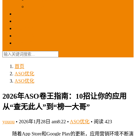
苹果ios商店
ASO优化
GEO优化
苹果ASA
SEO优化
联系我们
首页
ASO优化
ASO优化
2026年ASO卷王指南：10招让你的应用
从“查无此人”到“榜一大哥”
youou
•
2026年1月28日 am8:22
•
ASO优化
•
阅读 423
随着App Store和Google Play的更新，应用营销环境不断演