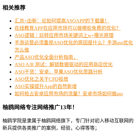
相关推荐
汇总+出新：论如何提高ASOAPP的下载量！
在线教育APP在应用市场可以做哪些免费的优化？
ASO逻辑｜玩转应用市场关键词上w+曝光原理
手游运营必须重视ASO优化的原因是什么？手游aso优化
怎么做
产品ASO优化全面分析指南，
ASO A/B 测试：解锁数据驱动的应用商店优化
ASO干货：安卓、苹果ASO优化思路分析
ASO优化之关于CPD投放
ASO实操提升App的自然新增
如何抢占安卓应用市场的流量？安卓市场如何做aso
柚鸥网络专注网络推广13年！
柚鸥学院是隶属于柚鸥网络旗下，专门针对初入移动互联网的
新兵提供各类推广的案例，经验，心得等等；