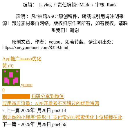
编辑： jiaying \ 责任编辑: Mark \ 审核: Rank
声明 ：凡“柚鸥ASO”原创稿件，转载或引用请注明来
源！部分素材来自网络，版权归原作者所有，如有侵权，请联
系我们！谢谢
原创文章，作者：youou，如若转载，请注明出处：
https://xue.youounet.com/8359.html
App推广
aso
aso优化
赞
(0)
youou
0
生成分享图片
扫码分享到微信
应用商店流量：APP开发者不可错过的优质资源
« 上一篇
2026年1月26日 pm3:13
别让你的小程序“隐形”！支付宝SEO搜索优化上位秘籍在此
下一篇 »
2026年1月29日 pm4:56