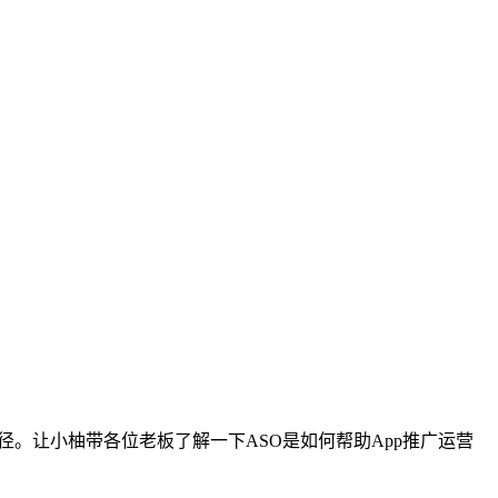
径。让小柚带各位老板了解一下ASO是如何帮助App推广运营