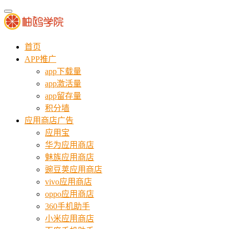
首页
APP推广
app下载量
app激活量
app留存量
积分墙
应用商店广告
应用宝
华为应用商店
魅族应用商店
豌豆荚应用商店
vivo应用商店
oppo应用商店
360手机助手
小米应用商店