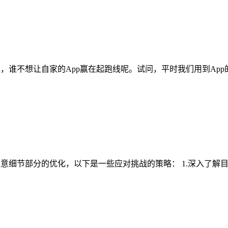
线，谁不想让自家的App赢在起跑线呢。试问，平时我们用到Ap
意细节部分的优化，以下是一些应对挑战的策略： 1.深入了解目