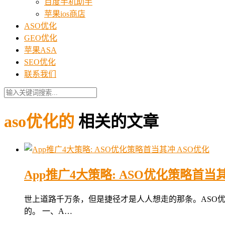
百度手机助手
苹果ios商店
ASO优化
GEO优化
苹果ASA
SEO优化
联系我们
aso优化的
相关的文章
ASO优化
App推广4大策略: ASO优化策略首当
世上道路千万条，但是捷径才是人人想走的那条。ASO优
的。 一、A…