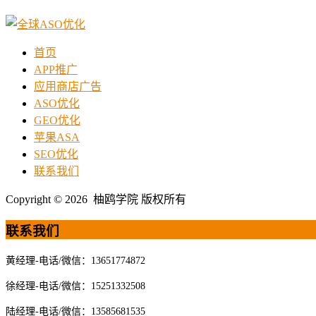
首页
APP推广
应用商店广告
ASO优化
GEO优化
苹果ASA
SEO优化
联系我们
Copyright © 2026 柚鸥学院 版权所有
联系我们
黄经理-电话/微信：13651774872
徐经理-电话/微信：15251332508
陆经理-电话/微信：13585681535