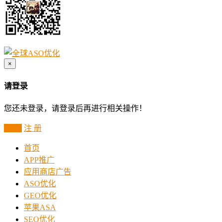
×
请登录
您还未登录，请登录后再进行相关操作！
登 录
注 册
首页
APP推广
应用商店广告
ASO优化
GEO优化
苹果ASA
SEO优化