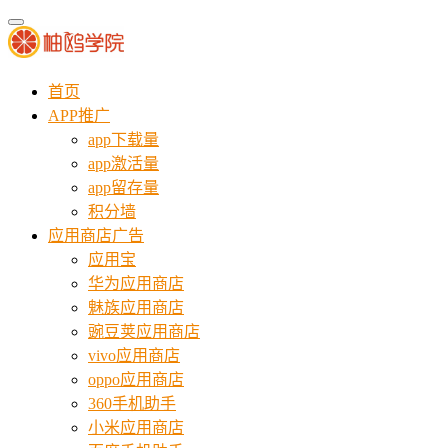
首页
APP推广
app下载量
app激活量
app留存量
积分墙
应用商店广告
应用宝
华为应用商店
魅族应用商店
豌豆荚应用商店
vivo应用商店
oppo应用商店
360手机助手
小米应用商店