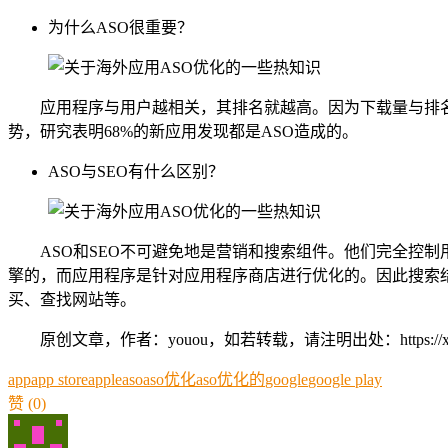
为什么ASO很重要？
应用程序与用户越相关，其排名就越高。因为下载量与排名
势，研究表明68%的新应用发现都是ASO造成的。
ASO与SEO有什么区别？
ASO和SEO不可避免地是营销和搜索组件。他们完全控
擎的，而应用程序是针对应用程序商店进行优化的。因此搜索
买、查找网站等。
原创文章，作者：youou，如若转载，请注明出处：https://xue.youo
app
app store
apple
aso
aso优化
aso优化的
google
google play
赞
(0)