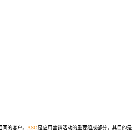
相同的客户。
ASO
是应用营销活动的重要组成部分，其目的是