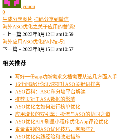
youou
0
生成分享图片
扫码分享到微信
海外ASO优化之关于应用的营销2
« 上一篇
2023年8月12日 am10:59
海外应用ASO优化的小技巧1
下一篇 »
2023年8月15日 am10:57
相关推荐
写好一份app功能需求文档需要从这几方面入手
16个问题让你迅速提升ASO关键词排名
ASO百科：ASO积分墙平台解读
推荐页对于ASA数据的影响
ASO优化之如何进行榜单优化
应用增长的双引擎：投流与ASO的协同之道
ASO优化APP刷量小程序优化App评论优化
省量省钱的ASO优化技巧，有哪些？
ASO优化实践经验和改进措施