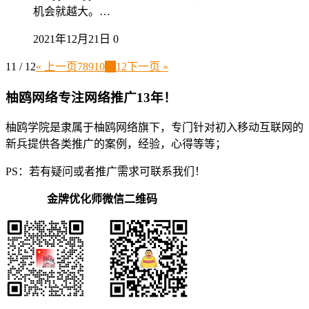
机会就越大。…
2021年12月21日
0
11 / 12
« 上一页
7
8
9
10
11
12
下一页 »
柚鸥网络专注网络推广13年！
柚鸥学院是隶属于柚鸥网络旗下，专门针对初入移动互联网的
新兵提供各类推广的案例，经验，心得等等；
PS：若有疑问或者推广需求可联系我们！
金牌优化师微信二维码