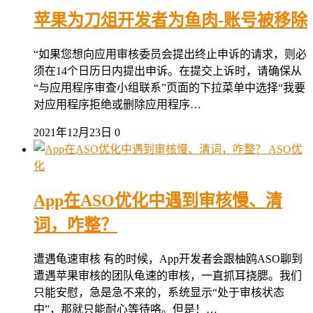
苹果为刀俎开发者为鱼肉-账号被移除
“如果您想向应用审核委员会提出终止申诉的请求，则必
须在14个日历日内提出申诉。在提交上诉时，请确保从
“与应用程序审查小组联系”页面的下拉菜单中选择“我要
对应用程序拒绝或删除应用程序…
2021年12月23日
0
ASO优
化
App在ASO优化中遇到审核慢、清
词，咋整？
遭遇龟速审核 有的时候，App开发者会跟柚鸥ASO聊到
遭遇苹果审核的团队龟速的审核，一直抓耳挠腮。我们
只能安慰，急是急不来的，系统显示“处于审核状态
中”，那就只能耐心等待咯。但是！…