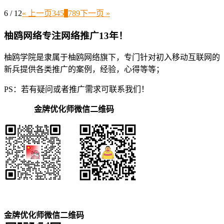
6 / 12
« 上一页
3
4
5
6
7
8
9
下一页 »
柚鸥网络专注网络推广13年！
柚鸥学院是隶属于柚鸥网络旗下，专门针对初入移动互联网的
新兵提供各类推广的案例，经验，心得等等；
PS：若有疑问或者推广需求可联系我们！
金牌优化师微信二维码
金牌优化师微信二维码