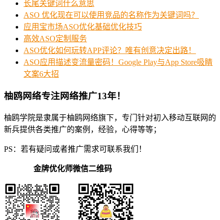
长尾关键词什么意思
ASO 优化现在可以使用竞品的名称作为关键词吗？
应用宝市场ASO优化基础优化技巧
高效ASO定制服务
ASO优化如何玩转APP评论？唯有创意决定出路！
ASO应用描述变流量密码！Google Play与App Store吸睛
文案6大招
柚鸥网络专注网络推广13年！
柚鸥学院是隶属于柚鸥网络旗下，专门针对初入移动互联网的
新兵提供各类推广的案例，经验，心得等等；
PS：若有疑问或者推广需求可联系我们！
金牌优化师微信二维码