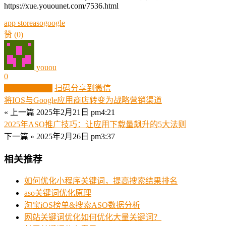
https://xue.youounet.com/7536.html
app store
aso
google
赞
(0)
youou
0
生成分享图片
扫码分享到微信
将IOS与Google应用商店转变为战略营销渠道
« 上一篇
2025年2月21日 pm4:21
2025年ASO推广技巧：让应用下载量飙升的5大法则
下一篇 »
2025年2月26日 pm3:37
相关推荐
如何优化小程序关键词，提高搜索结果排名
aso关键词优化原理
淘宝iOS榜单&搜索ASO数据分析
网站关键词优化如何优化大量关键词？