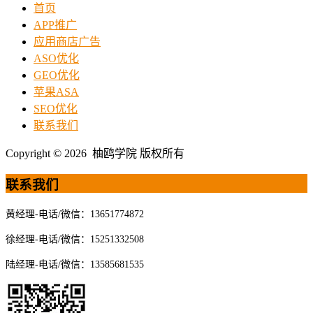
首页
APP推广
应用商店广告
ASO优化
GEO优化
苹果ASA
SEO优化
联系我们
Copyright © 2026 柚鸥学院 版权所有
联系我们
黄经理-电话/微信：13651774872
徐经理-电话/微信：15251332508
陆经理-电话/微信：13585681535