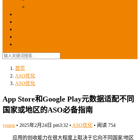
苹果ios商店
ASO优化
GEO优化
苹果ASA
SEO优化
联系我们
首页
ASO优化
ASO优化
App Store和Google Play元数据适配不同
国家或地区的ASO必备指南
youou
•
2025年2月24日 pm3:32
•
ASO优化
•
阅读 754
应用的创收能力在很大程度上取决于它向不同国家/地区