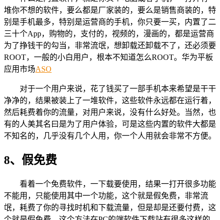
堆你不想的软件，要么都是厂家装的，要么是销售商装的，特
别是手机最多，特别是运营商的手机，你只要一买，内置了二
三十个App，购物的，支付的，视频的，漫画的，都是运营商
为了挣钱干的勾当，非常流氓，想卸载还卸载不了，还必须要
ROOT，一般的小白用户，根本不知道怎么ROOT。华为平板
应用市场
ASO
对于一个用户来说，花了钱买了一部手机本来希望是干干
净净的，结果被装上了一堆软件，这些软件永远都在运行着，
然后耗费着你的流量，对用户来说，没有什么好处。当然，也
有的人美其名曰是为了用户体验，可是这些内置的软件大都是
不知名的，几乎没有几个人用，你一个人用就会非常不方便。
8、假免费
看着一个免费软件，一下载要使用，结果一打开很多功能
不能用，只能使用其中一个功能，这个就是假免费，非常流
氓，耗费了你的寻找时机和下载流量，但是却是还要付费，这
个就是假免费。这个方法在PC的端软件下载站有很多这样的