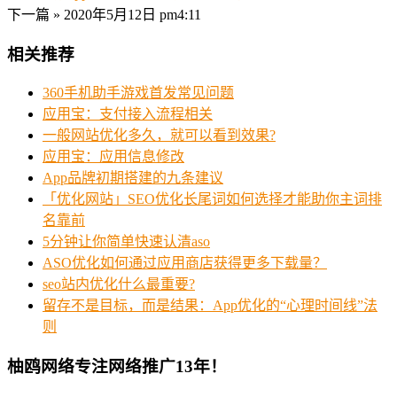
下一篇 »
2020年5月12日 pm4:11
相关推荐
360手机助手游戏首发常见问题
应用宝：支付接入流程相关
一般网站优化多久，就可以看到效果?
应用宝：应用信息修改
App品牌初期搭建的九条建议
「优化网站」SEO优化长尾词如何选择才能助你主词排
名靠前
5分钟让你简单快速认清aso
ASO优化如何通过应用商店获得更多下载量？
seo站内优化什么最重要?
留存不是目标，而是结果：App优化的“心理时间线”法
则
柚鸥网络专注网络推广13年！