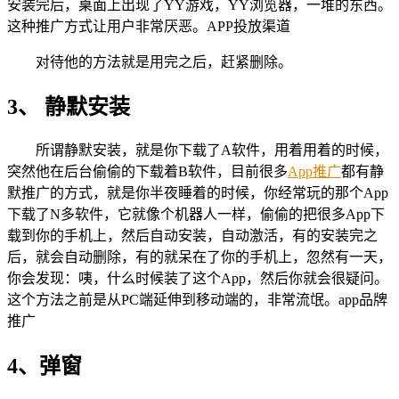
安装完后，桌面上出现了YY游戏，YY浏览器，一堆的东西。
这种推广方式让用户非常厌恶。APP投放渠道
对待他的方法就是用完之后，赶紧删除。
3、 静默安装
所谓静默安装，就是你下载了A软件，用着用着的时候，
突然他在后台偷偷的下载着B软件，目前很多
App推广
都有静
默推广的方式，就是你半夜睡着的时候，你经常玩的那个App
下载了N多软件，它就像个机器人一样，偷偷的把很多App下
载到你的手机上，然后自动安装，自动激活，有的安装完之
后，就会自动删除，有的就呆在了你的手机上，忽然有一天，
你会发现：咦，什么时候装了这个App，然后你就会很疑问。
这个方法之前是从PC端延伸到移动端的，非常流氓。app品牌
推广
4、弹窗