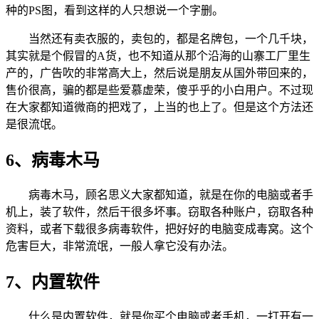
种的PS图，看到这样的人只想说一个字删。
当然还有卖衣服的，卖包的，都是名牌包，一个几千块，
其实就是个假冒的A货，也不知道从那个沿海的山寨工厂里生
产的，广告吹的非常高大上，然后说是朋友从国外带回来的，
售价很高，骗的都是些爱慕虚荣，傻乎乎的小白用户。不过现
在大家都知道微商的把戏了，上当的也上了。但是这个方法还
是很流氓。
6、病毒木马
病毒木马，顾名思义大家都知道，就是在你的电脑或者手
机上，装了软件，然后干很多坏事。窃取各种账户，窃取各种
资料，或者下载很多病毒软件，把好好的电脑变成毒窝。这个
危害巨大，非常流氓，一般人拿它没有办法。
7、内置软件
什么是内置软件，就是你买个电脑或者手机，一打开有一