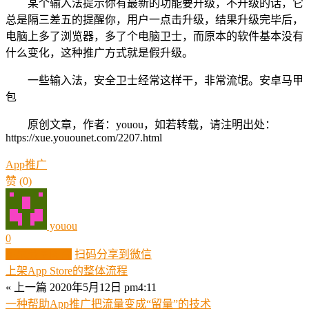
某个输入法提示你有最新的功能要升级，不升级的话，它
总是隔三差五的提醒你，用户一点击升级，结果升级完毕后，
电脑上多了浏览器，多了个电脑卫士，而原本的软件基本没有
什么变化，这种推广方式就是假升级。
一些输入法，安全卫士经常这样干，非常流氓。安卓马甲
包
原创文章，作者：youou，如若转载，请注明出处：
https://xue.youounet.com/2207.html
App推广
赞
(0)
youou
0
生成分享图片
扫码分享到微信
上架App Store的整体流程
« 上一篇
2020年5月12日 pm4:11
一种帮助App推广把流量变成“留量”的技术