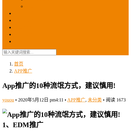
苹果ios商店
ASO优化
GEO优化
苹果ASA
SEO优化
联系我们
首页
APP推广
App推广的10种流氓方式，建议慎用!
youou
•
2020年5月12日 pm4:11
•
APP推广
,
未分类
•
阅读 1673
1、EDM推广