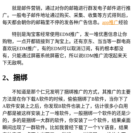
就是邮件营销，通过对你的邮箱进行群发电子邮件进行推
广。一般电子邮件地址通过购买、采集、收集等方式得到后，
每天都会朝你的邮箱里不停的发各种广告信息。
app推广
经验
特别是淘宝客经常使用EDM推广，发一堆优惠信息让你
购物，一点开都链接到了淘宝上。还有京东、当当等一群电商
喜欢玩EDM推广，有的EDM可以取消订阅，有的根本都没
有，只能通过屏蔽系统屏蔽它，所以说EDM推广流氓起来天
下无敌啊。
2、捆绑
不知道是那个仁兄发明了捆绑推广的方式，其推广的主要
方法是在你下载A软件的时候，偷偷捆绑了B软件，当你下了
A软件安装上之后，你发现B软件也装上了，估计很多小白用
户都是被这样安装上了一堆软件，一般捆绑一个软件的还是少
的，多的是捆绑一大群的软件，你安装了一个软件，结果桌面
瞬间出现了一群软件。比如我曾经下载了一个YY语音，结果