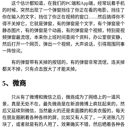
这个估计都知道，在我们的PC端和App端，经常玩着手机
的时候，突然出现了一个弹窗挡住了你正在看的电影，挡住了
你在输入的文字，挡住了你正在视频的窗口……然后搞得你不
得不关掉它，它就是弹窗，有的弹窗是个文字，有个弹窗是个
静态图片，有的弹窗是个动画，有的弹窗是个视频，特别是视
频弹窗最流氓，本来你上班时间查阅个资料，办公室很安静，
然后打开一个网页，弹出一个视频，大声说话，引得周围同事
一阵惊诧。
有的弹窗带有关掉的按钮的，有的弹窗非常流氓，连关掉
都关不掉，只有点击放大了才能关掉。
5、微商
只从有了微博和微信之后，微商成为了网络上的一道风
景，真是无处不在，最先微商是在新浪微博上疯狂起来的，然
后又延续到微信，当然最火的还是卖面膜的和卖衣服的，每天
在朋友圈刷着各种各样的屏，比如又有人买了，一天进账几万
块了，或者就是有的人用了，效果确实不错，然后晒着各种各