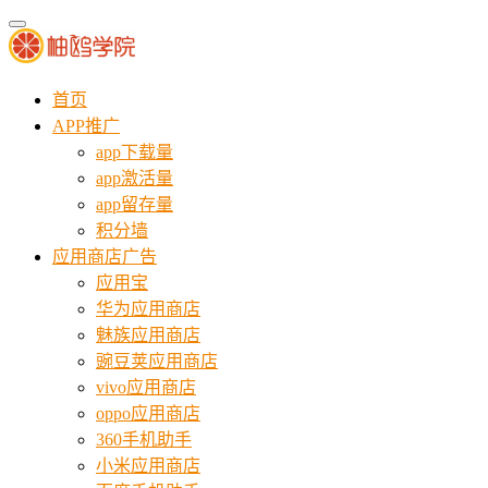
首页
APP推广
app下载量
app激活量
app留存量
积分墙
应用商店广告
应用宝
华为应用商店
魅族应用商店
豌豆荚应用商店
vivo应用商店
oppo应用商店
360手机助手
小米应用商店