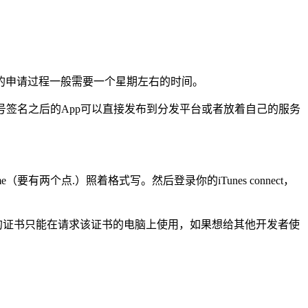
的申请过程一般需要一个星期左右的时间。
账号签名之后的App可以直接发布到分发平台或者放着自己的服务
.AppName（要有两个点.）照着格式写。然后登录你的iTunes connect，
的证书只能在请求该证书的电脑上使用，如果想给其他开发者使