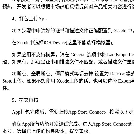
预热，开发者可以根据市场热度反馈提前对产品相关内容进行
4、打包上传App
将 2 步骤中申请好的证书和描述文件正确配置到 Xcode 中
在Xcode中选择iOS Device(这里不能选择模拟器);
如果应用不支持横屏，请在 General 选项中将 Landsca
题，如果有，那就是证书和描述文件不匹配，或者描述文件里刚才选的Bun
将断点、全局断点、僵尸模式等都去掉;设置为 Release 模式。Deb
Store上传。如果不想使用 Xcode上传的话，也可以选择 Export导出ipa
件。
5、提交审核
App打包完成后，需要上传App Store Connect。按照以
确保App所有功能开发测试完成。进入App Store Connect创
本号，选择已上传的构建版本，提交审核。