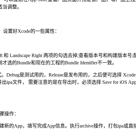
适当调整。
，设置好Xcode的一些属性：
pe Left 和 Landscape Right 两项的勾选去掉;查看版
dle和现在的工程的Bundle Identifier不一致。
ug是测试用的，Release是发布用的，之后便可选择 Xcode->Prod
文件， 需要注意的是在导出时，必须选择 Save for iOS App Store D
下步骤操作：
建新的App，填写完成App信息。执行archive操作，打包ipa或直接上传构