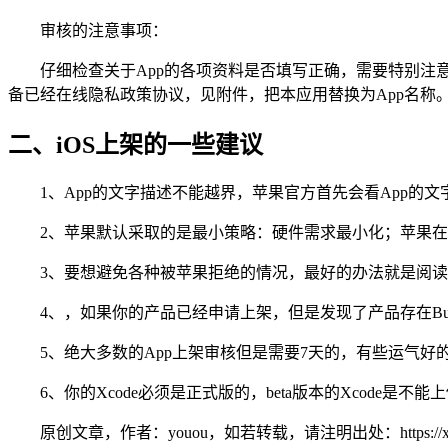
审核的注意事项：
仔细检查关于App的各项资料是否填写正确，需要特别注
备已经在线隐私政策协议，见附件，把本应用替换为App名
二、iOS上架的一些建议
1、App的文字描述不能越界，苹果官方首先会看App
2、苹果默认采取的是最小策略：硬件需求最小化；苹果
3、要想避免各种被苹果拒绝的情况，最好的办法就是阅
4、，如果你的产品已经申请上架，但是发现了产品存在B
5、绝大多数的App上架审核但是需要7天的，有些运气
6、你的Xcode必须是正式版的，beta版本的Xcode是不
原创文章，作者：youou，如若转载，请注明出处：https://xue.youo