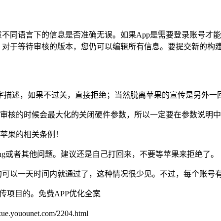
意不同语言下的信息是否准确无误。如果App是需要登录账号才
称。对于等待审核的版本，您仍可以编辑所有信息。要提交新的构
的文字描述，如果不过关，直接拒绝；当然脱离苹果的宣传是另外一
在审核的时候会最大化的关闭硬件参数，所以一定要在参数说明
读苹果的相关条例！
ug或者其他问题。建议还是自己打回来，不要等苹果来拒绝了。
好的可以一天时间内就通过了，这种情况很少见。不过，每个账号
能上传项目的。免费APP优化全案
unet.com/2204.html