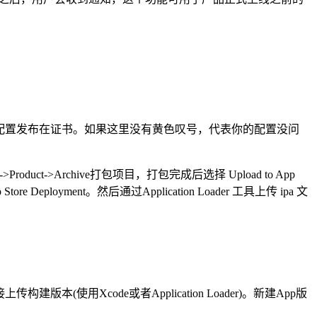
本号和构建版本号;配置发布在证书。如果这里没有黄色叹号，代表你的配置没问
uct->Archive打包项目，打包完成后选择 Upload to App
eployment。然后通过Application Loader 工具上传 ipa 文
建版本(使用Xcode或者Application Loader)。新建App版