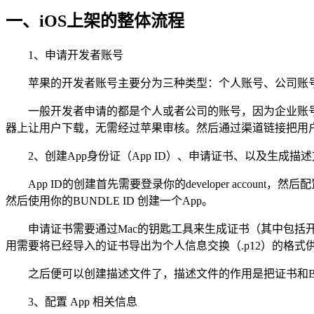
一、iOS上架的整体流程
1、申请开发者账号
苹果的开发者账号主要分为三种类型：个人账号、公司账
一般开发者申请的都是个人或者公司的账号，因为企业账号的
器上让用户下载，无需经过苹果审核。然后通过渠道链接把用户
2、创建App身份证（App ID）、申请证书、以及生成描
App ID的创建首先需要登录你的developer account，然后配置A
然后使用你的BUNDLE ID 创建一个App。
申请证书需要通过Mac的钥匙工具来生成证书（其中包
用需要将已经导入的证书导出为个人信息交换（.p12）的格
之后便可以创建描述文件了，描述文件的作用是把证书和Bundle 
3、配置 App 相关信息