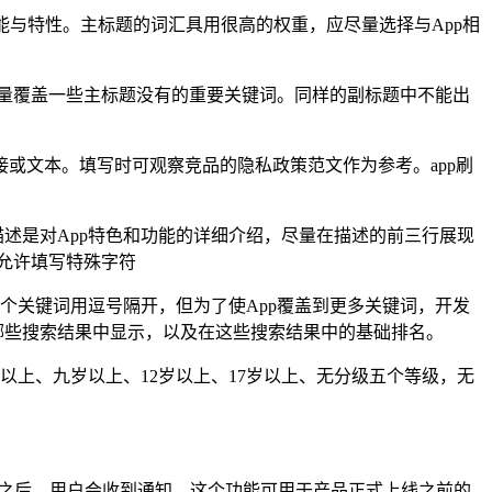
的功能与特性。主标题的词汇具用很高的权重，应尽量选择与App相
尽量覆盖一些主标题没有的重要关键词。同样的副标题中不能出
链接或文本。填写时可观察竞品的隐私政策范文作为参考。app刷
描述是对App特色和功能的详细介绍，尽量在描述的前三行展现
不允许填写特殊字符
一个关键词用逗号隔开，但为了使App覆盖到更多关键词，开发
哪些搜索结果中显示，以及在这些搜索结果中的基础排名。
以上、九岁以上、12岁以上、17岁以上、无分级五个等级，无
品上线之后，用户会收到通知，这个功能可用于产品正式上线之前的