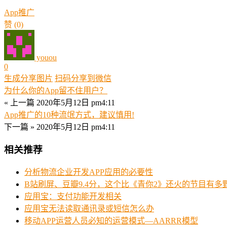
App推广
赞
(0)
youou
0
生成分享图片
扫码分享到微信
为什么你的App留不住用户？
« 上一篇
2020年5月12日 pm4:11
App推广的10种流氓方式，建议慎用!
下一篇 »
2020年5月12日 pm4:11
相关推荐
分析物流企业开发APP应用的必要性
B站刷屏、豆瓣9.4分，这个比《青你2》还火的节目有多
应用宝：支付功能开发相关
应用宝无法读取通讯录或短信怎么办
移动APP运营人员必知的运营模式—AARRR模型