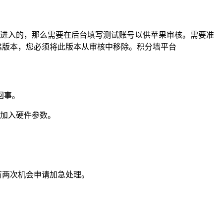
能进入的，那么需要在后台填写测试账号以供苹果审核。需要准
建版本，您必须将此版本从审核中移除。积分墙平台
回事。
中加入硬件参数。
有两次机会申请加急处理。