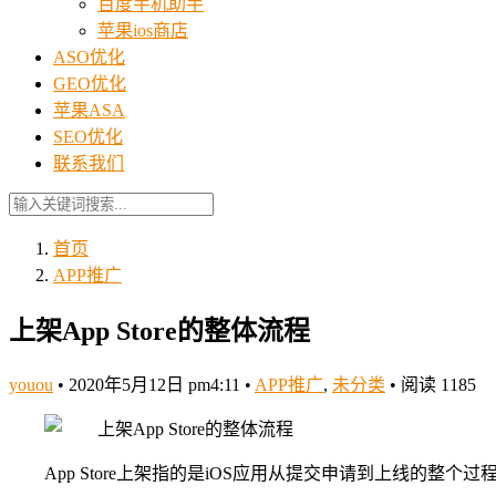
百度手机助手
苹果ios商店
ASO优化
GEO优化
苹果ASA
SEO优化
联系我们
首页
APP推广
上架App Store的整体流程
youou
•
2020年5月12日 pm4:11
•
APP推广
,
未分类
•
阅读 1185
App Store上架指的是iOS应用从提交申请到上线的整个过