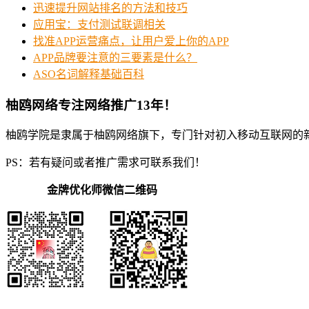
迅速提升网站排名的方法和技巧
应用宝：支付测试联调相关
找准APP运营痛点，让用户爱上你的APP
APP品牌要注意的三要素是什么？
ASO名词解释基础百科
柚鸥网络专注网络推广13年！
柚鸥学院是隶属于柚鸥网络旗下，专门针对初入移动互联网的
PS：若有疑问或者推广需求可联系我们！
金牌优化师微信二维码