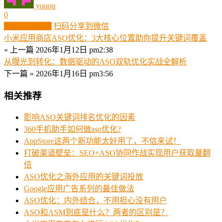
youou
0
生成分享图片
扫码分享到微信
小米应用商店ASO优化：3大核心位置助你提升关键词覆盖
« 上一篇
2026年1月12日 pm2:38
从曝光到转化：数据驱动的ASO双轨优化实战全解析
下一篇 »
2026年1月16日 pm3:56
相关推荐
影响ASO关键词排名优化的因素
360手机助手如何做aso优化?
AppStore这两个新功能太好用了，不信来试！
打破渠道壁垒：SEO+ASO协同作战实现用户获取量翻
倍
ASO优化之海外应用的关键词投放
Google应用广告系列的最佳做法
ASO优化：内外结合，不用担心没有用户
ASO和ASM到底是什么？两者的区别是？