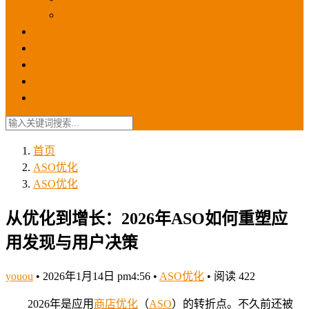
苹果ios商店
ASO优化
GEO优化
苹果ASA
SEO优化
联系我们
首页
ASO优化
ASO优化
从优化到增长：2026年ASO如何重塑应
用发现与用户决策
youou
•
2026年1月14日 pm4:56
•
ASO优化
•
阅读 422
2026年是应用
商店
优化
（
ASO
）的转折点。不久前还被