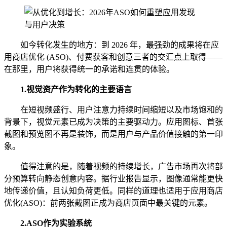
如今转化发生的地方：到 2026 年，最强劲的成果将在应
用商店优化 (ASO)、付费获客和创意三者的交汇点上取得——
在那里，用户将获得统一的承诺和连贯的体验。
1.
视觉资产作为转化的主要语言
在短视频盛行、用户注意力持续时间缩短以及市场饱和的
背景下，视觉元素已成为决策的主要驱动力。应用图标、首张
截图和预览图不再是装饰，而是用户与产品价值接触的第一印
象。
值得注意的是，随着视频的持续增长，广告市场再次将部
分预算转向静态创意内容。据行业报告显示，图像通常能更快
地传递价值，且认知负荷更低。同样的道理也适用于应用商店
优化(ASO)：前两张截图正成为商店页面中最关键的元素。
2.
ASO作为实验系统