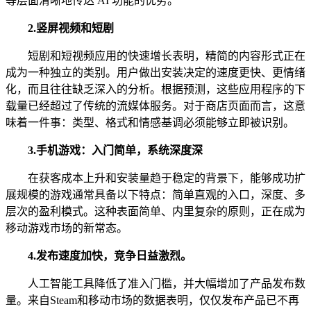
等层面清晰地传达 AI 功能的优势。
2.
竖屏视频和短剧
短剧和短视频应用的快速增长表明，精简的内容形式正在
成为一种独立的类别。用户做出安装决定的速度更快、更情绪
化，而且往往缺乏深入的分析。根据预测，这些应用程序的下
载量已经超过了传统的流媒体服务。对于商店页面而言，这意
味着一件事：类型、格式和情感基调必须能够立即被识别。
3.
手机游戏：入门简单，系统深度深
在获客成本上升和安装量趋于稳定的背景下，能够成功扩
展规模的游戏通常具备以下特点：简单直观的入口，深度、多
层次的盈利模式。这种表面简单、内里复杂的原则，正在成为
移动游戏市场的新常态。
4.
发布速度加快，竞争日益激烈。
人工智能工具降低了准入门槛，并大幅增加了产品发布数
量。来自Steam和移动市场的数据表明，仅仅发布产品已不再