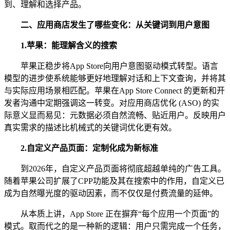
到、理解和选择产品。
二、
应用商店发生了哪些变化：从关键词到用户意图
1.
苹果：能理解含义的搜索
苹果正稳步将App Store向用户意图驱动模式转型。语言
模型的进步使系统能够更好地理解对话和上下文查询，并将其
与实际应用场景相匹配。苹果在App Store Connect 的更新和开
发者沟通中定期强调这一转变。对应用商店优化 (ASO) 的实
际意义显而易见：元数据必须自然流畅、贴近用户。反映用户
真实需求的描述比机械式的关键词优化更有效。
2.
自定义产品页面：定制化成为新标准
到2026年，自定义产品页面将彻底超越单纯的广告工具。
随着苹果公司扩展了CPP功能及其在搜索中的作用，自定义已
成为自然曝光度的驱动因素，而不仅仅是付费流量的延伸。
从本质上讲，App Store 正在摒弃“每个应用一个页面”的
模式。取而代之的是一种新的逻辑：用户只需完成一个任务，