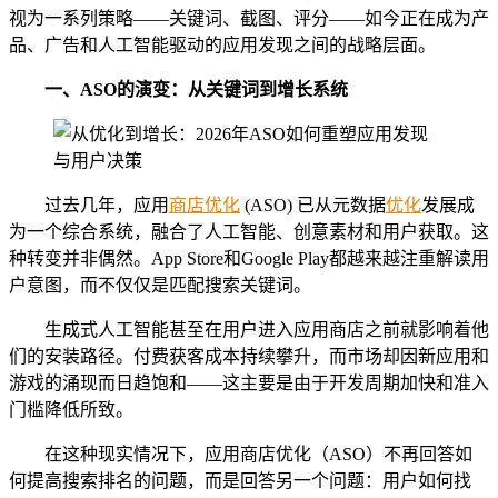
视为一系列策略——关键词、截图、评分——如今正在成为产
品、广告和人工智能驱动的应用发现之间的战略层面。
一、
ASO的演变：从关键词到增长系统
过去几年，应用
商店
优化
(ASO) 已从元数据
优化
发展成
为一个综合系统，融合了人工智能、创意素材和用户获取。这
种转变并非偶然。App Store和Google Play都越来越注重解读用
户意图，而不仅仅是匹配搜索关键词。
生成式人工智能甚至在用户进入应用商店之前就影响着他
们的安装路径。付费获客成本持续攀升，而市场却因新应用和
游戏的涌现而日趋饱和——这主要是由于开发周期加快和准入
门槛降低所致。
在这种现实情况下，应用商店优化（ASO）不再回答如
何提高搜索排名的问题，而是回答另一个问题：用户如何找