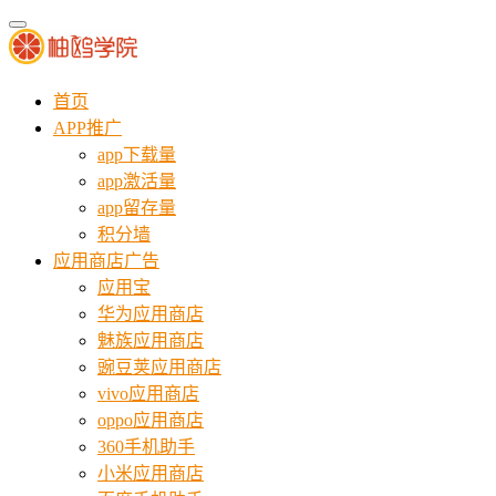
首页
APP推广
app下载量
app激活量
app留存量
积分墙
应用商店广告
应用宝
华为应用商店
魅族应用商店
豌豆荚应用商店
vivo应用商店
oppo应用商店
360手机助手
小米应用商店