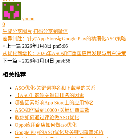
youou
0
生成分享图片
扫码分享到微信
差异制胜：针对App Store与Google Play的精细化ASO策略
« 上一篇
2026年1月8日 pm5:06
从优化到增长：2026年ASO如何重塑应用发现与用户决策
下一篇 »
2026年1月14日 pm4:56
相关推荐
ASO优化-关键词排名和下载量的关系
【ASO】影响关键词排名的因素
哪些因素影响App Store上的应用排名
ASO如何做到10000+关键词覆盖数
教你如何通过评论做ASO优化
Oppo应用商店如何做aso优化
Google Play的ASO优化及关键词覆盖浅析