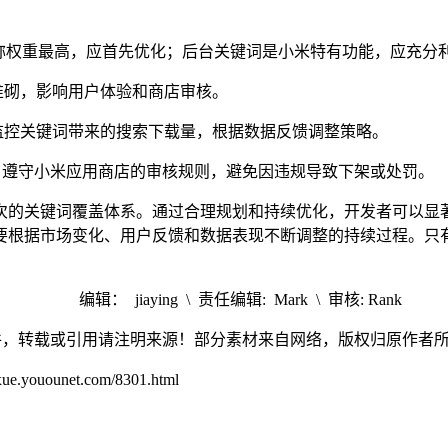
称权重最高，应首先优化；后台关键词是小米特有功能，应充分
堆砌，影响用户体验和商店审核。
监控关键词带来的搜索下载量，根据数据反馈调整策略。
能，遵守小米应用商店的审核规则，避免因违规导致下架或处罚。
次的关键词覆盖体系。通过合理规划和持续优化，开发者可以显
要根据市场变化、用户反馈和数据表现不断调整的持续过程。只
编辑： jiaying \ 责任编辑: Mark \ 审核: Rank
创稿件，转载或引用请注明来源！部分素材来自网络，版权归原作者
unet.com/8301.html