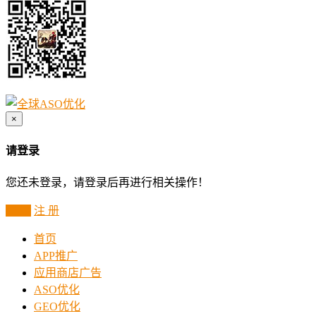
×
请登录
您还未登录，请登录后再进行相关操作！
登 录
注 册
首页
APP推广
应用商店广告
ASO优化
GEO优化