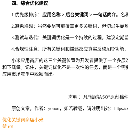
四、
综合优化建议
1.优先级排序：
应用名称 > 后台关键词 > 一句话简介
。名
2.避免堆砌：虽然要尽可能覆盖更多关键词，但切忌生硬
3.测试与迭代：关键词优化是一个持续的过程。建议定期
4.合规性注意：所有关键词和描述都应真实反映APP功
小米应用商店的这三个关键位置为开发者提供了一个多层
和下载量。记住，关键词优化不是一次性的任务，而是一个需
应用市场竞争中脱颖而出。
声明 ：凡“柚鸥ASO”原
原创文章，作者：youou，如若转载，请注明出处：https://xue.youo
优化
关键词
商店
小米
赞
(0)