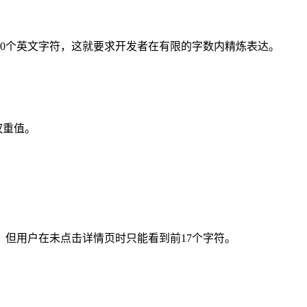
30个英文字符，这就要求开发者在有限的字数内精炼表达。
权重值。
，但用户在未点击详情页时只能看到前17个字符。