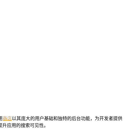
用
商店
以其庞大的用户基础和独特的后台功能，为开发者提供
提升应用的搜索可见性。