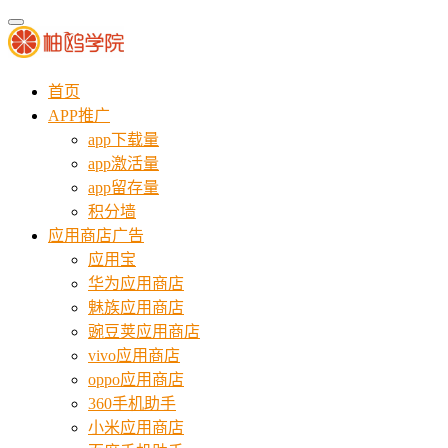
首页
APP推广
app下载量
app激活量
app留存量
积分墙
应用商店广告
应用宝
华为应用商店
魅族应用商店
豌豆荚应用商店
vivo应用商店
oppo应用商店
360手机助手
小米应用商店