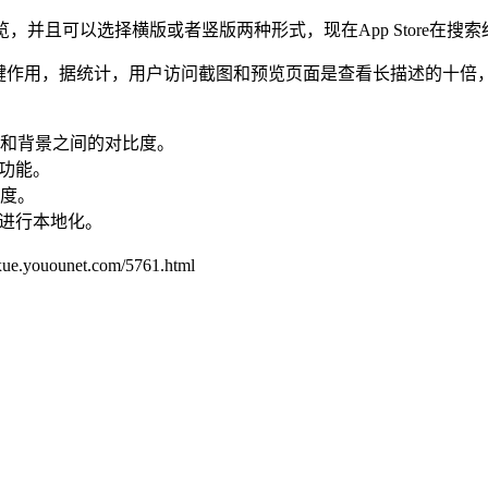
或预览，并且可以选择横版或者竖版两种形式，现在App Store在
关键作用，据统计，用户访问截图和预览页面是查看长描述的十倍
和背景之间的对比度。
功能。
度。
，进行本地化。
unet.com/5761.html