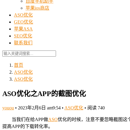
百度手机助手
苹果ios商店
ASO优化
GEO优化
苹果ASA
SEO优化
联系我们
首页
ASO优化
ASO优化
ASO优化之APP的截图优化
youou
•
2023年2月6日 am9:54
•
ASO优化
•
阅读 740
当我们在给APP做
ASO
优化的时候，注意不要忽略截图这个
提高APP的下载转化率。