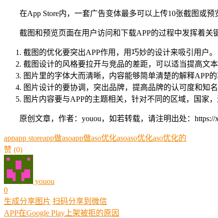
在App Store内，一套广告变体最多可以上传10张截图
截图和预览页面在用户访问和下载APP的过程中发挥着
截图的优化要突出APP作用，用巧妙的设计来吸引用户。
截图设计的风格要拉开与竞品的差距，可以适当提高文本
图片里的字体大而清晰，内容能够简单清楚的解释APP的
图片设计的要协调，突出品牌，提高品牌的认可度和知名
图片内容要与APP的主题相关，针对不同的区域，国家
原创文章，作者：youou，如若转载，请注明出处：https://xue.youo
app
app store
app做aso
app做aso优化
aso
aso优化
aso优化的
赞
(0)
youou
0
生成分享图片
扫码分享到微信
APP在Google Play上架被拒的原因