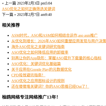
« 上一篇
2023年2月3日 pm5:04
ASO优化之如何正确筛选关键词
下一篇 »
2023年2月7日 am9:40
相关推荐
ASM时代，ASO和ASM如何相结合运作,aso asm推广
从优化到增长：2026年ASO如何重塑应用发现与用户决
海外ASO优化之关键词研究指南
ASO优化之如何降低应用的卸载率
别再让你的App隐形：掌握ASO提升下载量的核心指标
ASO优化：关键词优化基础篇
关于应用在Google Play的元数据优化
CPD投放避坑指南！
ASO优化之应用图标设计的规则
还在傻傻堆关键词？你的ASO思维已经Out了！
柚鸥网络专注网络推广13年！