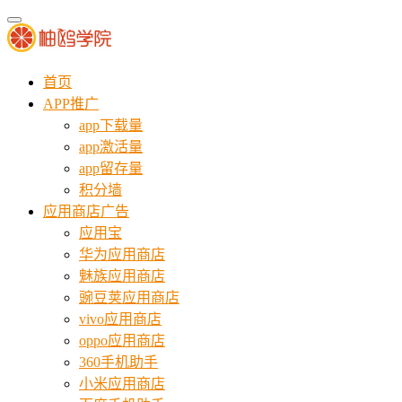
首页
APP推广
app下载量
app激活量
app留存量
积分墙
应用商店广告
应用宝
华为应用商店
魅族应用商店
豌豆荚应用商店
vivo应用商店
oppo应用商店
360手机助手
小米应用商店