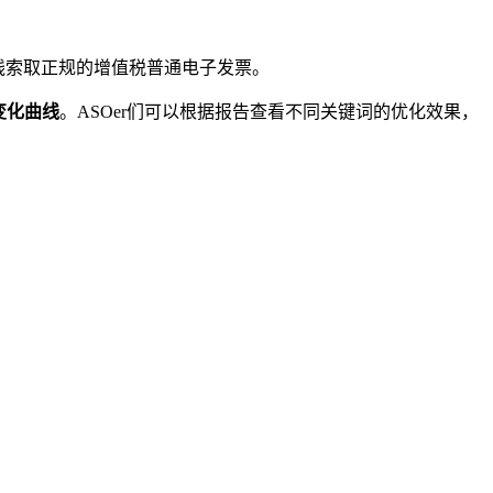
线索取正规的增值税普通电子发票。
变化曲线
。ASOer们可以根据报告查看不同关键词的优化效果，