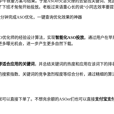
中午就要方案与结果。于是ASOer火急火燎的去查找关键词、
下班才匆匆开始投放。老板过来语重心长的说“小同志效率要提
2分钟完成ASO优化，一键查询优化效果的神器
O优化师的经验设计算法，实现
智能化ASO投放
。通过用户在苹
更多曝光机会，进一步产生更多自然下载。
荐适合应用的关键词
，并总结关键词的热度和应用在该词下的排名
的搜索指数、关键词的竞争激烈程度等综合分析，通过精细的算
可以直接下单了。不想充余额的ASOer们也可以直接
支付宝支