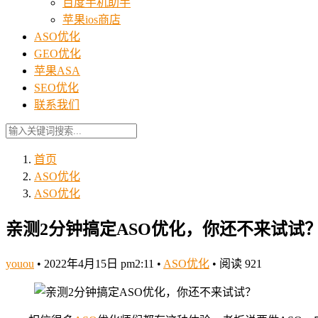
百度手机助手
苹果ios商店
ASO优化
GEO优化
苹果ASA
SEO优化
联系我们
首页
ASO优化
ASO优化
亲测2分钟搞定ASO优化，你还不来试试
youou
•
2022年4月15日 pm2:11
•
ASO优化
•
阅读 921