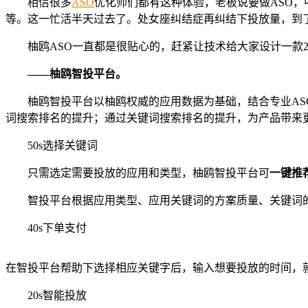
相信很多
ASO
优化师们都有这种体验，老板说要做ASO，
等。这一忙活半天过去了。处女座纠结症再纠结下投放量，到了
柚鸥ASO一直都是很贴心的，赶紧让技术给大家设计一款
——柚鸥智投平台。
柚鸥智投平台以柚鸥权威的应用数据为基础，结合专业AS
词搜索排名的提升；通过关键词搜索排名的提升，为产品带来
50s选择关键词
只需选定需要投放的应用和类型，柚鸥智投平台可
一键推
智投平台根据应用类型、应用关键词的方案质量、关键词
40s下单支付
在智投平台帮助下选择相应关键字后，输入想要投放的时间，就
20s智能投放