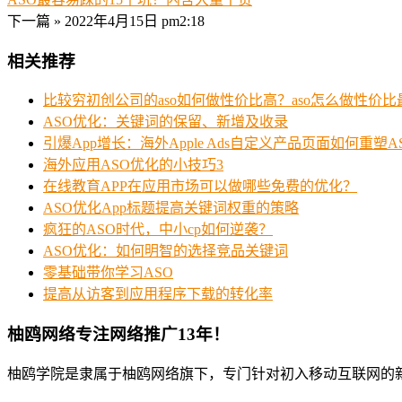
下一篇 »
2022年4月15日 pm2:18
相关推荐
比较穷初创公司的aso如何做性价比高？aso怎么做性价比
ASO优化：关键词的保留、新增及收录
引爆App增长：海外Apple Ads自定义产品页面如何重塑
海外应用ASO优化的小技巧3
在线教育APP在应用市场可以做哪些免费的优化？
ASO优化App标题提高关键词权重的策略
疯狂的ASO时代，中小cp如何逆袭？
ASO优化：如何明智的选择竞品关键词
零基础带你学习ASO
提高从访客到应用程序下载的转化率
柚鸥网络专注网络推广13年！
柚鸥学院是隶属于柚鸥网络旗下，专门针对初入移动互联网的