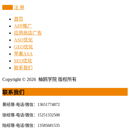
登 录
注 册
首页
APP推广
应用商店广告
ASO优化
GEO优化
苹果ASA
SEO优化
联系我们
Copyright © 2026 柚鸥学院 版权所有
联系我们
黄经理-电话/微信：13651774872
徐经理-电话/微信：15251332508
陆经理-电话/微信：13585681535