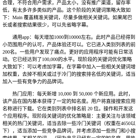
合理，不符合用户需求，产品太小，没有推广渠道，留存率
低，有太多许多类似的产品。这个阶段的关键词策略大致如
下：Main 覆盖精准关键词，尽量多做相关关键词。如果尾巴
长或者搜索结果很少，可以先省略字幕。
通用app：每天增加1000到10000左右。此时产品已经得到
小范围用户的认可，产品体验还可以。它已进入类别列表的前
200名。一些用户发现了痛点。更好的应用程序可能有日常活
动。它已经达到了100,000的水平。现阶段的关键词优化策略
大致如下：可以考虑加字幕，在字幕中加入一些相关关键词增
加权重，去掉不相关或过于冷门的搜索排名低的关键词，适当
加入一些有竞争力的品牌词。
热门应用：每天新增 10,000 到 50,000 个新应用。此时，
该产品在国内基本获得了一定的知名度。用户将直接搜索应用
名称进行下载。它在类别列表中排名前 20 位。操作和开发这
个应用程序。现阶段关键词的优化策略是：主要关注与该领域
相关的热门关键词，适当去除一些冷门关键词（权重在4650以
下），适当添加一些竞争品牌词，并考虑添加一些热门和小搜