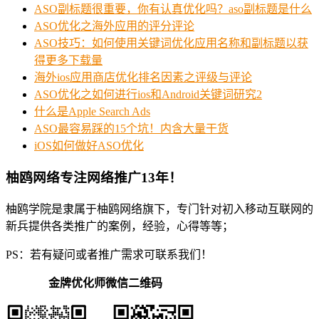
ASO副标题很重要，你有认真优化吗？aso副标题是什么
ASO优化之海外应用的评分评论
ASO技巧：如何使用关键词优化应用名称和副标题以获
得更多下载量
海外ios应用商店优化排名因素之评级与评论
ASO优化之如何进行ios和Android关键词研究2
什么是Apple Search Ads
ASO最容易踩的15个坑！内含大量干货
iOS如何做好ASO优化
柚鸥网络专注网络推广13年！
柚鸥学院是隶属于柚鸥网络旗下，专门针对初入移动互联网的
新兵提供各类推广的案例，经验，心得等等；
PS：若有疑问或者推广需求可联系我们！
金牌优化师微信二维码