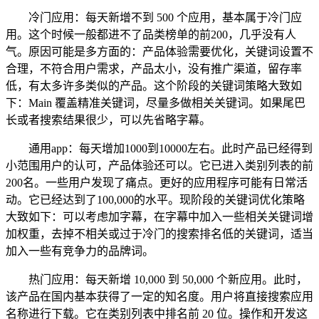
冷门应用：每天新增不到 500 个应用，基本属于冷门应
用。这个时候一般都进不了品类榜单的前200，几乎没有人
气。原因可能是多方面的：产品体验需要优化，关键词设置不
合理，不符合用户需求，产品太小，没有推广渠道，留存率
低，有太多许多类似的产品。这个阶段的关键词策略大致如
下：Main 覆盖精准关键词，尽量多做相关关键词。如果尾巴
长或者搜索结果很少，可以先省略字幕。
通用app：每天增加1000到10000左右。此时产品已经得到
小范围用户的认可，产品体验还可以。它已进入类别列表的前
200名。一些用户发现了痛点。更好的应用程序可能有日常活
动。它已经达到了100,000的水平。现阶段的关键词优化策略
大致如下：可以考虑加字幕，在字幕中加入一些相关关键词增
加权重，去掉不相关或过于冷门的搜索排名低的关键词，适当
加入一些有竞争力的品牌词。
热门应用：每天新增 10,000 到 50,000 个新应用。此时，
该产品在国内基本获得了一定的知名度。用户将直接搜索应用
名称进行下载。它在类别列表中排名前 20 位。操作和开发这