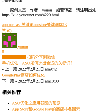
词的相关性
原创文章，作者：youou，如若转载，请注明出处：
https://xue.youounet.com/4220.html
appstore aso关键词
appstore关键词优化
赞
(0)
youou
0
生成分享图片
扫码分享到微信
手机优化：ASO如何选出合适的关键词？
« 上一篇
2022年2月21日 am9:42
GooglePlay商店如何优化
下一篇 »
2022年2月21日 am10:00
相关推荐
ASO优化之应用截图的预览
App Store和Google Play的商店排名因素