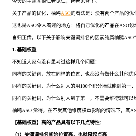
今天的主题就很仁者见仁，智者见智了。
关于产品的优化，柚鸥
ASO
的看法是：没有两个产品的优
这也是ASO令人着迷的地方：将自己优化的产品在ASO
言归正传，以下关于影响关键词排名的因素纯属柚鸥ASO
1. 基础权重
不知道大家有没有思考过这样几个问题：
同样的关键词，放在同样的位置，也都没有做什么其他优化
同样的关键词，为什么别人的用100个积分墙就能到第一，
同样的关键词，为什么别人到了第一，不需要维榜就可以维
柚鸥ASO 觉得，在不受其他维度权重影响的情况下，其
【基础权重】高的产品具有以下几点特性
：
（1）关键词排名初始位置高，也就是起点高