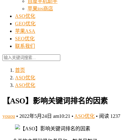
百度手机助手
苹果ios商店
ASO优化
GEO优化
苹果ASA
SEO优化
联系我们
首页
ASO优化
ASO优化
【ASO】影响关键词排名的因素
youou
•
2022年5月24日 am10:21
•
ASO优化
•
阅读 1237