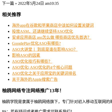
下一篇 »
2022年5月24日 am10:35
相关推荐
海外app在谷歌和苹果商店中该如何设置关键词
投放ASM，还请继续坚持ASO优化
安卓应用商店 aso怎么做 哪些商店优先首选？
GooglePlay优化ASO有哪些?
ASO大讲堂丨 到底是谁在影响ASO？
影响ASO的因素
ASO优化技巧有哪些？
ASO优化| ASO优化的4个核心问题
ASO优化之关于应用宝的关键词排名
关于海外的Apple搜索广告
柚鸥网络专注网络推广13年！
柚鸥学院是隶属于柚鸥网络旗下，专门针对初入移动互联网的
PS：若有疑问或者推广需求可联系我们！