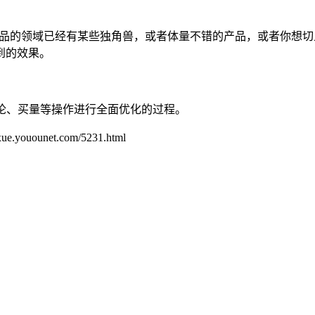
品的领域已经有某些独角兽，或者体量不错的产品，或者你想切
到的效果。
。
论、买量等操作进行全面优化的过程。
unet.com/5231.html