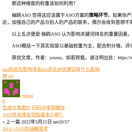
那这种维度的权重该如何利用？
柚鸥ASO 觉得这应该属于ASO方案的
策略环节
。如果你产
近，加强自己的产品与别人的产品的联系，偶尔会收到意想不
以上五点便是 柚鸥ASO 认为影响关键词排名的重要因素
ASO概括一下其实就是以基础权重为主，配合积分墙、评
原创文章，作者：youou，如若转载，请注明出处：https://xue.youo
aso的优化影响排名
aso评论对关键词有什么影响
赞
(0)
youou
0
生成分享图片
扫码分享到微信
ASO优化排名您知道多少呢？
« 上一篇
2022年5月21日 am10:57
ASA+ASO的战略思考