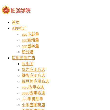
首页
APP推广
app下载量
app激活量
app留存量
积分墙
应用商店广告
应用宝
华为应用商店
魅族应用商店
豌豆荚应用商店
vivo应用商店
oppo应用商店
360手机助手
小米应用商店