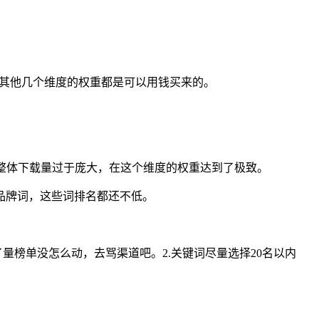
而其他几个维度的权重都是可以用钱买来的。
整体下载量过于庞大，在这个维度的权重达到了极致。
品牌词，这些词排名都还不低。
量榜单没怎么动，去骂渠道吧。2.关键词尽量选择20名以内