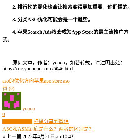
2.
排行榜的弱化也会让搜索变得更加重要，你们懂的。
3.
分类ASO优化可能会是一个趋势。
4.
苹果Search Ads将会成为App Store的最主流推广方
式。
原创文章，作者：youou，如若转载，请注明出处：
https://xue.youounet.com/5046.html
aso的优化方向
苹果app store aso
赞
(0)
youou
0
生成分享图片
扫码分享到微信
ASO和ASM到底是什么？两者的区别是？
« 上一篇
2022年4月21日 am10:42