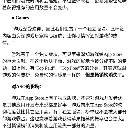
个应用的曝光时间将会缩短，不过整体来看，更新频繁也意味
着获得推荐的应用数量不会变少。
■ Games
“游戏深受欢迎，因此我们设置了一个独立版块。此标签
内容由资深游戏玩家精心编选，让你尽情挥洒对游戏的热
情。”
游戏有了一个独立版块，可见苹果深知游戏给App Store
的巨大贡献。在这个版块里面，游戏的展示也被分成不同的专
题，如上图，有“Top Paid”、“Top Free”等的分类，其实这就跟
游戏的付费榜、免费榜的性质是一样的，
但是畅销榜消失了。
对ASO的影响：
游戏在App Store上有了独立版块，不管对游戏开发者还
是其他应用开发者来说都是好事，游戏向来在App Store的欢
迎程度就比其它应用高。有了独立版块，榜单也不会被大部分
的游戏霸占。这也意味着游戏获得苹果推荐的概率也会更大。
不过畅销榜的消失将使应用流失一部分的流量。