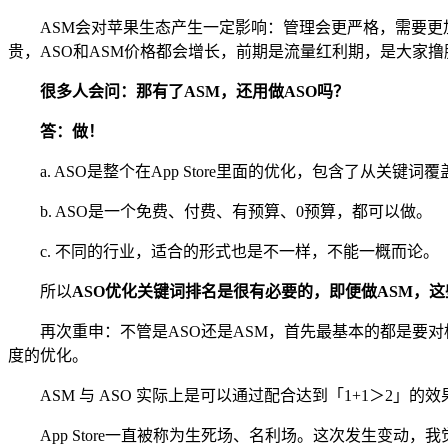
ASM会对苹果生态产生一定影响：管理会更严格，需要更
贵，ASO和ASM价格都会增长，前期是流量红利期，是大家
很多人会问：那有了ASM，还用做ASO吗？
答：做！
a. ASO是整个在App Store里面的优化，包含了从关
b. ASO是一个免费、付费、有预算、0预算，都可以做。
c. 不同的行业，适合的形式也是不一样，不能一概而论。
所以
ASO优化关键词排名是很有必要的，即便做ASM，
再次重申：不管是ASO还是ASM，首先最基本的都是要
度的优化。
ASM 与 ASO 实际上是可以通过配合达到「1+1＞2」的效
App Store一直被称为生死场、名利场。这次发生变