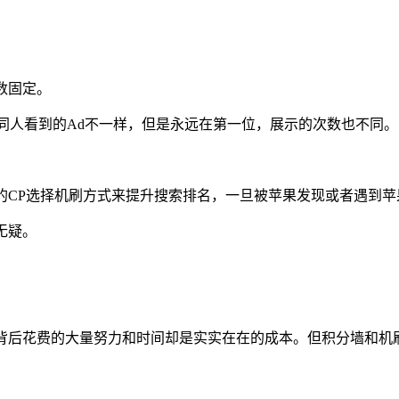
数固定。
同人看到的Ad不一样，但是永远在第一位，展示的次数也不同。
的CP选择机刷方式来提升搜索排名，一旦被苹果发现或者遇到苹
无疑。
但背后花费的大量努力和时间却是实实在在的成本。但积分墙和机