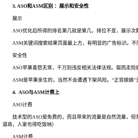
3. ASO和ASM区别 ：展示和安全性
展示
ASO优化后所得的排名第几就是第几，排位不变，展示次
ASM关键词搜索结果页面最上方，有明显的广告标识。不
安全性
ASO苹果喜怒无常，千万别违反相关法律法规。铤而走险
ASM是苹果亲生的，当然不会遭遇下架风险。“正宫娘娘”
4. ASO与ASM计费上
ASO计费
技术型的ASO是免费的，而且带来的流量是自然流量，
道商，人家也得吃饭呐）
ASM计费