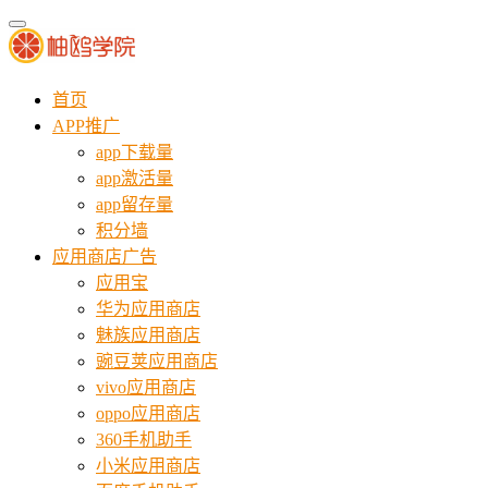
首页
APP推广
app下载量
app激活量
app留存量
积分墙
应用商店广告
应用宝
华为应用商店
魅族应用商店
豌豆荚应用商店
vivo应用商店
oppo应用商店
360手机助手
小米应用商店