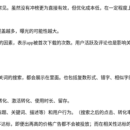
为常见。虽然没有冲榜更为直接有效，但优化成本低，在一定程度
础，覆盖越多，曝光的可能性越大。
要的因素，表示app被首次下载的次数。用户活跃及评论也是影响
相关词的搜索，都会展示在里面。也包括复数形式、错字、相似字
转化、激活转化、使用时长、留存。
时标题、关键词、描述等）和用户行为。（搜索之后的点击、转化
不达标，即便出再高的价格广告都不会被投放；而在相关性达标的