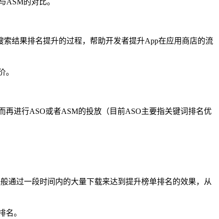
与ASM的对比。
口的数量及搜索结果排名提升的过程，帮助开发者提升App在应用商店的流
竞价。
再进行ASO或者ASM的投放（目前ASO主要指关键词排名优
。一般通过一段时间内的大量下载来达到提升榜单排名的效果，从
排名。