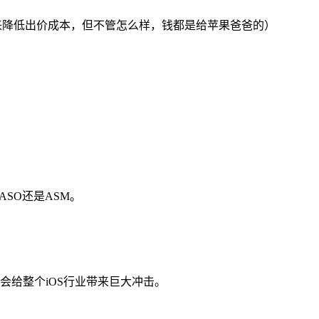
关性来降低出价成本，但不管怎么样，钱都是给苹果爸爸的）
SO还是ASM。
给整个iOS行业带来巨大冲击。