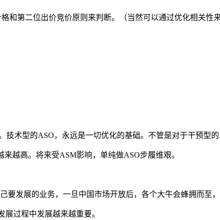
收费设置的价格和第二位出价竞价原则来判断。（当然可以通过优化相
。技术型的ASO，永远是一切优化的基础。不管是对于干预型的A
越来越高。将来受ASM影响，单纯做ASO步履维艰。
己要发展的业务，一旦中国市场开放后，各个大牛会蜂拥而至，会
发展过程中发展越来越重要。