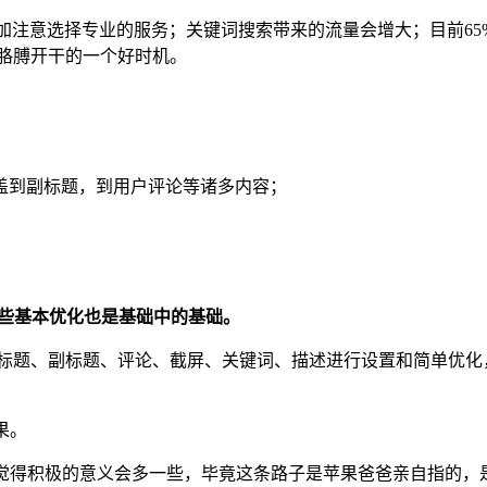
加注意选择专业的服务；关键词搜索带来的流量会增大；目前6
撸胳膊开干的一个好时机。
键词覆盖到副标题，到用户评论等诸多内容；
这些基本优化也是基础中的基础。
对标题、副标题、评论、截屏、关键词、描述进行设置和简单优化
果。
动，我觉得积极的意义会多一些，毕竟这条路子是苹果爸爸亲自指