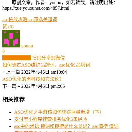
原创文章，作者：youou，如若转载，请注明出处：
https://xue.youounet.com/4857.html
aso投放攻略
aso筛选关键词
赞
(0)
youou
0
生成分享图片
扫码分享到微信
如何通过ASO维护品牌词，aso优化 品牌词
« 上一篇
2022年4月6日 am10:04
ASO优化的黑科技和方法论？
下一篇 »
2022年4月6日 pm2:05
相关推荐
ASO优化之手游该如何获得巨量新增（下）
支付宝小程序搜索排名优化5条经验
aso中的术语 锁词和锁榜是什么意思？aso清榜 清词