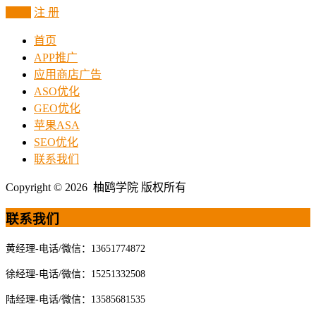
登 录
注 册
首页
APP推广
应用商店广告
ASO优化
GEO优化
苹果ASA
SEO优化
联系我们
Copyright © 2026 柚鸥学院 版权所有
联系我们
黄经理-电话/微信：13651774872
徐经理-电话/微信：15251332508
陆经理-电话/微信：13585681535