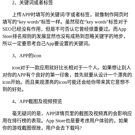
2、关键词或者标签
上传APP时填写的关键词/字或者标签，就像制作网页时
填写的“key words”标签一样。虽然现在“key words”标签对于
SEO已经没有作用，但是不可否认它曾经很重要过。而App
Store排名规则的发展显然也没有成熟到忽略关键字的地步，
所以一定要思考自己App要设置的关键词。
3、APP的icon
icon对于一款应用就好比长相对于一个人。如果想让别人
对你的APP有个良好的第一印象，首先就要从设计一个漂亮的
icon开始。而且美观漂亮的icon可能还会给你带来其它意想不
到的好处。
4、APP截图及视频预览
毫无疑问的是，APP详情页里的截图及视频真的会影响应
用在排行榜的表现。App Store也是要考虑用户体验的，如果
你的游戏截图很挫，用户会去下载吗?