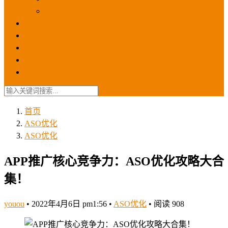
苹果ios商店
ASO优化
GEO优化
苹果ASA
SEO优化
联系我们
首页
ASO优化
ASO优化
APP推广核心竞争力：ASO优化攻略大合
集！
youou
•
2022年4月6日 pm1:56
•
ASO优化
•
阅读 908