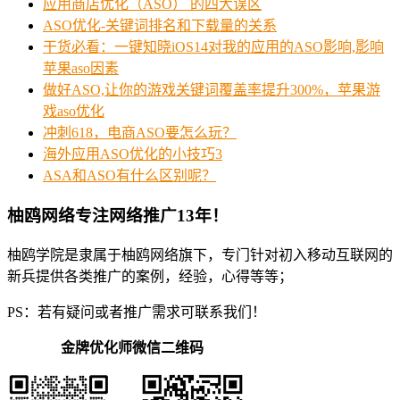
应用商店优化（ASO） 的四大误区
ASO优化-关键词排名和下载量的关系
干货必看：一键知晓iOS14对我的应用的ASO影响,影响
苹果aso因素
做好ASO,让你的游戏关键词覆盖率提升300%，苹果游
戏aso优化
冲刺618，电商ASO要怎么玩？
海外应用ASO优化的小技巧3
ASA和ASO有什么区别呢？
柚鸥网络专注网络推广13年！
柚鸥学院是隶属于柚鸥网络旗下，专门针对初入移动互联网的
新兵提供各类推广的案例，经验，心得等等；
PS：若有疑问或者推广需求可联系我们！
金牌优化师微信二维码