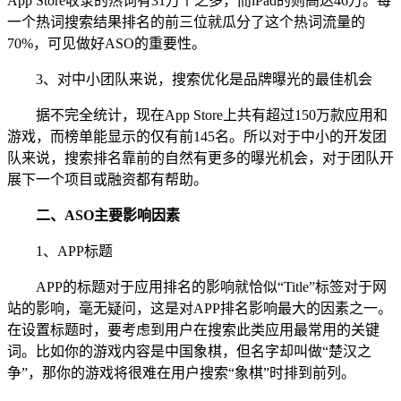
App Store收录的热词有31万个之多，而iPad的则高达46万。每
一个热词搜索结果排名的前三位就瓜分了这个热词流量的
70%，可见做好ASO的重要性。
3、对中小团队来说，搜索优化是品牌曝光的最佳机会
据不完全统计，现在App Store上共有超过150万款应用和
游戏，而榜单能显示的仅有前145名。所以对于中小的开发团
队来说，搜索排名靠前的自然有更多的曝光机会，对于团队开
展下一个项目或融资都有帮助。
二、ASO主要影响因素
1、APP标题
APP的标题对于应用排名的影响就恰似“Title”标签对于网
站的影响，毫无疑问，这是对APP排名影响最大的因素之一。
在设置标题时，要考虑到用户在搜索此类应用最常用的关键
词。比如你的游戏内容是中国象棋，但名字却叫做“楚汉之
争”，那你的游戏将很难在用户搜索“象棋”时排到前列。