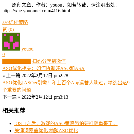
原创文章，作者：youou，如若转载，请注明出处：
https://xue.youounet.com/4116.html
aso优化策略
赞
(0)
youou
0
生成分享图片
扫码分享到微信
ASO优化相关：如何协调好ASO和ASA
« 上一篇
2022年2月12日 pm2:28
ASO优化| ASOer刚需！和上百个App运营人聊过，精选出这9
个重要的问题
下一篇 »
2022年2月12日 pm3:13
相关推荐
iOS11之后，游戏的ASO策略恐怕要推翻重来了。
关键词覆盖优化 柚鸥ASO优化