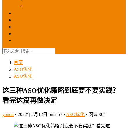
苹果ios商店
ASO优化
GEO优化
苹果ASA
SEO优化
联系我们
首页
ASO优化
ASO优化
这三种ASO优化策略到底要不要实践？
看完这篇再做决定
youou
•
2022年2月12日 pm2:57
•
ASO优化
•
阅读 994