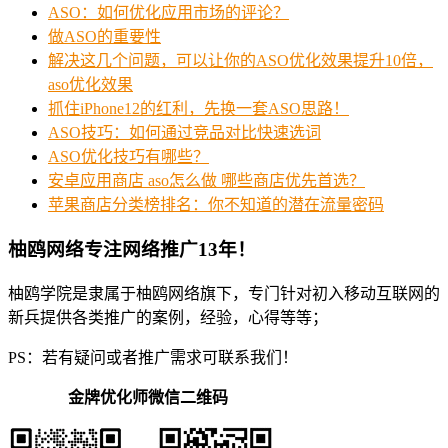
ASO：如何优化应用市场的评论？
做ASO的重要性
解决这几个问题，可以让你的ASO优化效果提升10倍，
aso优化效果
抓住iPhone12的红利，先换一套ASO思路！
ASO技巧：如何通过竞品对比快速选词
ASO优化技巧有哪些？
安卓应用商店 aso怎么做 哪些商店优先首选？
苹果商店分类榜排名：你不知道的潜在流量密码
柚鸥网络专注网络推广13年！
柚鸥学院是隶属于柚鸥网络旗下，专门针对初入移动互联网的
新兵提供各类推广的案例，经验，心得等等；
PS：若有疑问或者推广需求可联系我们！
金牌优化师微信二维码