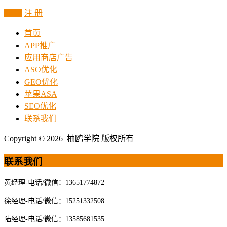
登 录
注 册
首页
APP推广
应用商店广告
ASO优化
GEO优化
苹果ASA
SEO优化
联系我们
Copyright © 2026 柚鸥学院 版权所有
联系我们
黄经理-电话/微信：13651774872
徐经理-电话/微信：15251332508
陆经理-电话/微信：13585681535