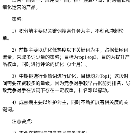
适合产品类型：应用类产品，推广预算不高，同时擅长精
细化运营的产品。
策略:
1）积分墙主要以关键词搜索任务为主，不刻意冲刺榜
单。
2）前期主要以优化低热度以下关键词为主，占据长尾词
流量，采取多词少量的策略；目标为top1-top3，目的为提升产
品权重，同时进行评论的优化（2个月）。
3）中期挑选行业热词进行优化，目标均为Top1；这段时
间需要花费较多的量级，因为竞争对手较早占据前列排名，导
致竞争对手在该词下存在一定权重，排名难以撼动。
4）成熟期主要以维护为主，同时不断扩展有相关度的关
键词。
注意要点: