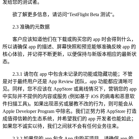
发给您的测试者。
欲了解更多信息，请访问“TestFlight Beta 测试”。
2.3 准确的元数据
客户应该知道他们在下载或购买您的 app 时会得到什么，
所以请确保 app 的描述、屏幕快照和预览能够准确反映 app 的
核心体验，并记得不断更新，以便保持与新版本相应的最新状
态。
2.3.1 请勿在 app 中包含未记录的功能或隐藏功能；不管
是对于最终用户还是 App Review 团队，app 功能都应清晰可
见。同样，您不应该在 AppStore 或离线情况下，营销您的 app
中实际并不提供的内容或服务 (例如基于 iOS 的病毒和恶意软
件扫描工具)。如果出现恶劣或屡教不改的行为，则可能会从
Apple Developer Program 中除名。我们正努力将 AppStore 打造
成值得信赖的生态系统，并希望我们的 app 开发者也能如此；
如果您不诚实以待，我们之间就不会有任何业务往来。
2.3.2 如果您的 app 包含 App 内购买项目，请确保 app 的