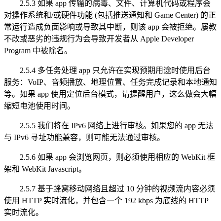
2.5.3 如果 app 传输的病毒、文件、计算机代码或程序会
对操作系统和/或硬件功能 (包括推送通知和 Game Center) 的正
常运行造成负面影响或导致其中断，则该 app 会被拒绝。屡教
不改或恶劣的违规行为会导致开发者从 Apple Developer
Program 中被除名。
2.5.4 多任务处理 app 只允许在实现预期用途时使用后台
服务：VoIP、音频播放、地理位置、任务完成记录和本地通知
等。如果 app 使用定位后台模式，请提醒用户，这么做会大幅
缩短电池使用时间。
2.5.5 我们将在 IPv6 网络上进行审核。如果您的 app 无法
与 IPv6 寻址功能兼容，则可能无法通过审核。
2.5.6 如果 app 会浏览网页，则必须使用相应的 WebKit 框
架和 WebKit Javascript。
2.5.7 基于蜂窝移动网络且超过 10 分钟的视频流内容必须
使用 HTTP 实时流化，并包含一个 192 kbps 为底线的 HTTP
实时流化。