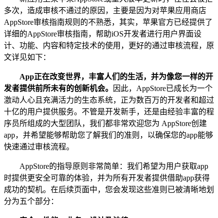
多次，造成审核不通过的原因，主要是因为对苹果应用商店
AppStore审核指南规则的不熟悉，其实，苹果官方已经提供了
详细的AppStore审核指南，帮助iOS开发者进行用户界面设
计、功能、内容和特定技术的使用，更好的通过审核流程，原
文详见如下：
App正在改变世界，丰富人们的生活，并为像您一样的开
发者提供前所未有的创新机会。
因此，AppStore已成长为一个
激动人心且充满活力的生态系统，正为数百万的开发者和超过
十亿的用户提供服务。不管是开发新手，还是由经验丰富的程
序员所组成的大型团队，我们都非常欢迎您为 AppStore创建
app，并希望能够帮助您了解我们的准则，以确保您的app能够
快速通过审核流程。
AppStore的指导原则非常简单：我们希望为用户获取app
时提供更安全可靠的体验，并为所有开发者提供借助app获得
成功的契机。在后续页面中，您会发现这些准则已被清晰地划
分为五个部分：