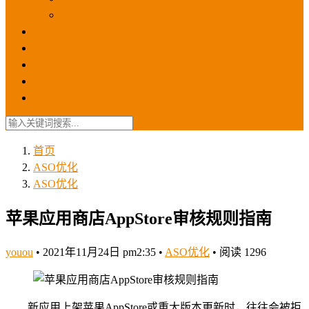
苹果ios商店
ASO优化
GEO优化
苹果ASA
SEO优化
联系我们
首页
ASO优化
ASO优化
苹果应用商店AppStore审核规则指南
youou
•
2021年11月24日 pm2:35
•
ASO优化
•
阅读 1296
新应用上架苹果AppStore或重大版本更新时，往往会被拒