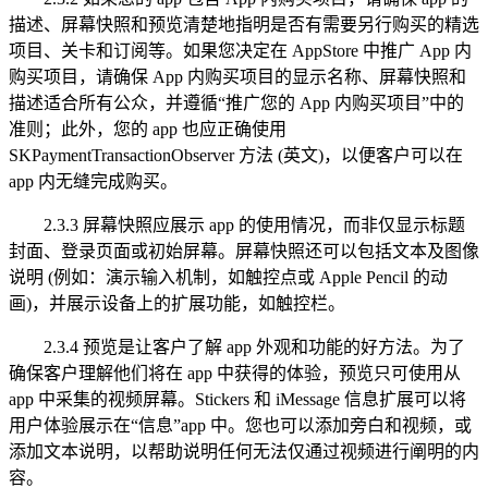
描述、屏幕快照和预览清楚地指明是否有需要另行购买的精选
项目、关卡和订阅等。如果您决定在 AppStore 中推广 App 内
购买项目，请确保 App 内购买项目的显示名称、屏幕快照和
描述适合所有公众，并遵循“推广您的 App 内购买项目”中的
准则；此外，您的 app 也应正确使用
SKPaymentTransactionObserver 方法 (英文)，以便客户可以在
app 内无缝完成购买。
2.3.3 屏幕快照应展示 app 的使用情况，而非仅显示标题
封面、登录页面或初始屏幕。屏幕快照还可以包括文本及图像
说明 (例如：演示输入机制，如触控点或 Apple Pencil 的动
画)，并展示设备上的扩展功能，如触控栏。
2.3.4 预览是让客户了解 app 外观和功能的好方法。为了
确保客户理解他们将在 app 中获得的体验，预览只可使用从
app 中采集的视频屏幕。Stickers 和 iMessage 信息扩展可以将
用户体验展示在“信息”app 中。您也可以添加旁白和视频，或
添加文本说明，以帮助说明任何无法仅通过视频进行阐明的内
容。