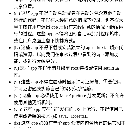
共享位置。
(iii) 这些 app 不得自动启动或者在启动时包含其他自动
运行的代码，不得在未经同意的情况下登录，也不得大
量生成在用户退出 app 后仍在未经同意的情况下继续运
行的进程。这些 app 不得将图标自动添加到程序坞中，
或在用户桌面上留下快捷方式。
(iv) 这些 app 不得下载或安装独立的 app、kext、额外代
码或资源，以向我们在审核过程中看到的 app 添加功
能，或进行大幅更改。
(v) 这些 app 不得申请升级至 root 特权或使用 setuid 属
性。
(vi) 这些 app 不得在启动时显示许可证屏幕、需要使用
许可证密匙或实施自己的拷贝保护措施。
(vii) 这些 app 必须使用 Mac AppStore 分发更新；不允许
使用其他更新机制。
(viii) 这些 app 应在当前发布的 OS 上运行，不得使用已
停用或选装的技术 (如 Java、Rosetta)。
(ix) 这些 app 必须在单个 app 套装内包含所有的语言和本