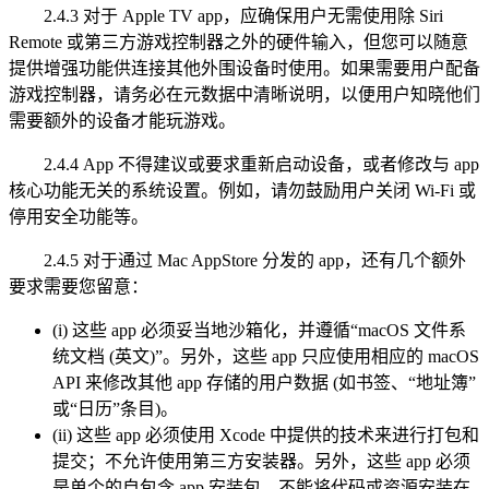
2.4.3 对于 Apple TV app，应确保用户无需使用除 Siri
Remote 或第三方游戏控制器之外的硬件输入，但您可以随意
提供增强功能供连接其他外围设备时使用。如果需要用户配备
游戏控制器，请务必在元数据中清晰说明，以便用户知晓他们
需要额外的设备才能玩游戏。
2.4.4 App 不得建议或要求重新启动设备，或者修改与 app
核心功能无关的系统设置。例如，请勿鼓励用户关闭 Wi-Fi 或
停用安全功能等。
2.4.5 对于通过 Mac AppStore 分发的 app，还有几个额外
要求需要您留意：
(i) 这些 app 必须妥当地沙箱化，并遵循“macOS 文件系
统文档 (英文)”。另外，这些 app 只应使用相应的 macOS
API 来修改其他 app 存储的用户数据 (如书签、“地址簿”
或“日历”条目)。
(ii) 这些 app 必须使用 Xcode 中提供的技术来进行打包和
提交；不允许使用第三方安装器。另外，这些 app 必须
是单个的自包含 app 安装包，不能将代码或资源安装在