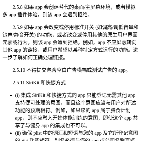
2.5.8 如果 app 会创建替代的桌面/主屏幕环境，或者模拟
多 app 插件体验，则该 app 会遭到拒绝。
2.5.9 如果 app 会改变或停用标准开关 (如调高/调低音量和
铃声/静音开关) 的功能，或者改变或停用其他的原生用户界面
元素或行为，则该 app 会遭到拒绝。例如，app 不应屏蔽转向
其他 app 的链接，或用户希望以某种特定方式运行的功能。进
一步了解如何正确处理链接。
2.5.10 不得提交包含空白广告横幅或测试广告的 app。
2.5.11 SiriKit 和快捷方式
(i) 集成 SiriKit 和快捷方式的 app 只能登记无需其他 app
支持便可处理的意图，而且这个意图应当与用户对所述
功能的预期相符。例如，如果您的 app 属于膳食计划
app，则不应融入开始体能训练的意图，即使这个 app 共
享了与健身 app 的集成也不可以。
(ii) 确保 plist 中的词汇和短语与您的 app 及它所登记意图
的 Siri 功能相符。别名必须与您的 app 或公司名称直接