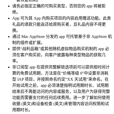
请务必指定正确的可购买类型，否则您的 app 将被拒
绝。
App 可为其 App 内购买项目的内容启用赠送功能。此类
礼品的退款只能返还给原购买者，且礼品内容不得更
换。
通过 Mac AppStore 分发的 app 可托管基于非 AppStore 机
制的插件或扩展。
提供“战利品箱”或其他随机虚拟物品购买机制的 app 必
须在客户购买前，向客户披露每种类型物品的获取几
率。
非订阅型 app 在提供完整解锁选项前可以提供按时间计
算的免费试用期，方法是在“价格等级 0”中设置非消耗
型 IAP 项目，并按照命名约定“XX 天试用”来命名。在
开始试用之前，app 必须清楚指明试用期时长、试用期
结束后不再能访问的内容或服务，以及用户为获得完整
功能而需要支付的任何后续费用。进一步了解如何使用
收据 (英文)和设备检查 (英文)来管理内容访问权限和试
用期时长。