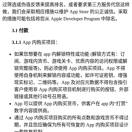
过筛选或伪造反馈来提高排名，或者要求第三方服务代您这样
做，我们会采取相应措施以维护 App Store 的公正诚信。采取
的措施可能包括将您从 Apple Developer Program 中除名。
3.1 付款
3.1.1
App 内购买项目：
如果您想要在 app 内解锁特性或功能 (解锁方式有：订
阅、游戏内货币、游戏关卡、优质内容的访问权限或解
锁完整版等)，则必须使用 App 内购买项目。App 不得
使用自身机制来解锁内容或功能，如许可证密钥、增强
现实标记、二维码等。App 及对应元数据不得包含指引
客户使用非 App 内购买项目机制进行购买的按钮、外部
链接或其他行动号召用语。
App 可以提供 App 内购买货币，供客户在 app 内“打赏”
数字内容提供商。
通过 App 内购买项目购买的所有点数和游戏货币不得过
期，并且您应确保为所有可恢复的 App 内购买项目设计
一套恢复机制。