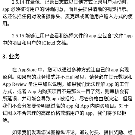
2.5.14 在录像、记录日志或以其他方式记录用户活动时，
app 必须征得用户的明确同意，而且要提供清晰的视觉指示。
这还包括任何对设备摄像头、麦克风或其他用户输入方式的使
用。
2.5.15 能够让用户查看和选择文件的 app 应包含“文件”app
中的项目和用户的 iCloud 文稿。
3. 业务
在 AppStore 中，您可以通过多种方式让自己的 app 实现
盈利。如果您的业务模式并不显而易见，请务必在其元数据和
App Review 备注中加以说明。如果我们无法理解 app 的工作
方式，或者 App 内购买项目不是那么一目了然，则审核会有
所延误，并可能会导致 app 被拒绝。尽管价格由您决定，但是
我们不会分发要价明显过高的 app 和 App 内购买项目。对于
试图以不合常理的高昂价格欺骗用户的 app，我们将予以拒
绝。
如果我们发现您试图操纵评论，通过付费、提供奖励、经