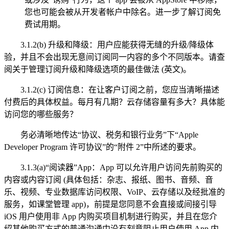
您也可能会被从开发者帐户中除名。进一步了解订阅免
费试用期。
3.1.2(b) 升级和降级：用户应能获得无缝的升级/降级体
验，并且不会出现无意间订阅同一内容的多个不同版本。请查
阅关于管理订阅升级和降级选项的最佳做法 (英文)。
3.1.2(c) 订阅信息：在让客户订阅之前，您应当清晰描述
付费后的具体权益。每月有几期？云存储容量有多大？具体能
访问您的哪些服务？
务必清晰地传达“协议、税务和银行业务”下“Apple
Developer Program 许可协议”的“附件 2”中所述的要求。
3.1.3(a)“阅读器”App：App 可以允许用户访问先前购买的
内容或内容订阅 (具体包括：杂志、报纸、图书、音频、音
乐、视频、专业数据库访问权限、VoIP、云存储以及经批准的
服务，如课堂管理 app)，前提是您同意不会直接或间接引导
iOS 用户使用非 App 内购买项目机制进行购买，并且在您介
绍其他购买方式的普通沟通中没有刻意阻止用户使用 App 内