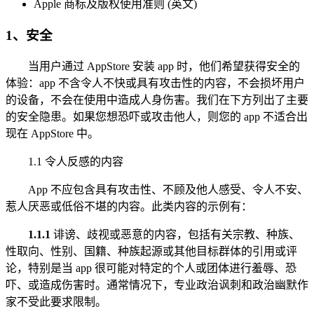
Apple 商标及版权使用准则 (英文)
1、安全
当用户通过 AppStore 安装 app 时，他们希望获得安全的
体验：app 不含令人不快或具有攻击性的内容，不会损坏用户
的设备，不会在使用中造成人身伤害。我们在下方列出了主要
的安全隐患。如果您想恐吓或攻击他人，则您的 app 不适合出
现在 AppStore 中。
1.1 令人反感的内容
App 不应包含具有攻击性、不顾及他人感受、令人不安、
惹人厌恶或低俗不堪的内容。此类内容的示例有：
1.1.1
诽谤、歧视或恶意的内容，包括有关宗教、种族、
性取向、性别、国籍、种族起源或其他目标群体的引用或评
论，特别是当 app 很可能对特定的个人或团体进行羞辱、恐
吓、或造成伤害时。通常情况下，专业政治讽刺和政治幽默作
家不受此要求限制。