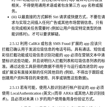
相关，不得使用通用术语或者包含第三方 app 名称或服
务。
(iii) 以最直接的方式解析 Siri 请求或快捷方式，不要在请
求与实现之间插入任何广告或其他市场营销信息。只有
在完成相关任务需要时 (例如让用户指定特定类型的体
能训练时)，才可以要求解疑。
2.5.12 利用 CallKit 或包含 SMS Fraud 扩展的 app 应该只
拦截已确认用于发送垃圾信息的电话号码。具有通话、短信或
彩信拦截功能或垃圾信息识别功能的 app 必须在营销文本中清
楚标识这些功能，并且说明归入拦截列表和垃圾信息列表的标
准。通过这些工具获得的数据不得用于与运行或改进您的 app
或扩展没有直接关联的任何其他目的 (例如，不得出于跟踪或
创建用户资料等目的来使用、共享或销售这些数据)。
2.5.13 若有可能，使用人脸识别进行帐户验证的 app 必须
使用 LocalAuthentication (英文) (而非 ARKit 或其他人脸识别技
术)，且必须对未满 13 岁的用户使用备用身份验证方式。