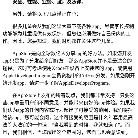
安全、性能、业务、设计及法律
。
另外，请将以下几点谨记在心：
很多儿童会从我们这里大量下载各种 app。尽管家长控制
功能能为儿童提供有效保护，但您也必须做好自己份内的工
作。因此，您要知道，我们时刻都在关注这些儿童。
AppStore是向全球数亿人分享app的好方法。如果您开发
app只是为了分发给亲朋好友，那么AppStore并不是最适合的
途径。这时可考虑使用Xcode在设备上安装您的 app，或使用
AppleDeveloperProgram会员资格中的AdHoc分发。如果您刚开
始开发app，请进一步了解AppleDeveloperProgram。
在AppStore上发布的所有观点，我们都非常支持—只要这
些app尊重用户的不同意见，并能带来良好的app体验。如果我
们认为app的任何内容或行为超出了可接受的范围，我们将拒
绝该app。您可能会问，这个可接受的范围是什么？套用最高
法院大法官的一句话：“当我看到的时候，我就知道了”。而
且，我们相信，当您超出这个范围时，您自己也会意识到。