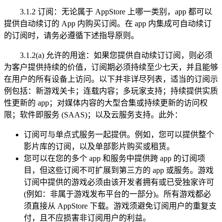
3.1.2 订阅：无论属于 AppStore 上哪一类别，app 都可以
提供自动续订的 App 内购买订阅。在 app 内集成可自动续订
的订阅时，请务必遵循下述指导原则。
3.1.2(a) 允许的用途：如果您提供自动续订订阅，则必须
为客户提供持续的价值，订阅期必须持续至少七天，并且能够
在用户的所有设备上访问。以下并非详尽列表，适当的订阅示
例包括：新游戏关卡；连载内容；多玩家支持；持续提供实质
性更新的 app；对媒体内容的大型合集或持续更新的访问权
限；软件即服务 (SAAS)；以及云服务支持。此外：
订阅可与单点式服务一起提供。例如，您可以提供整个
影片库的订阅，以及单部影片购买或租赁。
您可以在您的多个 app 和服务中提供跨 app 的订阅项
目，但这些订阅不可扩展到第三方的 app 或服务。游戏
订阅中提供的游戏必须由该开发者拥有或已受独家许可
(例如：非属于游戏发布平台的一部分)。所有游戏都必
须直接从 AppStore 下载。游戏须避免订阅用户的重复支
付，且不应损害非订阅用户的利益。