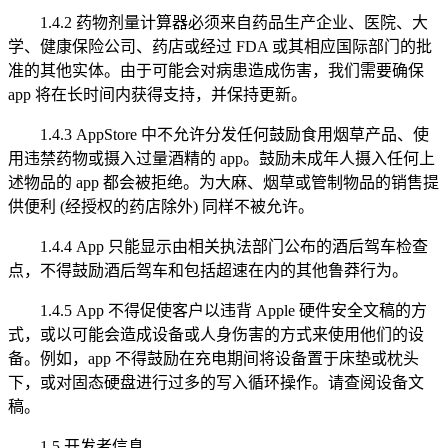
1.4.2 药物剂量计算器必须来自药品生产企业、医院、大
学、健康保险公司、药店或经过 FDA 或其相应国际部门的批
准的其他实体。由于可能会对病患造成伤害，我们需要确保
app 将在长时间内获得支持，并保持更新。
1.4.3 AppStore 中不允许分发任何鼓励食用烟草产品、使
用违禁药物或摄入过量酒精的 app。鼓励未成年人摄入任何上
述物品的 app 都会被拒绝。为大麻、烟草或管制物品的销售提
供便利 (经授权的药店除外) 同样不被允许。
1.4.4 App 只能显示由相关执法部门公布的酒后驾车检查
点，不得鼓励酒后驾车和包括超速在内的其他鲁莽行为。
1.4.5 App 不得促使客户以违背 Apple 硬件安全文稿的方
式，或以可能会造成设备或人身伤害的方式来使用他们的设
备。例如，app 不得鼓励在充电期间将设备置于床垫或枕头
下，或对固态硬盘进行过多的写入循环操作。请查阅设备文
稿。
1.5 开发者信息