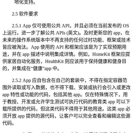
地化支持。
2.5 软件要求
2.5.1 App 仅可使用公共 API，并且必须在当前发布的 OS
上运行。进一步了解公共 APIs (英文)。及时更新您的 app，在
未来的操作系统版本中不再支持的任何过时功能、框架或技术
皆应被淘汰。App 使用的 API 和框架应该是为了实现预期用
途，并在 app 描述中说明集成详情。例如，HomeKit 框架应提
供家居自动化服务，HealthKit 则应该用于保持健康和健身目
的，并集成在“健康”app 中。
2.5.2 App 应自包含在自己的套装中，不得在指定容器范
围外读取或写入数据，也不得下载、安装或执行会引入或更改
app 特性或功能的代码，包括其他 app。仅在特殊情况下，用
于教授、开发或允许学生测试可执行代码的教育类 app 可以下
载所提供的代码，但这类代码不得用于其他用途。这类 app 必
须开放 app 提供的源代码，让客户可以完全查看和编辑这些源
代码。