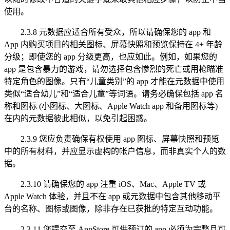
使用。
2.3.8 元数据应适合所有受众，所以请确保您的 app 和
App 内购买项目的相关图标、屏幕快照和预览保持在 4+ 年龄
分级；即使您的 app 分级更高，也应如此。例如，如果您的
app 是包含暴力的游戏，请勿选择包含惨烈的死亡或用枪瞄准
特定角色的图像。只有“儿童类别”的 app 才能在元数据中使用
类似“适合幼儿”和“适合儿童”等词语。请务必确保包括 app 名
称和图标 (小图标、大图标、Apple Watch app 和备用图标等)
在内的元数据彼此相似，以免引起困惑。
2.3.9 您应负责确保有权使用 app 图标、屏幕快照和预览
中的所有材料，并应显示虚构的帐户信息，而非真实个人的数
据。
2.3.10 请确保您的 app 注重 iOS、Mac、Apple TV 或
Apple Watch 体验，并且不在 app 或元数据中包含其他移动平
台的名称、图标或图像，除非存在已获批的特定互动功能。
2.3.11 您提交至 AppStore 可供预订的 app 必须为完整且可