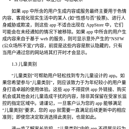
如果 app 中所含的用户生成内容或服务最终主要用于色情
内容、客观化现实生活中的某人 (如“性感与否”投票)、进行人
身威胁或欺凌，则这些 app 不适合出现在 AppStore 中，它们
可能会在未经通知的情况下被移除。如果 app 中所含的用户生
成内容来自于基于 web 的服务，则可显示意外产生的“NSFW
(公众场所不宜)”内容，前提是这些内容是默认隐藏的，只有
当用户通过您的网站将其打开时才会显示。
1.3 儿童类别
“儿童类别”可帮助用户轻松找到专为儿童设计的 app。如
果您希望参与“儿童类别”，则应该致力于为年纪较小的用户量
身打造卓越的使用体验。这些 app 不得提供 app 外链接、购买
机会或其他会对儿童造成干扰的内容，除非其保留在受家长监
控的指定区域中。请谨记，一旦客户认为您的 app 能够满足
“儿童类别”要求，您的 app 就需要一直满足后续更新中的相应
准则；即使您决定取消选择此类别，也是如此。
进一步了解家长监控。“儿童类别”中的 app 不得展示行为