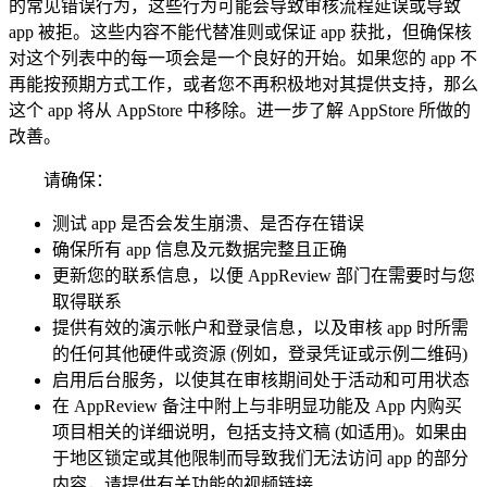
的常见错误行为，这些行为可能会导致审核流程延误或导致
app 被拒。这些内容不能代替准则或保证 app 获批，但确保核
对这个列表中的每一项会是一个良好的开始。如果您的 app 不
再能按预期方式工作，或者您不再积极地对其提供支持，那么
这个 app 将从 AppStore 中移除。进一步了解 AppStore 所做的
改善。
请确保：
测试 app 是否会发生崩溃、是否存在错误
确保所有 app 信息及元数据完整且正确
更新您的联系信息，以便 AppReview 部门在需要时与您
取得联系
提供有效的演示帐户和登录信息，以及审核 app 时所需
的任何其他硬件或资源 (例如，登录凭证或示例二维码)
启用后台服务，以使其在审核期间处于活动和可用状态
在 AppReview 备注中附上与非明显功能及 App 内购买
项目相关的详细说明，包括支持文稿 (如适用)。如果由
于地区锁定或其他限制而导致我们无法访问 app 的部分
内容，请提供有关功能的视频链接