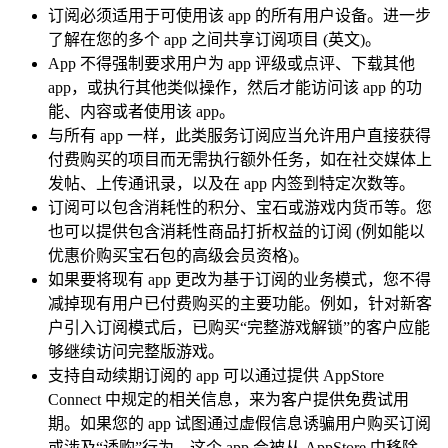
订阅必须适用于可使用该 app 的所有用户设备。进一步
了解在您的多个 app 之间共享订阅项目 (英文)。
App 不得强制要求用户为 app 评级或点评、下载其他
app，或执行其他类似操作，然后才能访问该 app 的功
能、内容或者使用该 app。
与所有 app 一样，此类服务订阅应当允许用户直接获得
付费购买的项目而无需执行额外任务，如在社交媒体上
发帖、上传通讯录，以及在 app 内签到特定次数等。
订阅可以包含消耗性的积分、宝石或游戏内货币等。您
也可以提供包含消耗性商品打折权益的订阅 (例如能以
优惠价购买宝石包的高级会员资格)。
如果要将现有 app 更改为基于订阅的业务模式，您不得
减掉现有用户已付费购买的主要功能。例如，针对新客
户引入订阅模式后，已购买“完整游戏解锁”的客户应能
够继续访问完整版游戏。
支持自动续期订阅的 app 可以通过提供 AppStore
Connect 中规定的相关信息，来为客户提供免费试用
期。如果您的 app 试图通过虚假信息诱骗用户购买订阅
或涉及“诱购”行为，这个 app 会被从 AppStore 中移除，