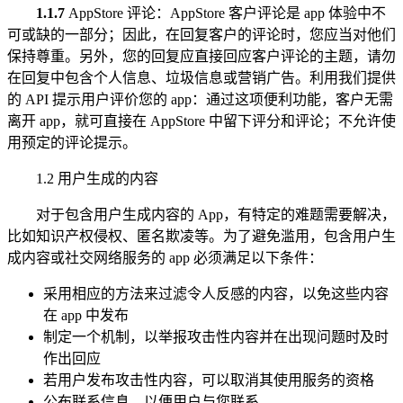
1.1.7
AppStore 评论：AppStore 客户评论是 app 体验中不
可或缺的一部分；因此，在回复客户的评论时，您应当对他们
保持尊重。另外，您的回复应直接回应客户评论的主题，请勿
在回复中包含个人信息、垃圾信息或营销广告。利用我们提供
的 API 提示用户评价您的 app：通过这项便利功能，客户无需
离开 app，就可直接在 AppStore 中留下评分和评论；不允许使
用预定的评论提示。
1.2 用户生成的内容
对于包含用户生成内容的 App，有特定的难题需要解决，
比如知识产权侵权、匿名欺凌等。为了避免滥用，包含用户生
成内容或社交网络服务的 app 必须满足以下条件：
采用相应的方法来过滤令人反感的内容，以免这些内容
在 app 中发布
制定一个机制，以举报攻击性内容并在出现问题时及时
作出回应
若用户发布攻击性内容，可以取消其使用服务的资格
公布联系信息，以便用户与您联系