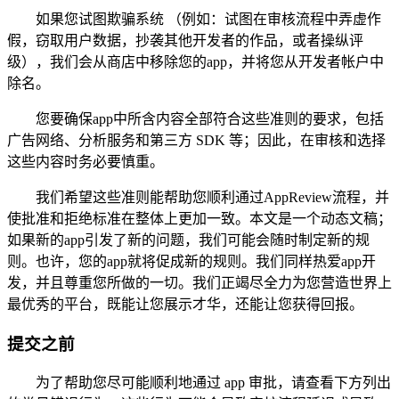
如果您试图欺骗系统 （例如：试图在审核流程中弄虚作
假，窃取用户数据，抄袭其他开发者的作品，或者操纵评
级），我们会从商店中移除您的app，并将您从开发者帐户中
除名。
您要确保app中所含内容全部符合这些准则的要求，包括
广告网络、分析服务和第三方 SDK 等；因此，在审核和选择
这些内容时务必要慎重。
我们希望这些准则能帮助您顺利通过AppReview流程，并
使批准和拒绝标准在整体上更加一致。本文是一个动态文稿；
如果新的app引发了新的问题，我们可能会随时制定新的规
则。也许，您的app就将促成新的规则。我们同样热爱app开
发，并且尊重您所做的一切。我们正竭尽全力为您营造世界上
最优秀的平台，既能让您展示才华，还能让您获得回报。
提交之前
为了帮助您尽可能顺利地通过 app 审批，请查看下方列出