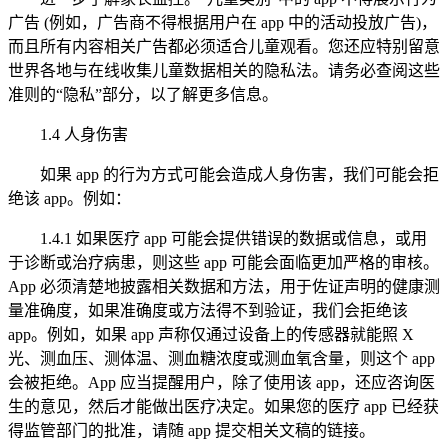
广告 (例如，广告商不得根据用户在 app 中的活动投放广告)，
而且所有内容相关广告都必须适合儿童观看。您还应特别留意
世界各地与在线收集儿童数据相关的隐私法。请务必查阅这些
准则的“隐私”部分，以了解更多信息。
1.4 人身伤害
如果 app 的行为方式可能会造成人身伤害，我们可能会拒
绝该 app。例如：
1.4.1 如果医疗 app 可能会提供错误的数据或信息，或用
于诊断或治疗病患，则这些 app 可能会面临更加严格的审核。
App 必须清楚地披露相关数据和方法，用于佐证声明的健康测
量准确度，如果准确度或方法得不到验证，我们会拒绝该
app。例如，如果 app 声称仅通过设备上的传感器就能照 X
光、测血压、测体温、测血糖浓度或测血氧含量，则这个 app
会被拒绝。App 应当提醒用户，除了使用该 app，还应咨询医
生的意见，然后才能做出医疗决定。如果您的医疗 app 已经获
得监管部门的批准，请随 app 提交相关文稿的链接。