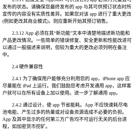
发布的状态。请确保您最终发布的 app 与其可供预订状态时所
宣传的内容没有实质性差异。如果您对该 app 进行了重大更改
(例如更改其商业模式)，则应重新开始其预订销售。
2.3.12 App 必须在其“新功能”文本中清楚地描述新功能和
产品更改情况。一些简单的错误修复、安全更新和性能改进可
以通过一般描述来说明，但较为重大的更改必须列明在备注
中。
2.4 硬件兼容性
2.4.1 为了确保用户能够充分利用您的 app，iPhone app 应
尽量能在 iPad 上运行。我们鼓励您考虑开发通用 app，这样客
户就可以在所有设备上加以使用。进一步了解通用 app。
2.4.2 通过设计，使 app 节省能耗。App 不应快速耗尽电
池电能、产生过多的热量或对设备资源造成不必要的负担。
App 及其中显示的任何第三方广告均不可运行无关的后台进
程，如加密货币挖矿。