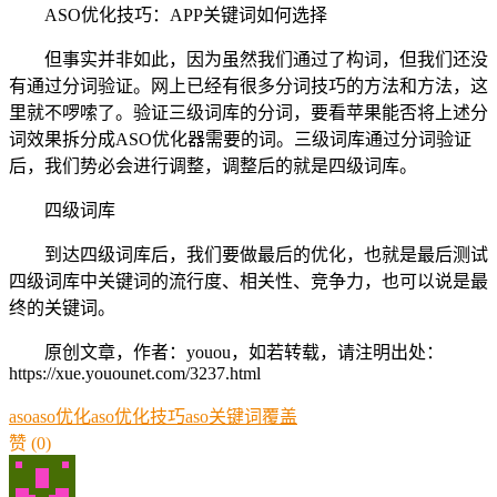
ASO优化技巧：APP关键词如何选择
但事实并非如此，因为虽然我们通过了构词，但我们还没
有通过分词验证。网上已经有很多分词技巧的方法和方法，这
里就不啰嗦了。验证三级词库的分词，要看苹果能否将上述分
词效果拆分成ASO优化器需要的词。三级词库通过分词验证
后，我们势必会进行调整，调整后的就是四级词库。
四级词库
到达四级词库后，我们要做最后的优化，也就是最后测试
四级词库中关键词的流行度、相关性、竞争力，也可以说是最
终的关键词。
原创文章，作者：youou，如若转载，请注明出处：
https://xue.youounet.com/3237.html
aso
aso优化
aso优化技巧
aso关键词覆盖
赞
(0)