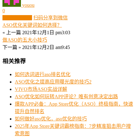
youou
0
生成分享图片
扫码分享到微信
ASO优化关键词如何选择？
« 上一篇
2021年12月1日 pm3:03
做ASO的五大小技巧
下一篇 »
2021年12月2日 am9:45
相关推荐
如何选词进行aso排名优化
ASO优化之提高应用曝光度的技巧2
VIVO市场ASO实战详解
ASO优化如何玩转APP评论？唯有创意决定出路
爆款APP必备：App Store优化（ASO）终极指南，快速
提升自然排名
如何做好aso优化，aso优化的技巧
2025年App Store关键词霸榜指南：7步精准狙击用户搜
索意图