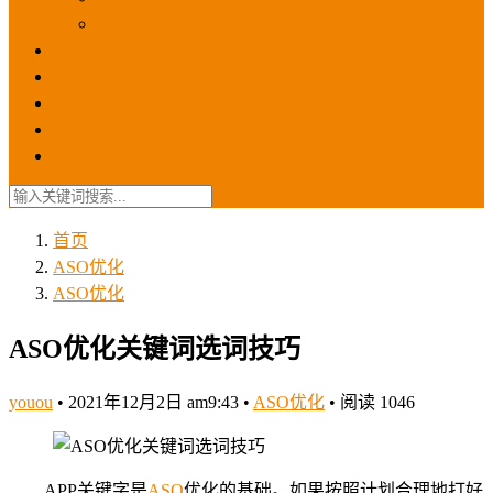
苹果ios商店
ASO优化
GEO优化
苹果ASA
SEO优化
联系我们
首页
ASO优化
ASO优化
ASO优化关键词选词技巧
youou
•
2021年12月2日 am9:43
•
ASO优化
•
阅读 1046
APP关键字是
ASO
优化的基础。如果按照计划合理地打好