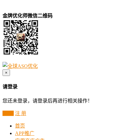
金牌优化师微信二维码
×
请登录
您还未登录，请登录后再进行相关操作！
登 录
注 册
首页
APP推广