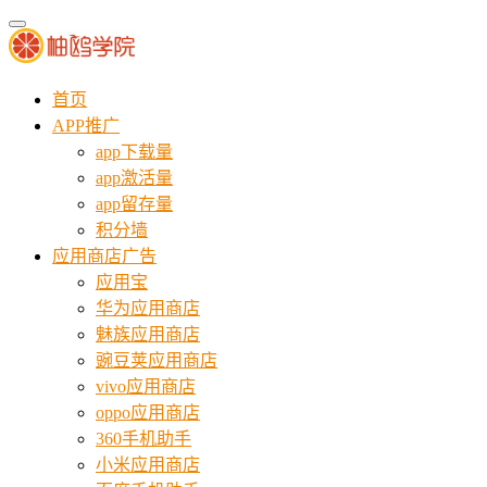
首页
APP推广
app下载量
app激活量
app留存量
积分墙
应用商店广告
应用宝
华为应用商店
魅族应用商店
豌豆荚应用商店
vivo应用商店
oppo应用商店
360手机助手
小米应用商店