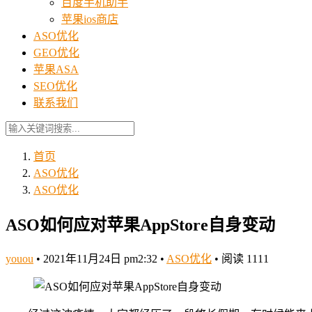
百度手机助手
苹果ios商店
ASO优化
GEO优化
苹果ASA
SEO优化
联系我们
首页
ASO优化
ASO优化
ASO如何应对苹果AppStore自身变动
youou
•
2021年11月24日 pm2:32
•
ASO优化
•
阅读 1111