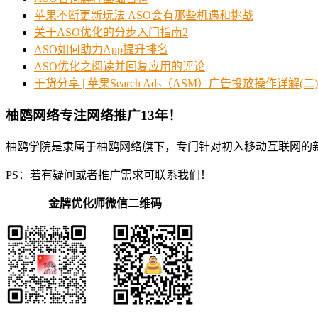
苹果不断更新玩法 ASO会有那些机遇和挑战
关于ASO优化的分步入门指南2
ASO如何助力App提升排名
ASO优化之阅读并回复应用的评论
干货分享 | 苹果Search Ads（ASM）广告投放操作详解(二)
柚鸥网络专注网络推广13年！
柚鸥学院是隶属于柚鸥网络旗下，专门针对初入移动互联网的
PS：若有疑问或者推广需求可联系我们！
金牌优化师微信二维码