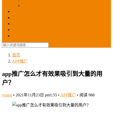
苹果ios商店
ASO优化
GEO优化
苹果ASA
SEO优化
联系我们
首页
APP推广
app推广怎么才有效果吸引到大量的用
户？
youou
•
2021年11月23日 pm1:55
•
APP推广
•
阅读 988