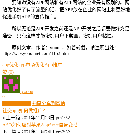
要知道没有APP网站和有APP网站的企业是有区别的。网
站优化好了有了流量的话，把APP放在企业的网站上将更好地
促进手机APP的宣传推广。
所以无论是APP开发之前还是APP开发之后都要做好充足
准备，只有这样才能增加用户下载量，增加用户粘性。
原创文章，作者：youou，如若转载，请注明出处：
https://xue.youounet.com/3152.html
app优化
app市场优化
App推广
赞
(0)
youou
0
生成分享图片
扫码分享到微信
社交app如何做推广？
« 上一篇
2021年11月23日 pm1:52
ASO如何应对苹果AppStore自身变动
下一篇 »
2021年11月24日 pm2:32