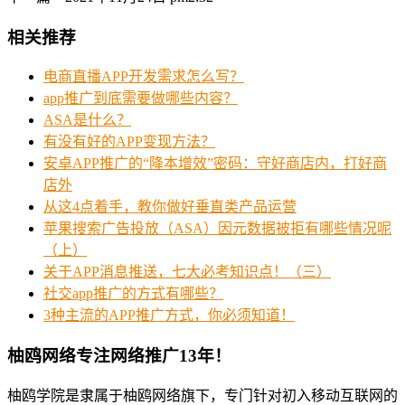
相关推荐
电商直播APP开发需求怎么写？
app推广到底需要做哪些内容？
ASA是什么？
有没有好的APP变现方法？
安卓APP推广的“降本增效”密码：守好商店内，打好商
店外
从这4点着手，教你做好垂直类产品运营
苹果搜索广告投放（ASA）因元数据被拒有哪些情况呢
（上）
关于APP消息推送，七大必考知识点！（三）
社交app推广的方式有哪些？
3种主流的APP推广方式，你必须知道！
柚鸥网络专注网络推广13年！
柚鸥学院是隶属于柚鸥网络旗下，专门针对初入移动互联网的