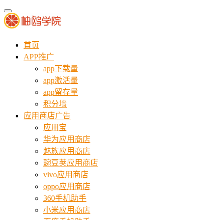
首页
APP推广
app下载量
app激活量
app留存量
积分墙
应用商店广告
应用宝
华为应用商店
魅族应用商店
豌豆荚应用商店
vivo应用商店
oppo应用商店
360手机助手
小米应用商店