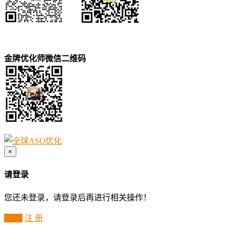
金牌优化师微信二维码
×
请登录
您还未登录，请登录后再进行相关操作！
登 录
注 册