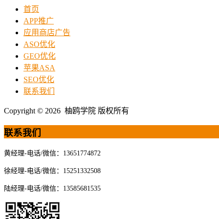
首页
APP推广
应用商店广告
ASO优化
GEO优化
苹果ASA
SEO优化
联系我们
Copyright © 2026 柚鸥学院 版权所有
联系我们
黄经理-电话/微信：13651774872
徐经理-电话/微信：15251332508
陆经理-电话/微信：13585681535