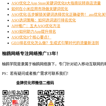
ASO优化之App Store关键词优化8大指南玩转商店流量
如何在小米应用市场做关键词优化
ASO优化|五步解锁关键词选择优化正确姿势！ aso优化
ASO选词策略：如何选词进行排名优化
APP推广：五大ASO优化方法
ASO如何助力App提升排名
ASO优化9个核心要点！
GEO排名优化怎么做？生成式引擎时代的流量新法则
柚鸥网络专注网络推广13年！
柚鸥学院是隶属于柚鸥网络旗下，专门针对初入移动互联网的
PS：若有疑问或者推广需求可联系我们！
金牌优化师微信二维码