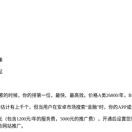
果
起
时候，你的排第一位，最快、最高效。价格A类26800/年，B类238
名称估计有上千个，但当用户在安卓市场搜索“金融”时，你的AP
元（包含1200元/年的服务费，5000元的推广费），开通后设
合网站推广。