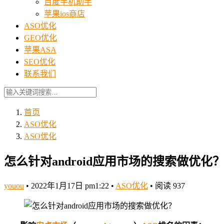
百度手机助手
苹果ios商店
ASO优化
GEO优化
苹果ASA
SEO优化
联系我们
首页
ASO优化
ASO优化
怎么针对android应用市场的搜索做优化
youou
•
2022年1月17日 pm1:22
•
ASO优化
•
阅读 937