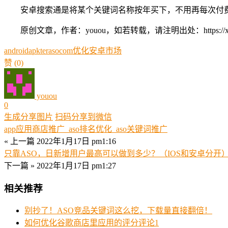
安卓搜索通是将某个关键词名称按年买下，不用再每次付费
原创文章，作者：youou，如若转载，请注明出处：https://xue.youo
android
apkter
aso
com
优化
安卓
市场
赞
(0)
youou
0
生成分享图片
扫码分享到微信
app应用商店推广_aso排名优化_aso关键词推广
« 上一篇
2022年1月17日 pm1:16
只靠ASO，日新增用户最高可以做到多少？（IOS和安卓分开
下一篇 »
2022年1月17日 pm1:27
相关推荐
别抄了！ASO竞品关键词这么挖，下载量直接翻倍！
如何优化谷歌商店里应用的评分评论1