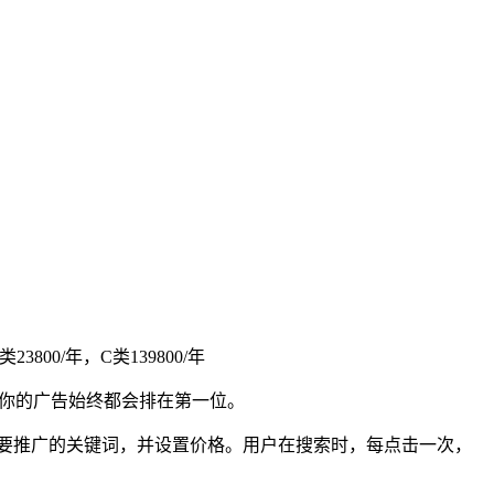
00/年，C类139800/年
P或你的广告始终都会排在第一位。
置您要推广的关键词，并设置价格。用户在搜索时，每点击一次，