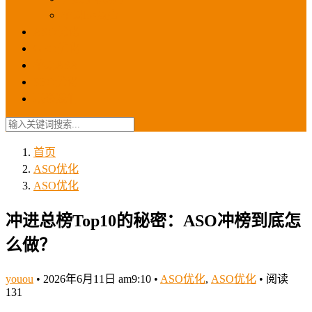
苹果ios商店
ASO优化
GEO优化
苹果ASA
SEO优化
联系我们
首页
ASO优化
ASO优化
冲进总榜Top10的秘密：ASO冲榜到底怎
么做？
youou
•
2026年6月11日 am9:10
•
ASO优化
,
ASO优化
•
阅读
131