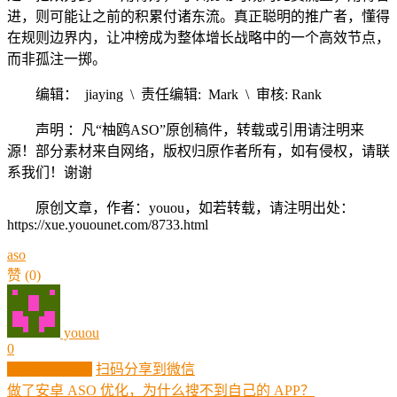
进，则可能让之前的积累付诸东流。真正聪明的推广者，懂得
在规则边界内，让冲榜成为整体增长战略中的一个高效节点，
而非孤注一掷。
编辑： jiaying \ 责任编辑: Mark \ 审核: Rank
声明 ：凡“柚鸥ASO”原创稿件，转载或引用请注明来
源！部分素材来自网络，版权归原作者所有，如有侵权，请联
系我们！谢谢
原创文章，作者：youou，如若转载，请注明出处：
https://xue.youounet.com/8733.html
aso
赞
(0)
youou
0
生成分享图片
扫码分享到微信
做了安卓 ASO 优化，为什么搜不到自己的 APP？