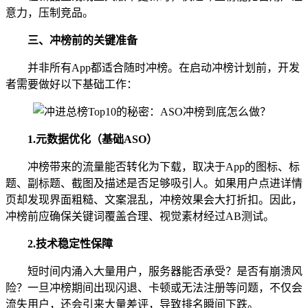
意力，压制竞品。
三、
冲榜前的关键准备
并非所有App都适合随时冲榜。在启动冲榜计划前，开发
者需要做好以下基础工作：
1.
元数据优化（基础ASO）
冲榜带来的流量能否转化为下载，取决于App的图标、标
题、副标题、截图及描述是否足够吸引人。如果用户点进详情
页却发现界面粗糙、文案混乱，冲榜效果会大打折扣。因此，
冲榜前应确保关键词覆盖合理、视觉素材经过AB测试。
2.
技术稳定性保障
短时间内涌入大量用户，服务器能否承受？是否有崩溃风
险？一旦冲榜期间出现闪退、卡顿或无法注册等问题，不仅会
流失用户，还会引来大量差评，导致排名瞬间下跌。