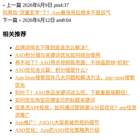
« 上一篇
2026年6月9日 pm4:37
别再信“流量玄学”了！App暴涨背后根本不是运气
下一篇 »
2026年6月12日 am8:04
相关推荐
品牌词排名下降到底该怎么解决？
ASO积分墙与关键词优化如何结合使用
卷不动了？ASO预览视频新思路：不拼画质拼“机制”
ASO优化含义篇：积分墙是什么?
App Store搜索现存几大问题和解决方法，app+store搜索
优化
别抄了！ASO竞品关键词这么挖，下载量直接翻倍！
如何优化淘宝店铺宝贝的标题关键词
信息流APP投放，如何通过营销漏斗分层优化？app信息
流推广
App推广：ASO八大容易被忽视的细节
ASO优化：App的ASO优化策略再介绍