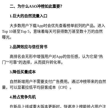
二、为什么ASO冲榜如此重要？
1.
巨大的自然流量入口
大多数用户下载App时会优先查看榜单前列的产品。进入
Top 10甚至Top 5，意味着每天可获得数万甚至数十万的自然
曝光。
2.
品牌效应与信任背书
高排名会无形中增强用户对App的信任感，认为它是“热
门”“可靠”的选择，从而提升转化率。
3.
降低买量成本
自然新增用户不需要支付广告费用。通过冲榜带来的自然
量，可以显著拉低平均获客成本（CPI）。
4.
抢占竞争先机
在新品上线或重大版本更新时，快速冲上榜能抢占用户注