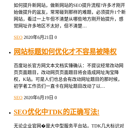
如何提升新网站，做新网站的SEO提升流程?许多才刚开
始做提升的盆友，常常碰到那样的难题，必须提升1个新
网站，看过一上午但不清楚从哪些地方刚开始提升，感
觉网址许多地区不太好，但不清楚…
SEO
2020年6月21日
0
网站标题如何优化才不容易被降权
百度站长官方网文本文档实锤确认：不提议经常改动网
页页面题目，改动网页页面题目将会造成网址淘宝降
权，K站。可是人们也总会有改动网址题目的那时候，
初学者工作员们一直卡在网址题目改动了以…
SEO
2020年6月19日
0
SEO优化中TDK的正确写法!
无论企业官网�是大中型服务平台站，TDK几大标识对