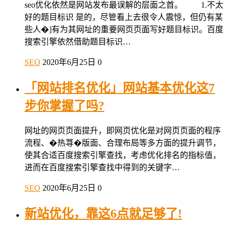
seo优化依然是网站发布最误解的层面之首。 1.不太
好的题目标识 是的，尽管看上去很令人震惊，但仍有某
些人�]有为其网址的重要网页页面写好题目标识。百度
搜索引擎依然借助题目标识…
SEO
2020年6月25日
0
「网站排名优化」网站基本优化这7
步你掌握了吗?
网址的网页页面提升，即网页优化是对网页页面的程序
流程、�热荨�版面、合理布局等多方面的提升调节，
使其合适百度搜索引擎查找，考虑优化排名的指标值，
进而在百度搜索引擎查找中得到的关键字…
SEO
2020年6月25日
0
新站优化，靠这6点就足够了!