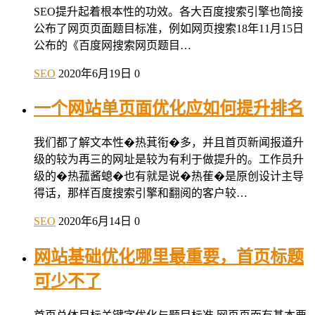
SEO提升起着根本性的功效。各大百度搜索引擎也简接
公布了网页页面题目标准，例如网页搜索18年11月15日
公布的《百度网搜索网页题目…
SEO
2020年6月19日
0
一个网站单页面优化应如何提升排名
我们都了解文本性�热萁衔�多，并且首页新闻报道升
级的较为再三的网址是较为有利于做提升的。工作员升
级的�热菰酱螅�也有就是说�热萑�是原创设计主导
得话，那样百度搜索引擎和翻阅的客户较…
SEO
2020年6月14日
0
网站基础优化哪里最重要，首页标题
可少不了