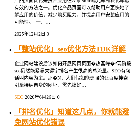
产品页面优化是提升应用在App Store曝光率和转化率最
有效的方法之一。优化产品页面可以帮助用户更快地了
解应用的价值，减少购买阻力，并提高用户安装应用的
可能性。 一、…
2025年12月2日
0
「整站优化」seo优化方法TDK详解
企业网站建设后该如何开展网页页面�热萏嵘�?现阶段
seo仍然能紧靠关键字排名产生很高的总流量。SEO有句
话叫内容为主。那�N，人们假如能更强的让百度搜索
引擎接纳自身的网址，需先搞好…
SEO
2020年6月26日
0
「排名优化」知道这几点，你就能避
免网站优化错误