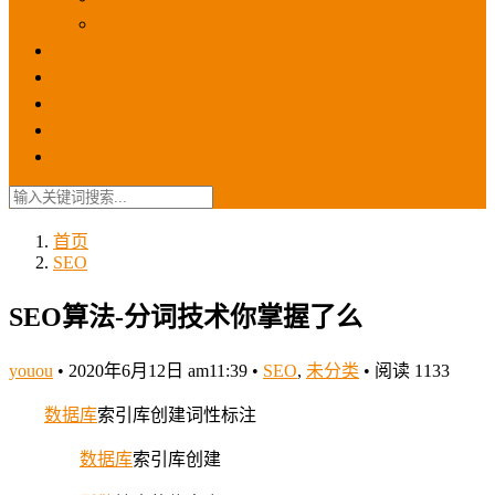
苹果ios商店
ASO优化
GEO优化
苹果ASA
SEO优化
联系我们
首页
SEO
SEO算法-分词技术你掌握了么
youou
•
2020年6月12日 am11:39
•
SEO
,
未分类
•
阅读 1133
数据库
索引库创建词性标注
数据库
索引库创建