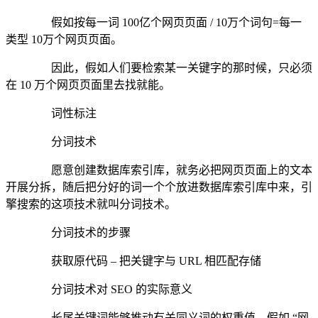
假如按每一词 100亿个网页页面 / 10万个词句=每一
类型 10万个网页页面。
因此，假如人们要检索某一关键字的那时候，只必须
在 10 万个网页页面里去找就能。
词性标注
分词技术
愿意创建数据库索引库，就务必把网页页面上的文本
开展分拆，随后把分好的词一个个放进数据库索引库中来，引
擎搜索的这项技术就叫分词技术。
分词技术的步骤
获取原代码 – 把关键字与 URL 相匹配存储
分词技术对 SEO 的实际意义
长尾关键词能够推动有关同义词的权重值。假如 “网