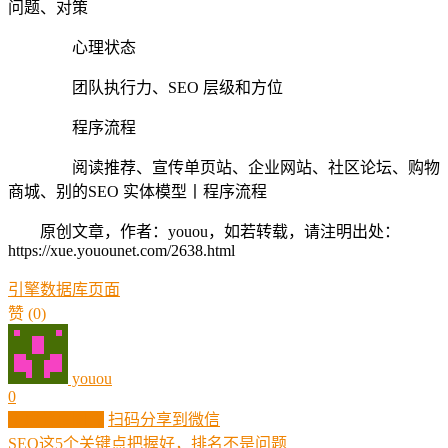
问题、对策
心理状态
团队执行力、SEO 层级和方位
程序流程
阅读推荐、宣传单页站、企业网站、社区论坛、购物
商城、别的SEO 实体模型丨程序流程
原创文章，作者：youou，如若转载，请注明出处：
https://xue.youounet.com/2638.html
引擎
数据库
页面
赞
(0)
youou
0
生成分享图片
扫码分享到微信
SEO这5个关键点把握好，排名不是问题