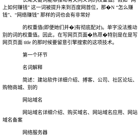
上如何赚钱” 这一词被提升来到百度网首位，那�N “怎么赚
钱”、“网络赚钱” 那样的词也会有非常好
的权重值(即便她们并�]有彻底配对)。单字没法推动
别的词的权重值。因此，在写网页页面�热荩�特别是在是写
网页页面 title 的那时候要留意引擎搜索的这项技术。
第一个环节
名词解释
简述：建站软件详细介绍、搏客、公司、社区论坛、
购物商城、别的
网站域名
网站域名详细介绍、购买域名、网站域名应用、网站
域名备案
网络服务器