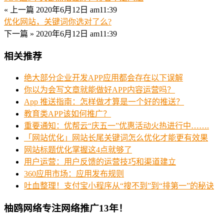
« 上一篇
2020年6月12日 am11:39
优化网站，关键词你选对了么?
下一篇 »
2020年6月12日 am11:39
相关推荐
绝大部分企业开发APP应用都会存在以下误解
你以为会写文章就能做好APP内容运营吗？
App 推送指南：怎样做才算是一个好的推送？
教育类APP该如何推广？
重要通知：优帮云“庆五一”优惠活动火热进行中…….
「网站优化」网站长尾关键词怎么优化才能更有效果
网站标题优化掌握这4点就够了
用户运营：用户反馈的运营技巧和渠道建立
360应用市场：应用发布规则
吐血整理！支付宝小程序从“搜不到”到“排第一”的秘诀
柚鸥网络专注网络推广13年！