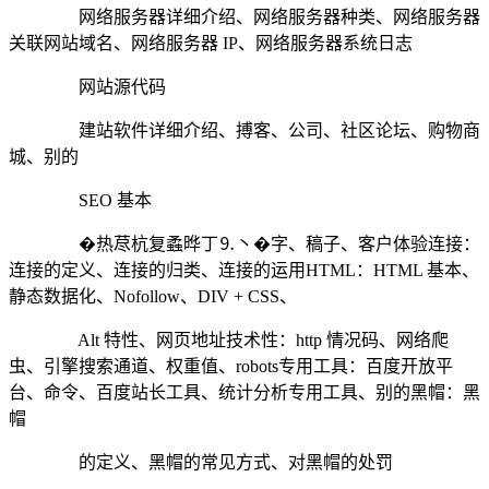
网络服务器详细介绍、网络服务器种类、网络服务器
关联网站域名、网络服务器 IP、网络服务器系统日志
网站源代码
建站软件详细介绍、搏客、公司、社区论坛、购物商
城、别的
SEO 基本
�热荩杭复蟊晔丁⒐丶�字、稿子、客户体验连接：
连接的定义、连接的归类、连接的运用HTML：HTML 基本、
静态数据化、Nofollow、DIV + CSS、
Alt 特性、网页地址技术性：http 情况码、网络爬
虫、引擎搜索通道、权重值、robots专用工具：百度开放平
台、命令、百度站长工具、统计分析专用工具、别的黑帽：黑
帽
的定义、黑帽的常见方式、对黑帽的处罚