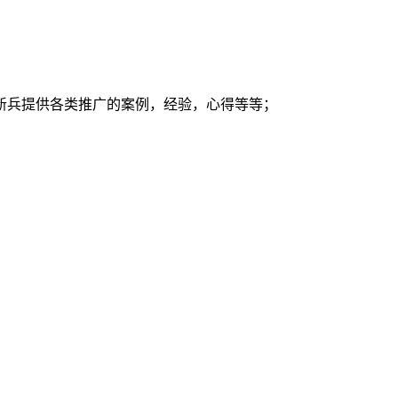
新兵提供各类推广的案例，经验，心得等等；