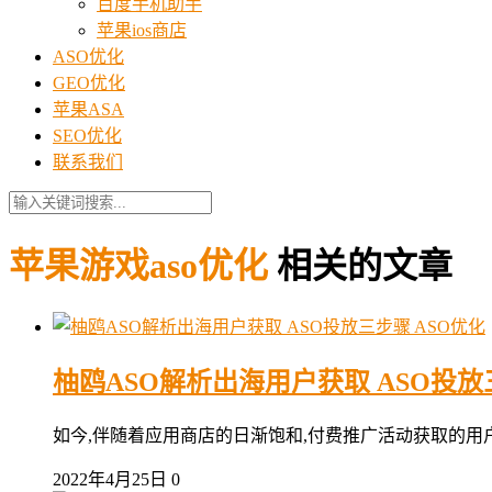
百度手机助手
苹果ios商店
ASO优化
GEO优化
苹果ASA
SEO优化
联系我们
苹果游戏aso优化
相关的文章
ASO优化
柚鸥ASO解析出海用户获取 ASO投
如今,伴随着应用商店的日渐饱和,付费推广活动获取的用户量占据了
2022年4月25日
0