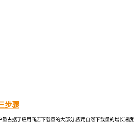
放三步骤
应用商店下载量的大部分,应用自然下载量的增长速度也与往日大有不同, 