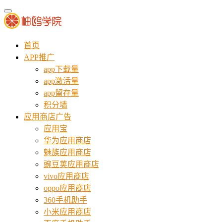
首页
APP推广
app下载量
app激活量
app留存量
积分墙
应用商店广告
应用宝
华为应用商店
魅族应用商店
豌豆荚应用商店
vivo应用商店
oppo应用商店
360手机助手
小米应用商店