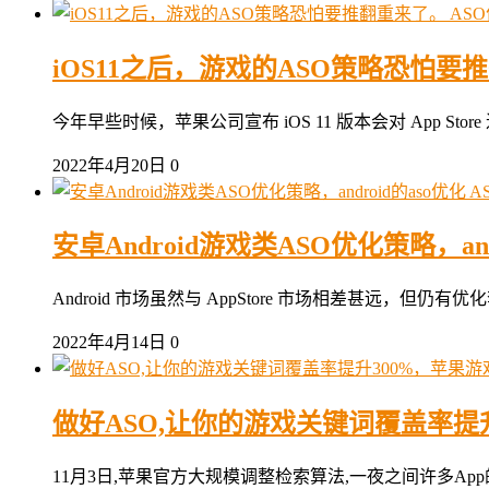
AS
iOS11之后，游戏的ASO策略恐怕要
今年早些时候，苹果公司宣布 iOS 11 版本会对 Ap
2022年4月20日
0
A
安卓Android游戏类ASO优化策略，and
Android 市场虽然与 AppStore 市场相差甚远
2022年4月14日
0
做好ASO,让你的游戏关键词覆盖率提升
11月3日,苹果官方大规模调整检索算法,一夜之间许多Ap