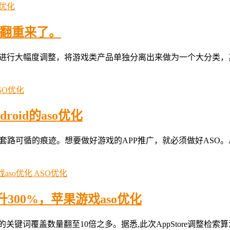
O优化
推翻重来了。
p Store 进行大幅度调整，将游戏类产品单独分离出来做为一个
SO优化
roid的aso优化
，但仍有优化套路可循的痕迹。想要做好游戏的APP推广，就必须做好
ASO优化
300%，苹果游戏aso优化
p的关键词覆盖数量翻至10倍之多。据悉,此次AppStore调整检