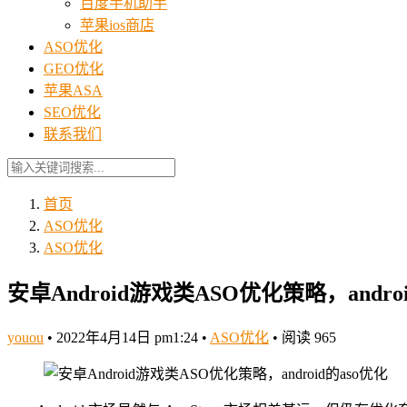
百度手机助手
苹果ios商店
ASO优化
GEO优化
苹果ASA
SEO优化
联系我们
首页
ASO优化
ASO优化
安卓Android游戏类ASO优化策略，andro
youou
•
2022年4月14日 pm1:24
•
ASO优化
•
阅读 965