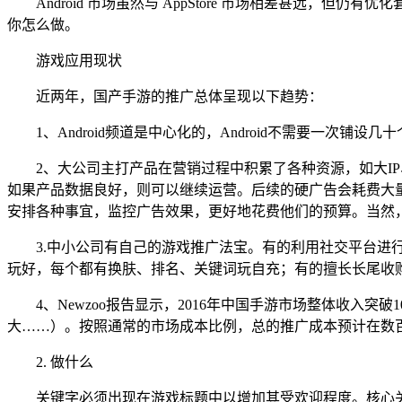
Android 市场虽然与 AppStore 市场相差甚远，但
你怎么做。
游戏应用现状
近两年，国产手游的推广总体呈现以下趋势：
1、Android频道是中心化的，Android不需要一
2、大公司主打产品在营销过程中积累了各种资源，如大I
如果产品数据良好，则可以继续运营。后续的硬广告会耗费大
安排各种事宜，监控广告效果，更好地花费他们的预算。当然
3.中小公司有自己的游戏推广法宝。有的利用社交平台进
玩好，每个都有换肤、排名、关键词玩自充；有的擅长长尾收购
4、Newzoo报告显示，2016年中国手游市场整体收入突破
大……）。按照通常的市场成本比例，总的推广成本预计在数
2. 做什么
关键字必须出现在游戏标题中以增加其受欢迎程度。核心