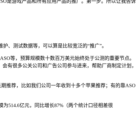
ASO是游戏产品和所有应用产品的推广。第一步。所以让我告诉
关系维护、测试数据等，可以算是比较宽泛的“推广”。
、ASO等，预算规模数十数百万美元始终处于公测的重要节点。
，会有很多公关公司和广告公司参与进来，帮助厂商制定计划，
长期推荐，比如我们公司一年收到十多个苹果推荐；有的靠ASO
模为514.6亿元，同比增长87%（两个统计口径相差很