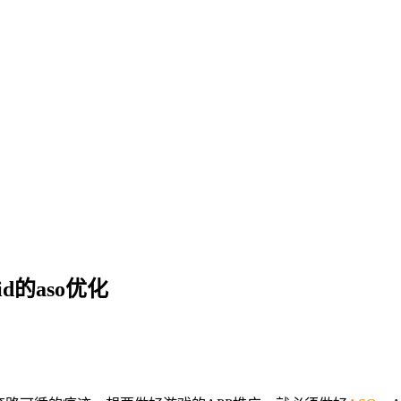
id的aso优化