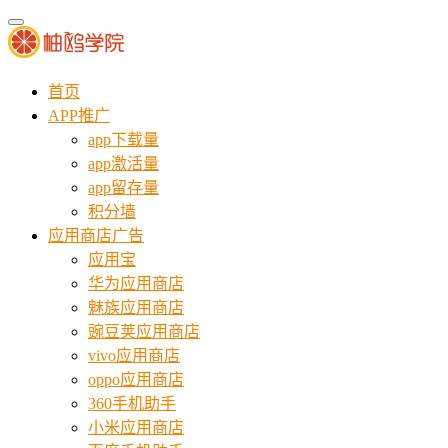
首页
APP推广
app下载量
app激活量
app留存量
积分墙
应用商店广告
应用宝
华为应用商店
魅族应用商店
豌豆荚应用商店
vivo应用商店
oppo应用商店
360手机助手
小米应用商店