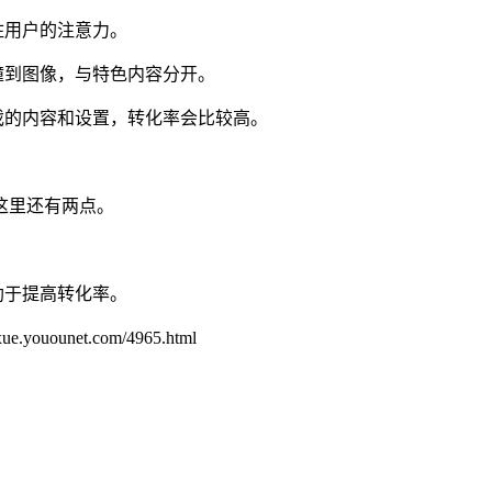
住用户的注意力。
撞到图像，与特色内容分开。
戏的内容和设置，转化率会比较高。
这里还有两点。
助于提高转化率。
unet.com/4965.html