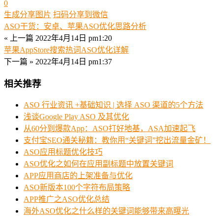
0
生成分享图片
扫码分享到微信
ASO干货：安卓、苹果ASO优化思路分析
« 上一篇
2022年4月14日 pm1:20
苹果AppStore搜索热词ASO优化详解
下一篇 »
2022年4月14日 pm1:37
相关推荐
ASO 行业资讯 +基础知识 | 选择 ASO 渠道的5个方法
浅谈Google Play ASO 及其优化
从60分到爆款App：ASO打好地基，ASA加速起飞
支付宝SEO通关秘籍：教你用“关键词”挖出流量金矿！
ASO应用标题优化技巧
ASO优化之如何在应用副标题中放置关键词
APP应用商店的上架准备与优化
ASO新版本100个字符布局策略
APP推广之ASO优化总结
海外ASO优化之什么样的关键词能够带来高曝光