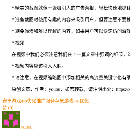
* 精美的截图就像一张吸引人的广告海报，轻松快速地抓
* 准备截图时使用有趣的内容来吸引用户，但要注意不要
* 避免混淆和难以理解的内容。如果用户可以快速访问游
* 视频
在视频中我们必须注意我们在上一篇文章中强调的细节，
* 视频内容应该引人入胜。
* 请注意，在视频缩略图中添加相关的高流量关键字也有
原创文章，作者：youou，如若转载，请注明出处：https://xue.youo
安卓游戏aso优化推广服务
苹果游戏aso优化
赞
(0)
youou