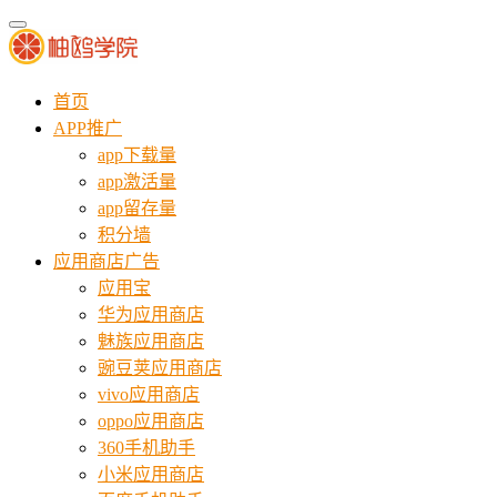
首页
APP推广
app下载量
app激活量
app留存量
积分墙
应用商店广告
应用宝
华为应用商店
魅族应用商店
豌豆荚应用商店
vivo应用商店
oppo应用商店
360手机助手
小米应用商店