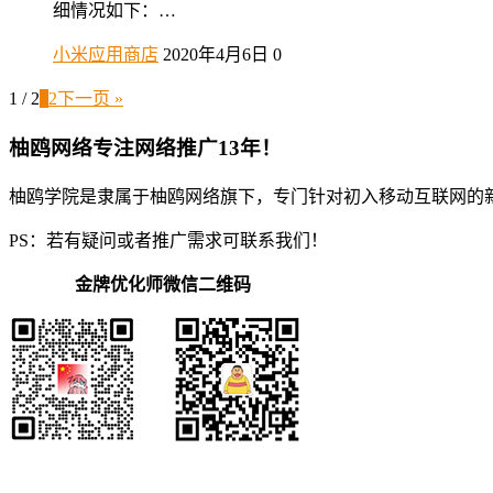
细情况如下：…
小米应用商店
2020年4月6日
0
1 / 2
1
2
下一页 »
柚鸥网络专注网络推广13年！
柚鸥学院是隶属于柚鸥网络旗下，专门针对初入移动互联网的
PS：若有疑问或者推广需求可联系我们！
金牌优化师微信二维码