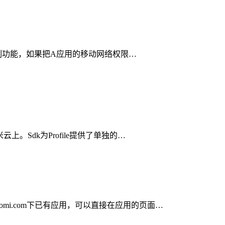
供了网络控制功能，如果把A应用的移动网络权限…
云上。Sdk为Profile提供了单独的…
iaomi.com下已有应用，可以直接在应用的页面…