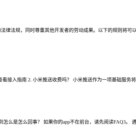
1 开发者应该遵守国家的法律法规，同时尊重其他开发者的劳动成果。以下的
查看接入指南 2. 小米推送收费吗？ 小米推送作为一项基础服务将永
没有收到怎么是怎么回事？ 如果你的app不在前台，请先阅读FAQ3