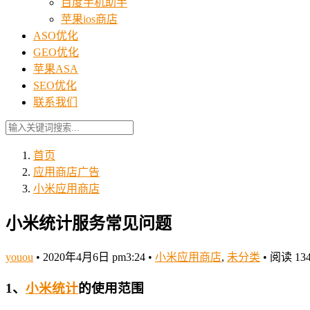
百度手机助手
苹果ios商店
ASO优化
GEO优化
苹果ASA
SEO优化
联系我们
首页
应用商店广告
小米应用商店
小米统计服务常见问题
youou
•
2020年4月6日 pm3:24
•
小米应用商店
,
未分类
•
阅读 13
1、
小米
统计
的使用范围