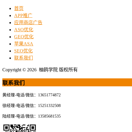
首页
APP推广
应用商店广告
ASO优化
GEO优化
苹果ASA
SEO优化
联系我们
Copyright © 2026 柚鸥学院 版权所有
联系我们
黄经理-电话/微信：13651774872
徐经理-电话/微信：15251332508
陆经理-电话/微信：13585681535