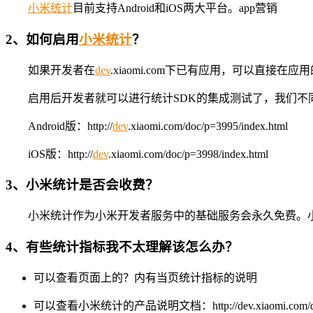
小米
统计
目前支持Android和iOS两大平台。app营销
2、如何启用
小米
统计
？
如果开发者在
dev
.xiaomi.com下已有应用，可以直
启用后开发者就可以进行统计SDK的集成测试了，我们不
Android版：http://
dev
.xiaomi.com/doc/p=3995/index.html
iOS版：http://
dev
.xiaomi.com/doc/p=3998/index.html
3、小米统计是否会收费？
小米统计作为小米开发者服务中的基础服务会永久免费。
4、有些统计指标我不太理解该怎么办？
可以查看页面上的？内有当页统计指标的说明
可以查看小米统计的产品说明文档：http://dev.xiaomi.com/do