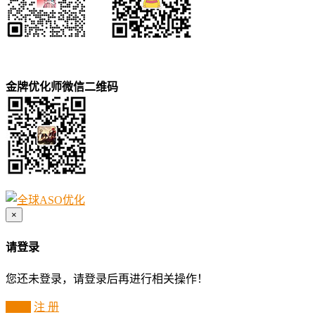
金牌优化师微信二维码
×
请登录
您还未登录，请登录后再进行相关操作！
登 录
注 册