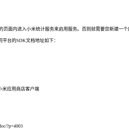
接在应用的页面内进入小米统计服务来启用服务。否则就需要您新建一
同平台的SDK文档地址如下：
小米应用商店客户端
c/?p=4003