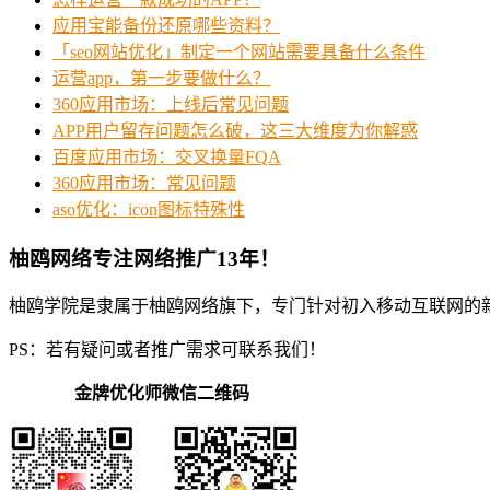
应用宝能备份还原哪些资料？
「seo网站优化」制定一个网站需要具备什么条件
运营app，第一步要做什么？
360应用市场：上线后常见问题
APP用户留存问题怎么破，这三大维度为你解惑
百度应用市场：交叉换量FQA
360应用市场：常见问题
aso优化：icon图标特殊性
柚鸥网络专注网络推广13年！
柚鸥学院是隶属于柚鸥网络旗下，专门针对初入移动互联网的
PS：若有疑问或者推广需求可联系我们！
金牌优化师微信二维码