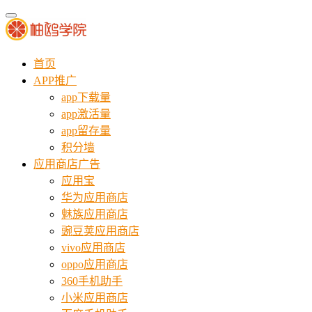
首页
APP推广
app下载量
app激活量
app留存量
积分墙
应用商店广告
应用宝
华为应用商店
魅族应用商店
豌豆荚应用商店
vivo应用商店
oppo应用商店
360手机助手
小米应用商店