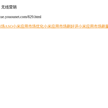
m 无线营销
ounet.com/829.html
场ASO
小米应用市场优化
小米应用市场刷好评
小米应用市场刷