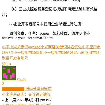
（6）营业执照或税务登记证模糊不清无法确认有效信
息；
(7)企业开发者账号未使用企业邮箱进行注册；
原创文章，作者：youou，如若转载，请注明出处：
https://xue.youounet.com/819.html
小米
小米关键词aso优化
小米商店关键词排名优化
小米应用市
场ASO
小米应用市场优化
小米应用市场刷好评
小米应用市场
刷量
开发者
账号
赞
(0)
youou
0
生成分享图片
扫码分享到微信
小米应用商店：交互设计建议
« 上一篇
2020年4月6日 pm3:12