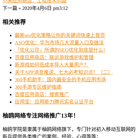
小米应用商店：工程技术问题
下一篇 »
2020年4月6日 pm3:12
相关推荐
最新seo优化策略让你的关键词快速上首页
ASO优化：华为市场几大流量入口及做法
「优化公司」所谓的SEO优化到底是什么?
百度应用商店：联运游戏维护和管理
新游戏如何低成本导入大量用户？
关于APP消息推送，七大必考知识点！（二）
360手机助手：国内最安全的手机应用市场
360手游专区维护指南
百度应用商店：搜索推广
应用宝：应用能力腾讯实名认证平台
柚鸥网络专注网络推广13年！
柚鸥学院是隶属于柚鸥网络旗下，专门针对初入移动互联网的
新兵提供各类推广的案例，经验，心得等等；