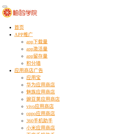
首页
APP推广
app下载量
app激活量
app留存量
积分墙
应用商店广告
应用宝
华为应用商店
魅族应用商店
豌豆荚应用商店
vivo应用商店
oppo应用商店
360手机助手
小米应用商店