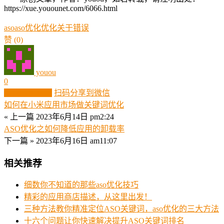
https://xue.youounet.com/6066.html
aso
aso优化
优化
关于
错误
赞
(0)
youou
0
生成分享图片
扫码分享到微信
如何在小米应用市场做关键词优化
« 上一篇
2023年6月14日 pm2:24
ASO优化之如何降低应用的卸载率
下一篇 »
2023年6月16日 am11:07
相关推荐
细数你不知道的那些aso优化技巧
精彩的应用商店描述，从这里出发！
三种方法教你精准定位ASO关键词，aso优化的三大方法
十六个问题让你快速解决提升ASO关键词排名