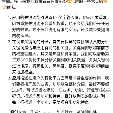
空间。接下来我们就来看看在做ASO
优化
时的一些常见的
错
误
做法。
应用的关键词能够设置100个字符长度，切记不要重复，
因为重复关键词不会增加权重，也不会给我们带来任何
好的效果。它不仅会占用有限的空间，还会减少关键词
的覆盖量。
在设置关键词的时候，首先要保证的是仔细认真的分析
关键词是否与应用有高的相关度。关键词排序越靠前它
的权重就越大，其次是热度和竞争度，我们可以借助第
三方ASO优化工具分析关键词的相关数据，并对关键词
进行排序，将高相关、高热度、低竞争度的词排到前面
来增加权重。
应用描述在用户的转化率方面有着非常重要的作用，我
们要概括产品的业务、功能以及整体介绍，最好不要超
过3行，可以适当地添加一些业务、功能、行业等核心关
键词。描述产品功能和特色，最好以列表的形式排列，
每一行描述一个功能，要简短突出功能特点。
原创文章，作者：youou，如若转载，请注明出处：