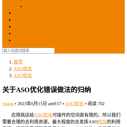
苹果ios商店
ASO优化
GEO优化
苹果ASA
SEO优化
联系我们
首页
ASO优化
ASO优化
关于ASO优化错误做法的归纳
youou
•
2023年6月15日 am9:57
•
ASO优化
•
阅读 702
应用商店给
ASO
优化
可操作的空间是有限的，所以我们
需要合理的去利用资源，最大程度的去发挥ASO
优化
的利用