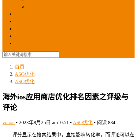
苹果ios商店
ASO优化
GEO优化
苹果ASA
SEO优化
联系我们
首页
ASO优化
ASO优化
海外ios应用商店优化排名因素之评级与
评论
youou
•
2023年8月25日 am10:51
•
ASO优化
•
阅读 834
评分显示在搜索结果中，直接影响转化率，而评论可以在