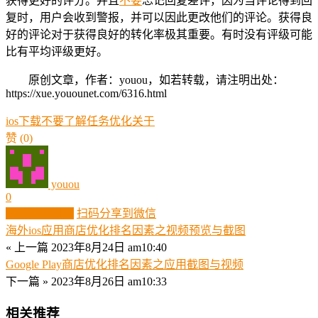
获得更好的评分。并且
不要
忘记回复差评，因为当评论得到回
复时，用户会收到警报，并可以因此更改他们的评论。获得良
好的评论对于获得良好的转化率极其重要。有时没有评级可能
比有平均评级更好。
原创文章，作者：youou，如若转载，请注明出处：
https://xue.youounet.com/6316.html
ios
下载
不要
了解
任务
优化
关于
赞
(0)
youou
0
生成分享图片
扫码分享到微信
海外ios应用商店优化排名因素之视频预览与截图
« 上一篇
2023年8月24日 am10:40
Google Play商店优化排名因素之应用截图与视频
下一篇 »
2023年8月26日 am10:33
相关推荐