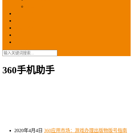
苹果ios商店
ASO优化
GEO优化
苹果ASA
SEO优化
联系我们
360手机助手
2020年4月4日
360应用市场：游戏办理出版物版号指南