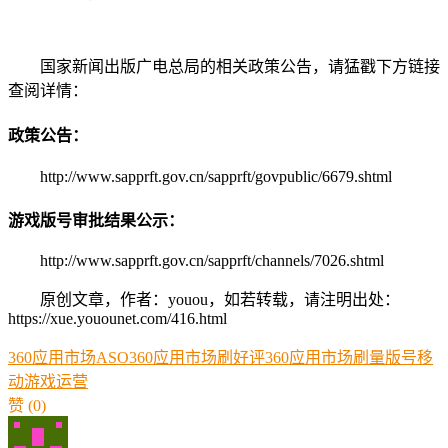
国家新闻出版广电总局的相关政策公告，请猛戳下方链接
查阅详情：
政策公告：
http://www.sapprft.gov.cn/sapprft/govpublic/6679.shtml
游戏版号审批结果公示：
http://www.sapprft.gov.cn/sapprft/channels/7026.shtml
原创文章，作者：youou，如若转载，请注明出处：
https://xue.youounet.com/416.html
360应用市场ASO
360应用市场刷好评
360应用市场刷量
版号
移
动游戏
运营
赞
(0)