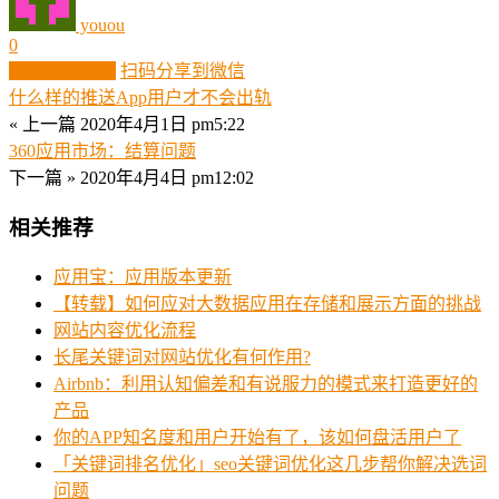
youou
0
生成分享图片
扫码分享到微信
什么样的推送App用户才不会出轨
« 上一篇
2020年4月1日 pm5:22
360应用市场：结算问题
下一篇 »
2020年4月4日 pm12:02
相关推荐
应用宝：应用版本更新
【转载】如何应对大数据应用在存储和展示方面的挑战
网站内容优化流程
长尾关键词对网站优化有何作用?
Airbnb：利用认知偏差和有说服力的模式来打造更好的
产品
你的APP知名度和用户开始有了，该如何盘活用户了
「关键词排名优化」seo关键词优化这几步帮你解决选词
问题