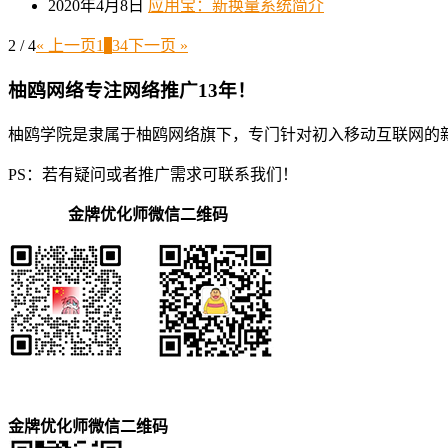
2020年4月8日
应用宝：新换量系统简介
2 / 4
« 上一页
1
2
3
4
下一页 »
柚鸥网络专注网络推广13年！
柚鸥学院是隶属于柚鸥网络旗下，专门针对初入移动互联网的
PS：若有疑问或者推广需求可联系我们！
金牌优化师微信二维码
金牌优化师微信二维码