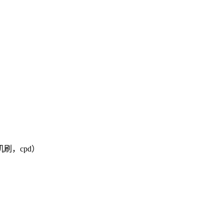
刷，cpd）