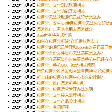
2020年4月9日
应用宝：支付测试联调相关
2020年4月9日
应用宝：支付功能开发相关
2020年4月9日
应用宝无法读取通讯录或短信怎么办
2020年4月9日
应用宝：安卓4.4使用应用宝无法恢复短信的
2020年4月9日
渠道推广：召唤老朋友渠道简介
2020年4月9日
App命名将有规可循
2020年4月9日
如何在应用宝新建“音乐播放列表“？
2020年4月9日
应用宝的通讯录管理和Google的通讯录同
2020年4月9日
应用宝备份文件资料无法还原怎么办？
2020年4月9日
应用宝在还原资料时会覆盖手机中已经存
2020年4月9日
应用宝：手机QQ、微信相关问题
2020年4月8日
腾讯应用宝推首发和省流量两特权 抢应用
2020年4月8日
新上线的应用在应用中心多久能搜到？
2020年4月8日
应用宝：推广渠道新手指引
2020年4月8日
应用宝：应用运营管理办法说明
2020年4月8日
应用宝：支付接入流程相关
2020年4月8日
应用宝：支付产品设计相关
2020年4月8日
应用宝：名词解释