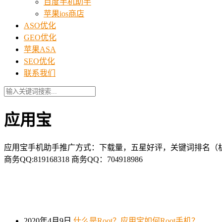
百度手机助手
苹果ios商店
ASO优化
GEO优化
苹果ASA
SEO优化
联系我们
应用宝
应用宝手机助手推广方式：下载量，五星好评，关键词排名（机
商务QQ:819168318 商务QQ：704918986
2020年4月9日
什么是Root？应用宝如何Root手机？