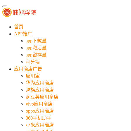
首页
APP推广
app下载量
app激活量
app留存量
积分墙
应用商店广告
应用宝
华为应用商店
魅族应用商店
豌豆荚应用商店
vivo应用商店
oppo应用商店
360手机助手
小米应用商店