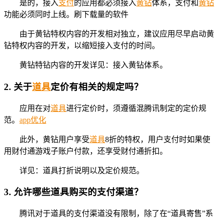
是的，接入
支付
的应用都必须接入
黄钻
体系，支付和
黄钻
功能必须同时上线。刷下载量的软件
由于黄钻特权内容的开发相对独立，建议应用尽早启动黄
钻特权内容的开发，以缩短接入支付的时间。
黄钻特钻内容的开发详见：接入黄钻体系。
2. 关于
道具
定价有相关的规定吗？
应用在对
道具
进行定价时，须遵循混腾讯制定的定价规
范。
app优化
此外，黄钻用户享受
道具
8折的特权，用户支付时如果使
用财付通游戏子账户付款，还享受财付通折扣。
详见：道具打折说明以及定价规范。
3. 允许哪些道具购买的支付渠道？
腾讯对于道具的支付渠道没有限制，除了在“道具寄售”系