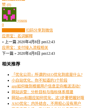
赞
(0)
youou
0
生成分享图片
扫码分享到微信
应用宝：名词解释
« 上一篇
2020年4月8日 pm12:43
应用宝：支付接入流程相关
下一篇 »
2020年4月8日 pm12:43
相关推荐
「优化公司」所谓的SEO优化到底是什么?
小白站优化，你不知道的3个阶段
app如何做到根据用户信息定向推送活动?
网站运营：分析目标与指标体系搭建
网站seo标题应如何优化，这3步要把握好哦
ASO优化：内外结合，不用担心没有用户