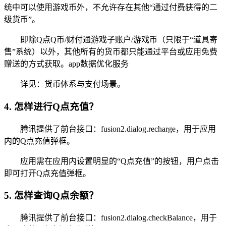
统中可以使用游戏币外，不允许存在其他“通过付费获得的二
级货币”。
即除Q点Q币/财付通游戏子账户/游戏币（只限于“道具寄
售”系统）以外，其他所有的货币都只能通过平台或应用免费
赠送的方式获取。app数据优化服务
详见：货币体系与支付场景。
4. 怎样进行Q点充值？
腾讯提供了前台接口：fusion2.dialog.recharge，用于应用
内的Q点充值弹框。
应用需在应用内设置明显的“Q点充值”的按钮，用户点击
即可打开Q点充值弹框。
5. 怎样查询Q点余额？
腾讯提供了前台接口：fusion2.dialog.checkBalance，用于