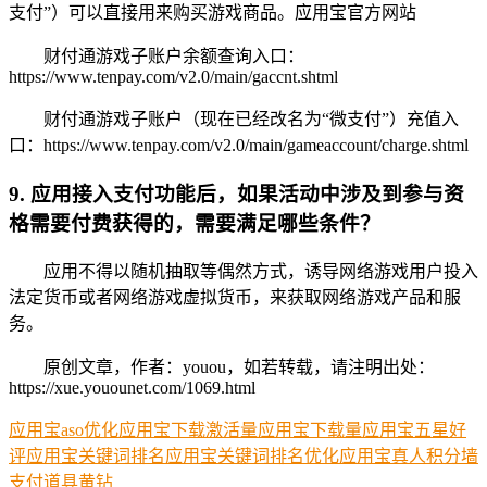
支付”）可以直接用来购买游戏商品。应用宝官方网站
财付通游戏子账户余额查询入口：
https://www.tenpay.com/v2.0/main/gaccnt.shtml
财付通游戏子账户（现在已经改名为“微支付”）充值入
口：https://www.tenpay.com/v2.0/main/gameaccount/charge.shtml
9. 应用接入支付功能后，如果活动中涉及到参与资
格需要付费获得的，需要满足哪些条件？
应用不得以随机抽取等偶然方式，诱导网络游戏用户投入
法定货币或者网络游戏虚拟货币，来获取网络游戏产品和服
务。
原创文章，作者：youou，如若转载，请注明出处：
https://xue.youounet.com/1069.html
应用宝aso优化
应用宝下载激活量
应用宝下载量
应用宝五星好
评
应用宝关键词排名
应用宝关键词排名优化
应用宝真人积分墙
支付
道具
黄钻