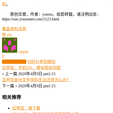
料
。
原创文章，作者：youou，如若转载，请注明出处：
https://xue.youounet.com/1123.html
覆盖
资料
还原
赞
(0)
youou
0
生成分享图片
扫码分享到微信
应用宝：手机QQ、微信相关问题
« 上一篇
2020年4月9日 pm1:15
应用宝备份文件资料无法还原怎么办？
下一篇 »
2020年4月9日 pm1:15
相关推荐
应用宝：微下载