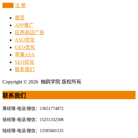
登 录
注 册
首页
APP推广
应用商店广告
ASO优化
GEO优化
苹果ASA
SEO优化
联系我们
Copyright © 2026 柚鸥学院 版权所有
联系我们
黄经理-电话/微信：13651774872
徐经理-电话/微信：15251332508
陆经理-电话/微信：13585681535