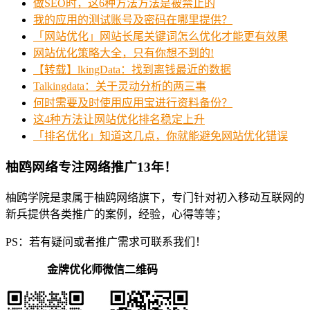
做SEO时，这6种方法方法是被禁止的
我的应用的测试账号及密码在哪里提供？
「网站优化」网站长尾关键词怎么优化才能更有效果
网站优化策略大全，只有你想不到的!
【转载】lkingData：找到离钱最近的数据
Talkingdata：关于灵动分析的两三事
何时需要及时使用应用宝进行资料备份？
这4种方法让网站优化排名稳定上升
「排名优化」知道这几点，你就能避免网站优化错误
柚鸥网络专注网络推广13年！
柚鸥学院是隶属于柚鸥网络旗下，专门针对初入移动互联网的
新兵提供各类推广的案例，经验，心得等等；
PS：若有疑问或者推广需求可联系我们！
金牌优化师微信二维码