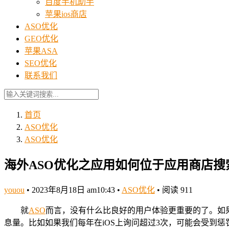
百度手机助手
苹果ios商店
ASO优化
GEO优化
苹果ASA
SEO优化
联系我们
首页
ASO优化
ASO优化
海外ASO优化之应用如何位于应用商店搜
youou
•
2023年8月18日 am10:43
•
ASO优化
•
阅读 911
就
ASO
而言，没有什么比良好的用户体验更重要的了。如
息量。比如如果我们每年在iOS上询问超过3次，可能会受到惩