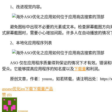
1、改进视觉内容。
避免图标中出现不必要的元素或文本。检查屏幕截图方向
式屏幕截图时，需要小心增加间距。许多人在自动播放的情况
2、本地化应用程序列表
ASO 仅在应用程序质量得到保证的情况下才有效。错误
受众。它能够提高应用程序的知名度以及
下载量
和利润。
原创文章，作者：youou，如若转载，请注明出处：https://xue.youo
aso
aso优化
ios
下载
下载量
产品
赞
(0)
youou