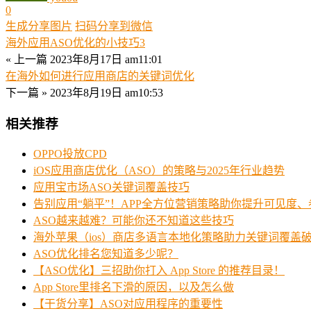
0
生成分享图片
扫码分享到微信
海外应用ASO优化的小技巧3
« 上一篇
2023年8月17日 am11:01
在海外如何进行应用商店的关键词优化
下一篇 »
2023年8月19日 am10:53
相关推荐
OPPO投放CPD
iOS应用商店优化（ASO）的策略与2025年行业趋势
应用宝市场ASO关键词覆盖技巧
告别应用“躺平”！APP全方位营销策略助你提升可见度
ASO越来越难？可能你还不知道这些技巧
海外苹果（ios）商店多语言本地化策略助力关键词覆盖
ASO优化排名您知道多少呢？
【ASO优化】三招助你打入 App Store 的推荐目录！
App Store里排名下滑的原因，以及怎么做
​【干货分享】ASO对应用程序的重要性