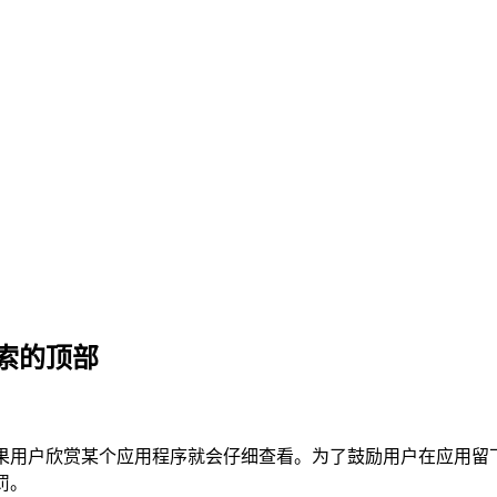
索的顶部
果用户欣赏某个应用程序就会仔细查看。为了鼓励用户在应用留
罚。