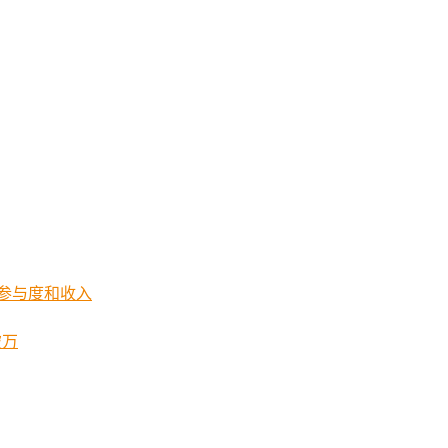
、参与度和收入
破万