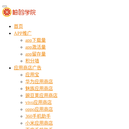
首页
APP推广
app下载量
app激活量
app留存量
积分墙
应用商店广告
应用宝
华为应用商店
魅族应用商店
豌豆荚应用商店
vivo应用商店
oppo应用商店
360手机助手
小米应用商店