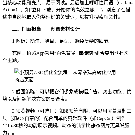
出核心功能和亮点，易于阅读。最后加上呼吁性用语（Call-to-
Action），如“立即下载，开始你的高效之旅！”。别忘了在描
述中自然地嵌入你整理好的关键词，以提升搜索相关性。
三、
门面担当——创意素材设计
1.图标：简洁、醒目、易记。 避免复杂的细节。
范例：拍照App采用”白色背景+棒棒糖”组合突出“甜”这
个主题。
2.截图策略：可以把它们想象成横幅广告。突出功能、优
势以及问题解决方案的契合度。
3.预览视频（可选）：如果预算有限，可以用屏幕录制工
具（如iOS自带的）配合简单的剪辑软件（如CapCut）制作一
个15-30秒的功能展示视频。动态的演示比静态图片更具说服
力。。