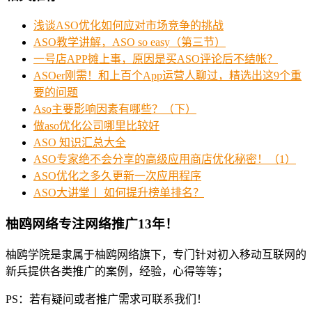
浅谈ASO优化如何应对市场竞争的挑战
ASO教学讲解，ASO so easy（第三节）
一号店APP摊上事，原因是买ASO评论后不结帐？
ASOer刚需！和上百个App运营人聊过，精选出这9个重
要的问题
Aso主要影响因素有哪些？（下）
做aso优化公司哪里比较好
ASO 知识汇总大全
ASO专家绝不会分享的高级应用商店优化秘密！（1）
ASO优化之多久更新一次应用程序
ASO大讲堂丨 如何提升榜单排名？
柚鸥网络专注网络推广13年！
柚鸥学院是隶属于柚鸥网络旗下，专门针对初入移动互联网的
新兵提供各类推广的案例，经验，心得等等；
PS：若有疑问或者推广需求可联系我们！