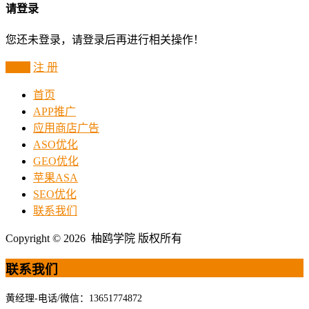
请登录
您还未登录，请登录后再进行相关操作！
登 录
注 册
首页
APP推广
应用商店广告
ASO优化
GEO优化
苹果ASA
SEO优化
联系我们
Copyright © 2026 柚鸥学院 版权所有
联系我们
黄经理-电话/微信：13651774872