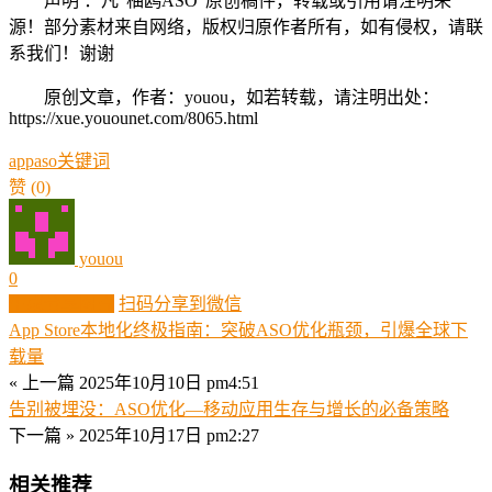
声明 ：凡“柚鸥ASO”原创稿件，转载或引用请注明来
源！部分素材来自网络，版权归原作者所有，如有侵权，请联
系我们！谢谢
原创文章，作者：youou，如若转载，请注明出处：
https://xue.youounet.com/8065.html
app
aso
关键词
赞
(0)
youou
0
生成分享图片
扫码分享到微信
App Store本地化终极指南：突破ASO优化瓶颈，引爆全球下
载量
« 上一篇
2025年10月10日 pm4:51
告别被埋没：ASO优化—移动应用生存与增长的必备策略
下一篇 »
2025年10月17日 pm2:27
相关推荐