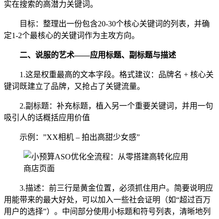
实在搜索的高潜力关键词。
目标：整理出一份包含20-30个核心关键词的列表，并确
定1-2个最核心的关键词作为主攻方向。
二、
说服的艺术——应用标题、副标题与描述
1.这是权重最高的文本字段。格式建议：品牌名 + 核心关
键词既建立了品牌，又抢占了关键流量。
2.副标题：补充标题，植入另一个重要关键词，并用一句
吸引人的话概括应用价值
示例：”XX相机 – 拍出高甜少女感”
3.描述：前三行是黄金位置，必须抓住用户。简要说明应
用能带来的最大好处，可以加入一些社会证明（如“超过百万
用户的选择”）。中间部分使用小标题和符号列表，清晰地列