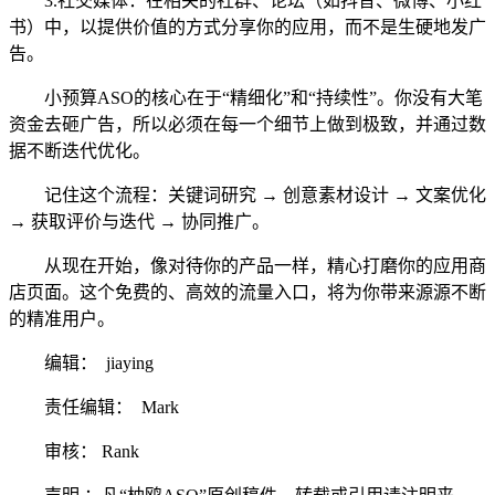
3.社交媒体：在相关的社群、论坛（如抖音、微博、小红
书）中，以提供价值的方式分享你的应用，而不是生硬地发广
告。
小预算ASO的核心在于“精细化”和“持续性”。你没有大笔
资金去砸广告，所以必须在每一个细节上做到极致，并通过数
据不断迭代优化。
记住这个流程：关键词研究 → 创意素材设计 → 文案优化
→ 获取评价与迭代 → 协同推广。
从现在开始，像对待你的产品一样，精心打磨你的应用商
店页面。这个免费的、高效的流量入口，将为你带来源源不断
的精准用户。
编辑： jiaying
责任编辑： Mark
审核： Rank