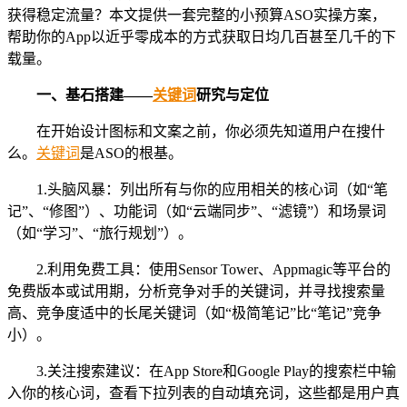
获得稳定流量？本文提供一套完整的小预算ASO实操方案，
帮助你的App以近乎零成本的方式获取日均几百甚至几千的下
载量。
一、基石搭建——
关键词
研究与定位
在开始设计图标和文案之前，你必须先知道用户在搜什
么。
关键词
是ASO的根基。
1.头脑风暴：列出所有与你的应用相关的核心词（如“笔
记”、“修图”）、功能词（如“云端同步”、“滤镜”）和场景词
（如“学习”、“旅行规划”）。
2.利用免费工具：使用Sensor Tower、Appmagic等平台的
免费版本或试用期，分析竞争对手的关键词，并寻找搜索量
高、竞争度适中的长尾关键词（如“极简笔记”比“笔记”竞争
小）。
3.关注搜索建议：在App Store和Google Play的搜索栏中输
入你的核心词，查看下拉列表的自动填充词，这些都是用户真