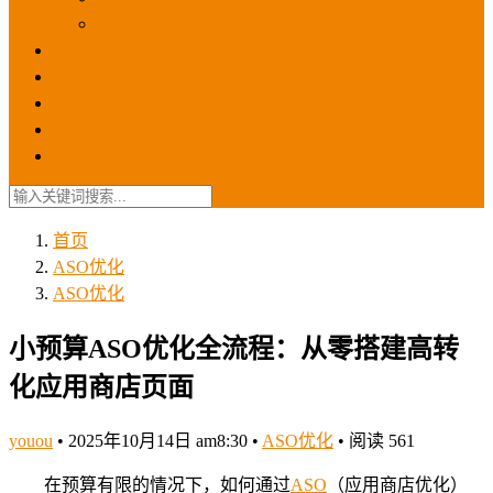
苹果ios商店
ASO优化
GEO优化
苹果ASA
SEO优化
联系我们
首页
ASO优化
ASO优化
小预算ASO优化全流程：从零搭建高转
化应用商店页面
youou
•
2025年10月14日 am8:30
•
ASO优化
•
阅读 561
在预算有限的情况下，如何通过
ASO
（应用商店优化）