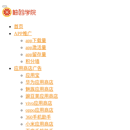
首页
APP推广
app下载量
app激活量
app留存量
积分墙
应用商店广告
应用宝
华为应用商店
魅族应用商店
豌豆荚应用商店
vivo应用商店
oppo应用商店
360手机助手
小米应用商店