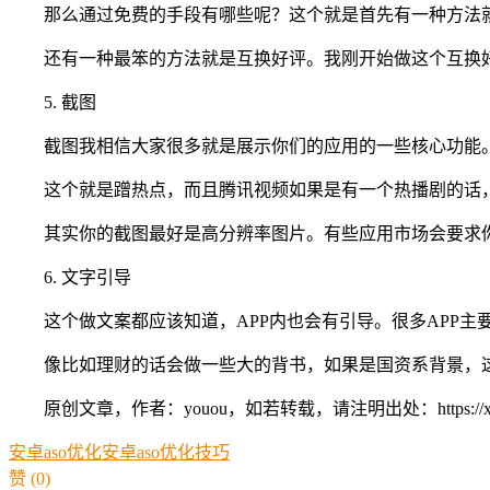
那么通过免费的手段有哪些呢？这个就是首先有一种方法
还有一种最笨的方法就是互换好评。我刚开始做这个互换
5. 截图
截图我相信大家很多就是展示你们的应用的一些核心功能
这个就是蹭热点，而且腾讯视频如果是有一个热播剧的话
其实你的截图最好是高分辨率图片。有些应用市场会要求
6. 文字引导
这个做文案都应该知道，APP内也会有引导。很多APP
像比如理财的话会做一些大的背书，如果是国资系背景，
原创文章，作者：youou，如若转载，请注明出处：https://xue.youo
安卓aso优化
安卓aso优化技巧
赞
(0)