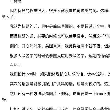
1. 标题
因为标题的权重很大，很多人就设置热词这类的词。这样
很大了。
我认为标题的话，最好是简单易懂的，不要超过五个字，
而且标题的话，必要的时候也可以使用叠字，然后这样可
例如：开心消消乐，美图秀秀，我觉得这两个就不错，但
很多人取名字的时候会参照大应用去取名字，短期的话确
2. icon
我们设计icon时，如果能体现核心功能的话，像ofo这种
其次的话就是能够引起用户共鸣的话，也是比较好的。这主
然后还有一种方法就是图片下脚标。这里要说一下icon
好。
比如：饿了么，它就会蹭一下热点，也会经常结合一些营