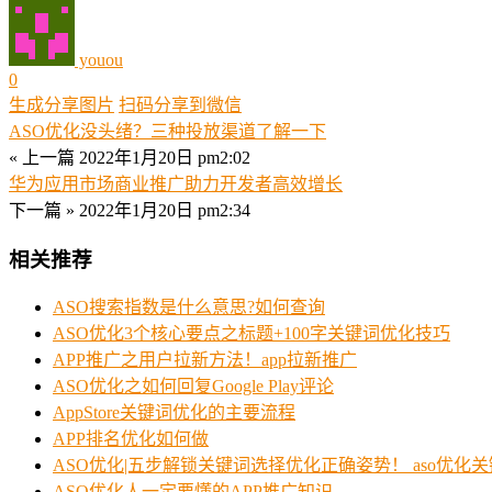
youou
0
生成分享图片
扫码分享到微信
ASO优化没头绪？三种投放渠道了解一下
« 上一篇
2022年1月20日 pm2:02
华为应用市场商业推广助力开发者高效增长
下一篇 »
2022年1月20日 pm2:34
相关推荐
ASO搜索指数是什么意思?如何查询
ASO优化3个核心要点之标题+100字关键词优化技巧
APP推广之用户拉新方法！app拉新推广
ASO优化之如何回复Google Play评论
AppStore关键词优化的主要流程
APP排名优化如何做
ASO优化|五步解锁关键词选择优化正确姿势！ aso优化
ASO优化人一定要懂的APP推广知识