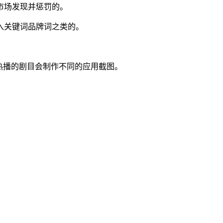
市场发现并惩罚的。
入关键词品牌词之类的。
热播的剧目会制作不同的应用截图。