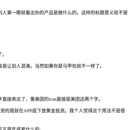
别人第一眼就看出你的产品是做什么的。这样的标题意义就不是
了。
容易让别人混淆。当然如果你是马甲包就不一样了。
接表达了，像美团的icon直接是美团这两个字。
投资的我就在APP底下放黄金投资。我个人觉得这个用法不是很
写五周年或者什么的。