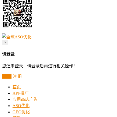
×
请登录
您还未登录，请登录后再进行相关操作！
登 录
注 册
首页
APP推广
应用商店广告
ASO优化
GEO优化