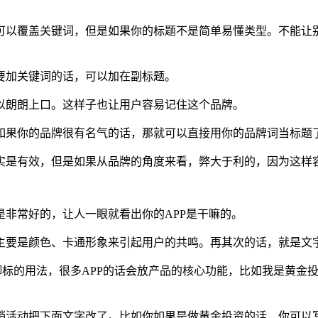
可以覆盖关键词，但是如果你的标题不是简单易懂类型。不能让
要加关键词的话，可以加在副标题。
以朗朗上口。这样子也让用户容易记住这个品牌。
如果你的品牌很有名气的话，那就可以直接用你的品牌词当标题
实是有效，但是如果从品牌的角度来看，弊大于利的，因为这样
，是非常好的，让人一眼就看出你的APP是干嘛的。
要是颜色、卡通形象来引起用户的共鸣。再其次的话，就是文字直
下脚标的用法，很多APP的话会放产品的核心功能，比如我是黄金
销活动把下面文字改了。比如你如果是做黄金投资的话，你可以