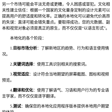
另一个市场可能会平淡无奇或更糟，令人困惑或冒犯。文化相
关性建立信任：根据一个国家的文化量身定制的设计元素可以
提高用户的舒适度和转化率。正确的本地化可以避免代价高昂
的失误：直译可能会错失重点。要取得成功，您的元数据、副
本和视觉对象必须是真正的原生，而不仅仅是“以语言形式”。
本地化的各个阶段：
1.
目标市场分析
：了解新地区的趋势、行为和语言使用情
况。
2.
关键词选择
：使用工具识别相关的搜索词。
3.
视觉适应
：设计符合当地期望的屏幕截图、图标和视频
预览。
4.
翻译和优化
：使用了解语气、习语和用户行为的专业语
言学家，而不仅仅是逐字翻译。
5.
测试
：确保您的本地化应用程序版本提供本地用户期望