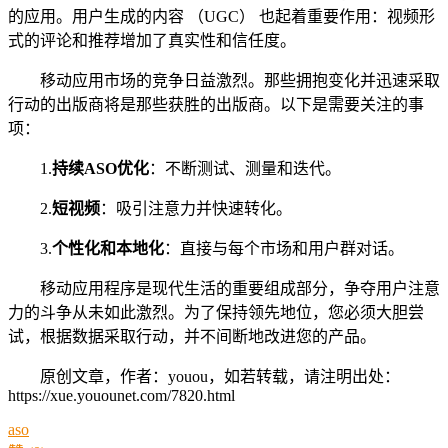
的应用。用户生成的内容 （UGC） 也起着重要作用：视频形
式的评论和推荐增加了真实性和信任度。
移动应用市场的竞争日益激烈。那些拥抱变化并迅速采取
行动的出版商将是那些获胜的出版商。以下是需要关注的事
项：
1.
持续ASO优化
：不断测试、测量和迭代。
2.
短视频
：吸引注意力并快速转化。
3.
个性化和本地化
：直接与每个市场和用户群对话。
移动应用程序是现代生活的重要组成部分，争夺用户注意
力的斗争从未如此激烈。为了保持领先地位，您必须大胆尝
试，根据数据采取行动，并不间断地改进您的产品。
原创文章，作者：youou，如若转载，请注明出处：
https://xue.youounet.com/7820.html
aso