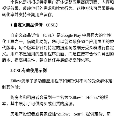
个性化是指根据特定用户群体调整应用商店页面、内容和
视觉效果，反映他们的需求和搜索行为。这种方法可显著提高
转化率并支持长期用户留存。
1.
自定义商品详情 （CSL）
自定义商品详情 （CSL）是Google Play 中最强大的个性
化工具之一。借助此功能，您可以创建最多50个应用页面的替
代版本，每个版本都针对特定的搜索词或细分受众群进行自定
义。用户不是通用的应用程序页面，而是直接符合他们意图的
版本，提高相关性、建立信任并最终提高转化率。
2.
CSL有效使用示例
Zillow演示了多功能应用程序如何针对不同的受众群体定
制其体验：
购房者和租房者会看到一个名为“Zillow： Homes”的版
本，其中展示了可供购买或租赁的房源。
房地产投资者或卖家登陆“Zillow： Sell”，提供定价、房