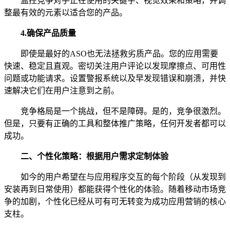
监控竞争对手正在使用的关键字、视觉效果和策略，并调
整最有效的元素以适合您的产品。
4.确保产品质量
即使是最好的ASO也无法拯救劣质产品。您的应用需要
快速、稳定且直观。密切关注用户评论以发现摩擦点、可用性
问题或功能请求。设置警报系统以及早发现错误和崩溃，并快
速解决它们在用户注意到之前。
竞争格局是一个挑战，但不是障碍。是的，竞争很激烈。
但是，只要有正确的工具和整体推广策略，任何开发者都可以
成功。
二、
个性化策略：根据用户需求定制体验
如今的用户希望在与应用程序交互的每个阶段（从发现到
安装再到日常使用）都能获得个性化的体验。随着移动市场竞
争的加剧，个性化已经从可有可无转变为成功应用营销的核心
支柱。