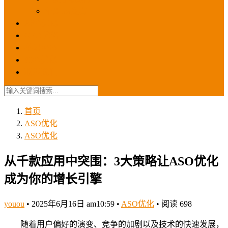
苹果ios商店
ASO优化
GEO优化
苹果ASA
SEO优化
联系我们
首页
ASO优化
ASO优化
从千款应用中突围：3大策略让ASO优化
成为你的增长引擎
youou
•
2025年6月16日 am10:59
•
ASO优化
•
阅读 698
随着用户偏好的演变、竞争的加剧以及技术的快速发展，