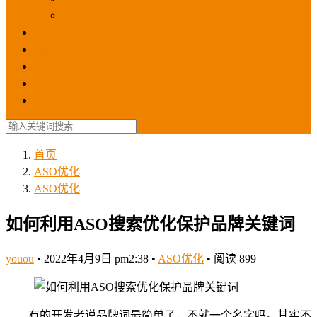
苹果ios商店
ASO优化
GEO优化
苹果ASA
SEO优化
联系我们
首页
ASO优化
ASO优化
如何利用ASO搜索优化保护品牌关键词
youou
•
2022年4月9日 pm2:38
•
ASO优化
•
阅读 899
有的开发者说品牌词最简单了，不就一个名字吗。其实不