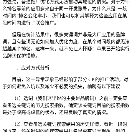
力强劲，普通推广优化方式无法撼动其地位的情况。对于为什
么排名靠前的应用多来自于同一开发账号，为什么只是“一段
时间内”排名变化率小，我们也可以将其解释为这些应用在某
段时间内进行了联合推广。
但是在统计结果中，很多关键词并非是大厂应用的品牌
词，且有些词无论如何加大优化力度，在某个时间段内都无法
超越某个排名。这样一来，就不免让人怀疑：苹果已开始实行
品牌词保护措施。
二、应对方式分析
目前，这一异常现象已经影响了部分 CP 的推广活动。对
于如何避免入坑以及减少不必要的损失，柚鸥有以下建议
（1）选词（我们这里说的主要是品牌词）之前一定要查
看备选关键词的历史搜索指数，确定该关键词目前的搜索指数
是处于虚高或虚低的状态，还是反映了真实的情况。
（2）查看备选关键词搜索结果的历史详情，看近一段时
间以来，该关键词的的搜索结果排名是否有异常现象，例如，