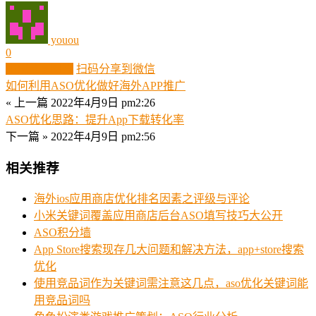
youou
0
生成分享图片
扫码分享到微信
如何利用ASO优化做好海外APP推广
« 上一篇
2022年4月9日 pm2:26
ASO优化思路：提升App下载转化率
下一篇 »
2022年4月9日 pm2:56
相关推荐
海外ios应用商店优化排名因素之评级与评论
小米关键词覆盖应用商店后台ASO填写技巧大公开
ASO积分墙
App Store搜索现存几大问题和解决方法，app+store搜索
优化
使用竞品词作为关键词需注意这几点，aso优化关键词能
用竞品词吗