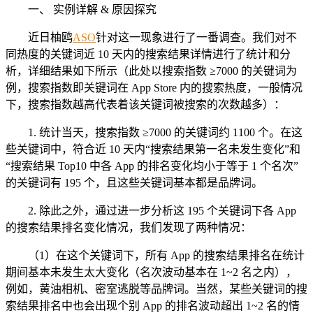
一、 实例详解 & 原因探究
近日柚鸥
ASO
针对这一现象进行了一番调查。我们对不
同热度的关键词近 10 天内的搜索结果详情进行了统计和分
析，详细结果如下所示（此处以搜索指数 ≥7000 的关键词为
例，搜索指数即关键词在 App Store 内的搜索热度，一般情况
下，搜索指数越高代表着该关键词被搜索的次数越多）：
1. 统计当天，搜索指数 ≥7000 的关键词约 1100 个。在这
些关键词中，符合近 10 天内“搜索结果第一名未发生变化”和
“搜索结果 Top10 中各 App 的排名变化均小于等于 1 个名次”
的关键词有 195 个，且这些关键词基本都是品牌词。
2. 除此之外，通过进一步分析这 195 个关键词下各 App
的搜索结果排名变化情况，我们发现了两种情况：
（1）在这个关键词下，所有 App 的搜索结果排名在统计
期间基本未发生太大变化（名次波动基本在 1~2 名之内），
例如，黄油相机、密室逃脱等品牌词。当然，某些关键词的搜
索结果排名中也会出现个别 App 的排名波动超出 1~2 名的情