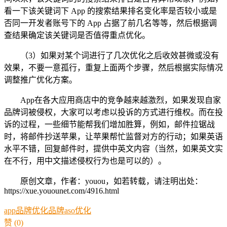
看一下该关键词下 App 的搜索结果排名变化率是否较小或是
否同一开发者账号下的 App 占据了前几名等等，然后根据调
查结果确定该关键词是否值得重点优化。
（3）如果对某个词进行了几次优化之后收效甚微或没有
效果，不要一意孤行，重复上面两个步骤，然后根据实际情况
调整推广优化方案。
App在各大应用商店中的竞争越来越激烈，如果发现自家
品牌词被侵权，大家可以考虑以投诉的方式进行维权。而在投
诉的过程，一些细节能帮我们增加胜算，例如，邮件拉锯战
时，将邮件抄送苹果，让苹果帮忙监督对方的行动；如果英语
水平不错，回复邮件时，提供中英文内容（当然，如果英文实
在不行，用中文描述侵权行为也是可以的）。
原创文章，作者：youou，如若转载，请注明出处：
https://xue.youounet.com/4916.html
app品牌优化
品牌aso优化
赞
(0)