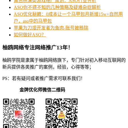
角色扮演类游戏推广策划：ASO行业分析
ASO你不得不知的几种策略及疑难杂症解析
ASO优化秘籍：0成本让一个马甲包月新增15w+自然用
户，aso中的马甲包
苹果为刀俎开发者为鱼肉-账号被移除
如何做好ASO？
柚鸥网络专注网络推广13年！
柚鸥学院是隶属于柚鸥网络旗下，专门针对初入移动互联网的
新兵提供各类推广的案例，经验，心得等等；
PS：若有疑问或者推广需求可联系我们！
金牌优化师微信二维码