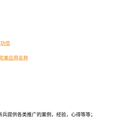
半功倍
lay完美应用名称
新兵提供各类推广的案例，经验，心得等等；