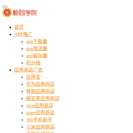
首页
APP推广
app下载量
app激活量
app留存量
积分墙
应用商店广告
应用宝
华为应用商店
魅族应用商店
豌豆荚应用商店
vivo应用商店
oppo应用商店
360手机助手
小米应用商店