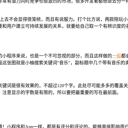
非常有潜力同时竞争也很激烈的市场，很多开发者都想进去分一
看上去不会显得很笼统，而且有说服力。打个比方说，两款陪玩小程
要和用户建立可持续发展的关系，就要给自己取一个有辨识度的
的小程序来说，也是一个不可忽视的部分，而且这样做的
一般
都
面这张图就是小柚搜索关键词“音乐”，副标题中几个带有音乐的
键词是很有效果的，不超过120个字。此处尽可能多多的覆盖
。注意显示的字数是有限的，所以要把最重要的写在最前面。
错！小程序和App一样，都是有评分和评论的。能够直接影响用