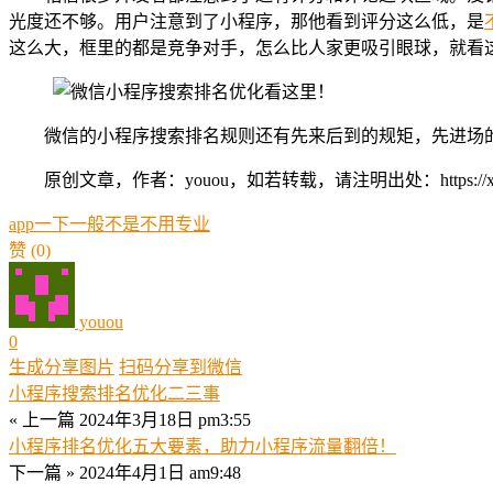
光度还不够。用户注意到了小程序，那他看到评分这么低，是
这么大，框里的都是竞争对手，怎么比人家更吸引眼球，就看
微信的小程序搜索排名规则还有先来后到的规矩，先进场
原创文章，作者：youou，如若转载，请注明出处：https://xue.youo
app
一下
一般
不是
不用
专业
赞
(0)
youou
0
生成分享图片
扫码分享到微信
小程序搜索排名优化二三事
« 上一篇
2024年3月18日 pm3:55
小程序排名优化五大要素，助力小程序流量翻倍！
下一篇 »
2024年4月1日 am9:48