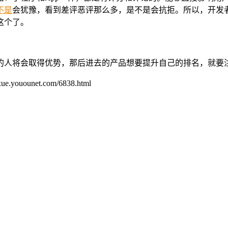
不是
会犹豫，看到差评恶评那么多，是不是会抗拒。所以，开发
这个了。
的人将会取得优势，那后进去的产品想要提升自己的排名，就要
unet.com/6838.html