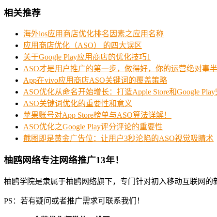
相关推荐
海外ios应用商店优化排名因素之应用名称
应用商店优化（ASO） 的四大误区
关于Google Play应用商店的优化技巧1
ASO才是用户推广的第一步，做得好，你的运营绝对事
App在vivo应用商店ASO关键词的覆盖策略
ASO优化从命名开始增长：打造Apple Store和Google P
ASO关键词优化的重要性和意义
苹果账号对App Store榜单与ASO算法详解！
ASO优化之Google Play评分评论的重要性
截图即是黄金广告位：让用户3秒沦陷的ASO视觉吸睛术
柚鸥网络专注网络推广13年！
柚鸥学院是隶属于柚鸥网络旗下，专门针对初入移动互联网的
PS：若有疑问或者推广需求可联系我们！