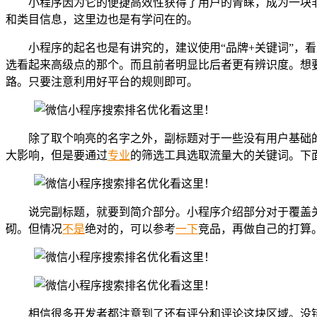
小程序因为它的便捷高效性获得了用户的青睐，成为一块
和类目信息，这里边也是有学问在的。
小程序的起名也是有讲究的，建议使用“品牌+关键词”，
选看起来高级点的那个。而且前者明显比后者更有辨识度。想
路。只要注意利用好平台的规则即可。
除了取个响亮的名字之外，副标题对于一些没有用户基础
大影响，但是要通过
专业
的筛选工具选取流量大的关键词。下
说完副标题，就要到简介部分。小程序介绍部分对于覆盖关
砌。但情况
不是
绝对的，可以参考
一下
竞品，再做自己的打算
相信很多开发者都注意到了还有评分和评论这块区域。没